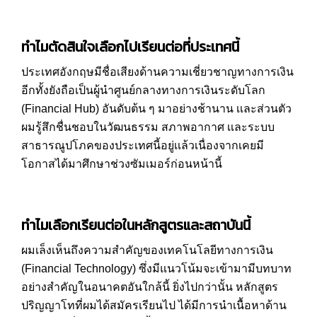
ทำไมตัดสินใจเลือกไปเรียนต่อที่ประเทศนี้
ประเทศอังกฤษมีชื่อเสียงด้านความเชี่ยวชาญทางการเงิน
อีกทั้งยังถือเป็นผู้นำศูนย์กลางทางการเงินระดับโลก
(Financial Hub) อันดับต้น ๆ มาอย่างช้านาน เเละส่วนตัว
ผมรู้สึกชื่นชอบในวัฒนธรรม สภาพอากาศ เเละระบบ
สาธารณูปโภคของประเทศนี้อยู่เเล้วเนื่องจากเคยมี
โอกาสได้มาศึกษาช่วงซัมเมอร์ก่อนหน้านี้
ทำไมเลือกเรียนต่อในหลักสูตรและสถาบันนี้
ผมเล็งเห็นถึงความสำคัญของเทคโนโลยีทางการเงิน
(Financial Technology) ซึ่งมีแนวโน้มจะเข้ามามีบทบาท
อย่างสำคัญในอนาคตอันใกล้นี้ ยิ่งไปกว่านั้น หลักสูตร
ปริญญาโทที่ผมได้สมัครเรียนไป ได้มีการนำเนื้อหาด้าน