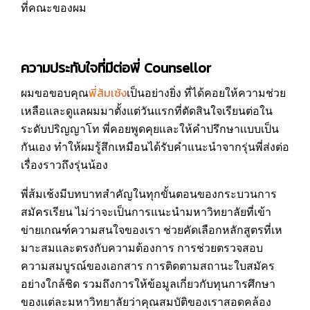
ที่คณะของผม
ความประทับใจที่มีต่อพี่ Counsellor
พี่ส้มเช้ง
ผมขอขอบคุณ
เป็นอย่างยิ่ง ที่ได้คอยให้ความช่วย
เหลือและดูแลผมมาตั้งแต่วันแรกที่ตัดสินใจเรียนต่อใน
ระดับปริญญาโท พี่คอยพูดคุยเเละให้คำปรึกษาเเบบเป็น
กันเอง ทำให้ผมรู้สึกเหมือนได้รับคำแนะนำจากรุ่นพี่ส่งต่อ
เรื่องราวถึงรุ่นน้อง
พี่ส้มเช้งมีบทบาทสำคัญในทุกขั้นตอนของกระบวนการ
สมัครเรียน ไม่ว่าจะเป็นการแนะนำมหาวิทยาลัยที่เข้า
ข่ายเกณฑ์ความสนใจของเรา ช่วยคัดเลือกหลักสูตรที่เห
มาะสมเเละตรงกับความต้องการ การช่วยตรวจสอบ
ความสมบูรณ์ของเอกสาร การติดตามสถานะใบสมัคร
อย่างใกล้ชิด รวมถึงการให้ข้อมูลเกี่ยวกับทุนการศึกษา
ของเเต่ละมหาวิทยาลัยว่าคุณสมบัติของเราสอดคล้อง