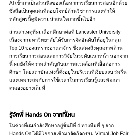
AI เข้ามาเป็นส่วนนึงของเนื้อหาการเรียนการสอนอีกด้วย
ซึ่งถือเป็นจุดเด่นที่ตอบโจทย์ด้านวิชาการเเละทำให้
หลักสูตรนี้ดูมีความน่าสนใจมากขึ้นไปอีก
ส่วนสาเหตุที่ผมเลือกศึกษาต่อที่ Lancaster University
เนื่องจากมหาวิทยาลัยได้รับการจัดอันดับให้อยู่ในกลุ่ม
Top 10 ของสหราชอาณาจักร ซึ่งแสดงถึงคุณภาพด้าน
การเรียนการสอนและการวิจัยในระดับแนวหน้า นอกจาก
นี้ ผมยังให้ความสำคัญกับสภาพแวดล้อมที่เอื้อต่อการ
ศึกษา โดยสถาบันแห่งนี้ตั้งอยู่ในบริเวณที่เงียบสงบ ร่มรื่น
และเหมาะสมกับการใช้เวลาในการเรียนรู้และพัฒนา
ตนเองอย่างเต็มที่
รู้จักพี่ Hands On จากที่ไหน
ในช่วงที่ผมกำลังศึกษาอยู่ชั้นปีที่ 4 ทางทีมพี่ ๆ จาก
Hands On ได้มีโอกาสเข้ามาจัดกิจกรรม Virtual Job Fair