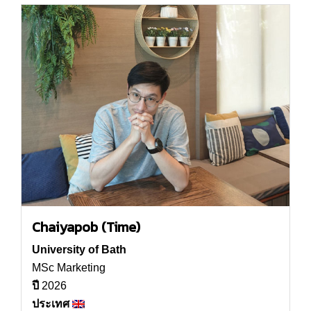
Chaiyapob (Time)
University of Bath
MSc Marketing
ปี
2026
ประเทศ