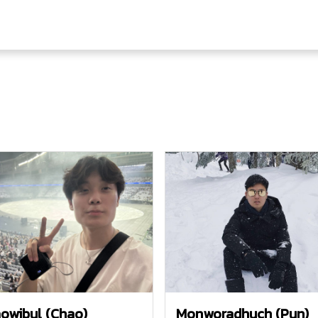
owibul (Chao)
Monworadhuch (Pun)