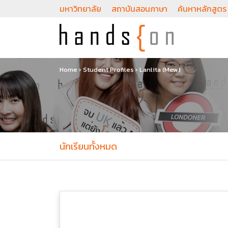
มหาวิทยาลัย
สถาบันสอนภาษา
ค้นหาหลักสูตร
Home
›
Student Profiles
›
Lanlita (Mew)
นักเรียนทั้งหมด