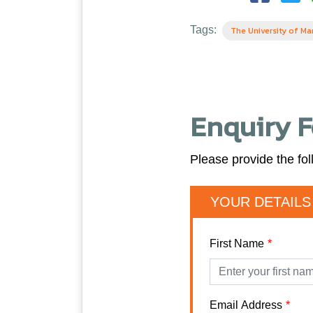
Tags:
The University of Ma
Enquiry 
Please provide the fol
YOUR DETAILS
First Name
Email Address