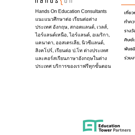
Hands On
Education Consultants
เกี่ย
แนะแนวศึกษาต่อ
เรียนต่อต่าง
ทำควา
ประเทศ
อังกฤษ, สกอตแลนด์, เวลส์,
รางวั
ไอร์แลนด์เหนือ, ไอร์แลนด์, อเมริกา,
ศิษย์
แคนาดา, ออสเตรเลีย, นิวซีแลนด์,
พันธ
สิงคโปร์,
เรียนต่อ ป.โท ต่างประเทศ
ร่วมง
และคอร์สเรียนภาษาอังกฤษในต่าง
ประเทศ บริการของเราฟรีทุกขั้นตอน