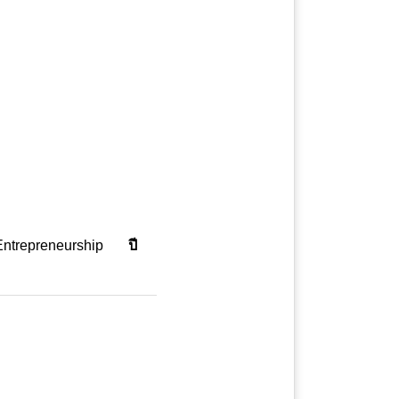
ntrepreneurship
ปี