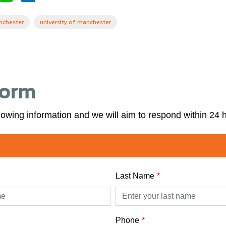
nchester
university of manchester
Form
lowing information and we will aim to respond within 24 
Last Name
Phone