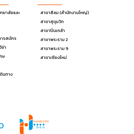
ิทยาลัยและ
สาขาสีลม (สำนักงานใหญ่)
สาขาสุขุมวิท
สาขาปิ่นเกล้า
ารสมัคร
สาขาพระราม 2
ีซ่า
สาขาพระราม 9
เศษ
สาขาเชียงใหม่
ดินทาง