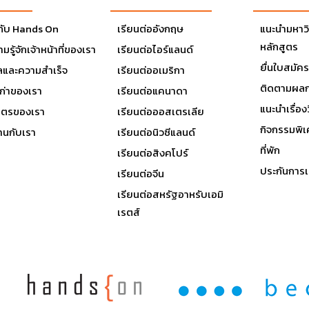
วกับ Hands On
เรียนต่ออังกฤษ
แนะนำมหาว
หลักสูตร
มรู้จักเจ้าหน้าที่ของเรา
เรียนต่อไอร์แลนด์
ยื่นใบสมัคร
ลและความสำเร็จ
เรียนต่ออเมริกา
ติดตามผลก
เก่าของเรา
เรียนต่อแคนาดา
แนะนำเรื่องว
มิตรของเรา
เรียนต่อออสเตรเลีย
กิจกรรมพิ
านกับเรา
เรียนต่อนิวซีแลนด์
ที่พัก
เรียนต่อสิงคโปร์
ประกันการเ
เรียนต่อจีน
เรียนต่อสหรัฐอาหรับเอมิ
เรตส์