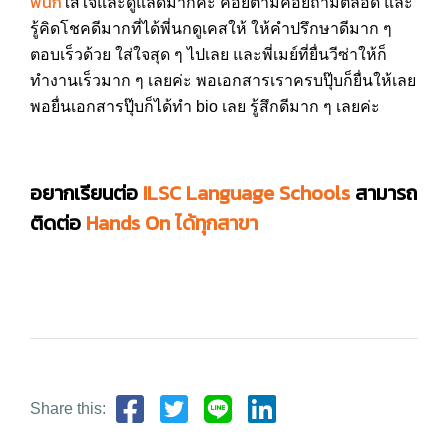
พี่นก
ใส่ใจและดูแลดีมากค่ะ คอยตามคอยถามตลอด และ
รู้คิดโชคดี​มากที่ได้พี่นกดูเคสให้ ให้คำปรึกษาดีมาก ๆ
ตอบเร็วด้วย ใส่ใจสุด ๆ ไปเลย และพี่เมย์ที่ยื่นวีซ่าให้ก็
ทำงานเร็วมาก ๆ เลยค่ะ พอเอกสารเราครบปุ๊บก็ยื่นให้เลย
พอยื่นเอกสารปุ๊บก็ได้ทำ bio เลย รู้สึกดีมาก ๆ เลยค่ะ
อยากเรียนต่อ
ILSC Language Schools
สามารถ
ติดต่อ
Hands On ได้ทุกสาขา
Share this: