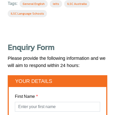
Tags:
General English
ielts
ILSC Australia
ILSC Language Schools
Enquiry Form
Please provide the following information and we
will aim to respond within 24 hours:
YOUR DETAILS
First Name