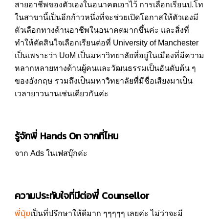
สายอาชีพของตัวเองในอนาคตเอาไว้ การเลือกเรียนป.โท
ในสาขานี้เป็นอีกก้าวหนึ่งที่จะช่วยเปิดโอกาสให้ตัวเองมี
ตัวเลือกทางด้านอาชีพในอนาคตมากขึ้นค่ะ และสิ่งที่
ทำให้ตัดสินใจเลือกเรียนต่อที่ University of Manchester
เป็นเพราะว่า UoM เป็นมหาวิทยาลัยที่อยู่ในเมืองที่มีความ
หลากหลายทางด้านผู้คนและวัฒนธรรมเป็นอันดับต้น ๆ
ของอังกฤษ รวมถึงเป็นมหาวิทยาลัยที่มีชื่อเสียงมาเป็น
เวลายาวนานเช่นเดียวกันค่ะ
รู้จักพี่ Hands On จากที่ไหน
จาก Ads ในเฟสบุ๊กค่ะ
ความประทับใจที่มีต่อพี่ Counsellor
พี่นุ้ย
เป็นที่ปรึกษาให้ดีมาก ๆๆๆๆๆ เลยค่ะ ไม่ว่าจะมี