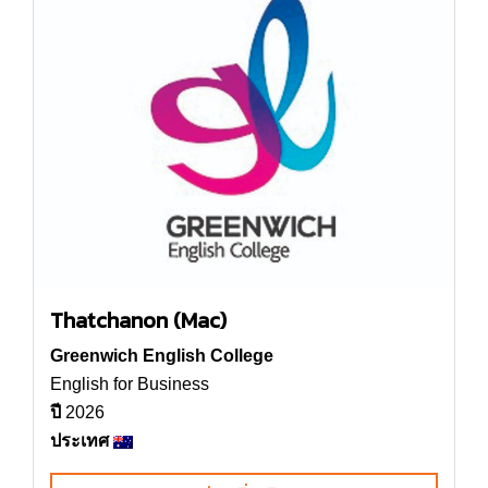
Thatchanon (Mac)
Greenwich English College
English for Business
ปี
2026
ประเทศ