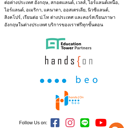
ต่อต่างประเทศ
อังกฤษ, สกอตแลนด์, เวลส์, ไอร์แลนด์เหนือ,
ไอร์แลนด์, อเมริกา, แคนาดา, ออสเตรเลีย, นิวซีแลนด์,
สิงคโปร์,
เรียนต่อ ป.โท ต่างประเทศ
และคอร์สเรียนภาษา
อังกฤษในต่างประเทศ บริการของเราฟรีทุกขั้นตอน
Follow Us on: