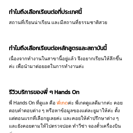
ทำไมถึงเลือกเรียนต่อที่ประเทศนี้
สถานที่เรียนน่าเรียน และมีสถานที่ธรรมชาติสวย
ทำไมถึงเลือกเรียนต่อหลักสูตรและสถาบันนี้
เนื่องจากทำงานในสาขานี้อยู่เเล้ว จึงอยากเรียนให้ลึกขึ้น
ค่ะ เพื่อนำมาต่อยอดในการทำงานค่ะ
รีวิวบริการของพี่ ๆ Hands On
พี่เกด
พี่ Hands On ที่ดูเเล คือ
ค่ะ พี่เกดดูแลดีมากค่ะ คอย
ตอบคำตอบต่าง ๆ หรือหาข้อมูลของเเต่ละยูมาให้ค่ะ ตั้ง
เเต่ตอนแรกที่เลือกยูเลยค่ะ และคอยให้คำปรึกษาต่าง ๆ
และยังคอยตามให้ไปตรวจปอด ทำวีซ่า จองตั๋วเครื่องบิน