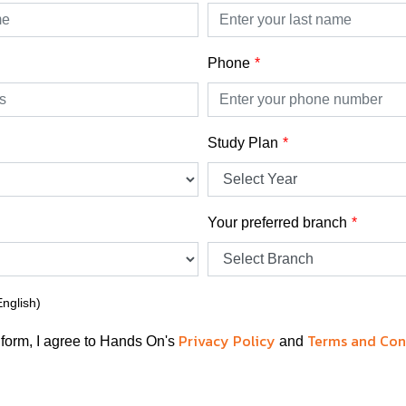
Phone
Study Plan
Your preferred branch
English)
Privacy Policy
Terms and Con
 form, I agree to Hands On's
and