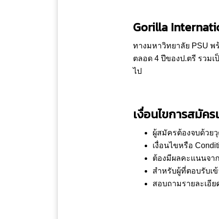
Gorilla Internat
ทางมหาวิทยาลัย PSU พร้อ
ตลอด 4 ปีของป.ตรี รวมเ
ไป
เงื่อนไขการสมัคร
ผู้สมัครต้องจบด้วยว
เงื่อนไขหรือ Condi
ต้องมีผลคะแนนจาก
สำหรับผู้ที่ตอบรับ
สอบถามรายละเอียดเพ