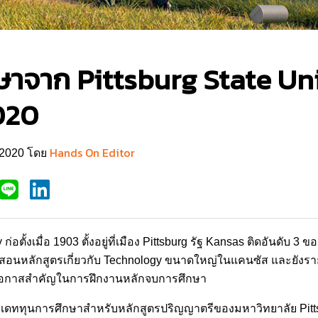
ษาจาก Pittsburg State Un
020
Hands On Editor
์ 2020 โดย
 ก่อตั้งเมื่อ 1903 ตั้งอยู่ที่เมือง Pittsburg รัฐ Kansas ติดอันดับ 
และสอนหลักสูตรเกี่ยวกับ Technology ขนาดใหญ่ในแคนซัส และยัง
นโอกาสสำคัญในการฝึกงานหลักจบการศึกษา
อัพเดททุนการศึกษาสำหรับหลักสูตรปริญญาตรีของมหาวิทยาลัย Pitts