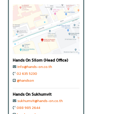
Hands On Silom (Head Office)
info@hands-on.co.th
02 635 5230
@handson
Hands On Sukhumvit
sukhumvit@hands-on.co.th
088 985 2644