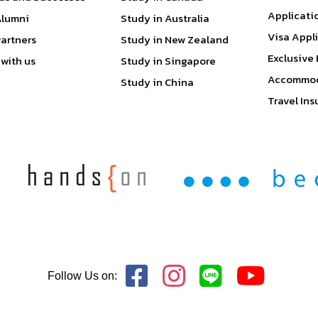
Applicati
Alumni
Study in Australia
Visa Appl
Partners
Study in New Zealand
Exclusive 
with us
Study in Singapore
Accommod
Study in China
Travel In
Follow Us on: