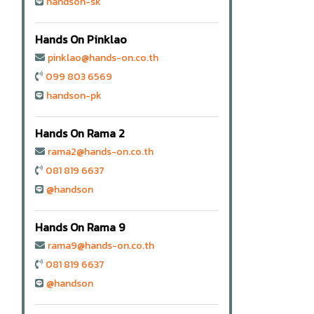
handson-sk
Hands On Pinklao
pinklao@hands-on.co.th
099 803 6569
handson-pk
Hands On Rama 2
rama2@hands-on.co.th
081 819 6637
@handson
Hands On Rama 9
rama9@hands-on.co.th
081 819 6637
@handson