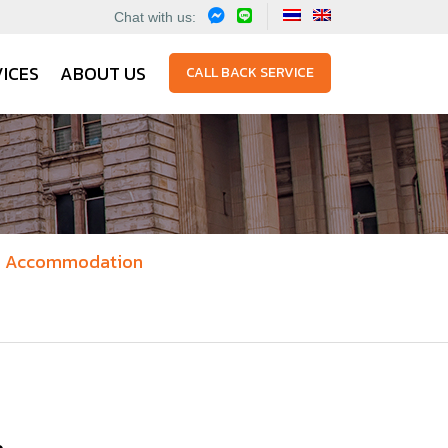
Chat with us:
ICES
ABOUT US
CALL BACK SERVICE
Accommodation