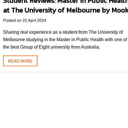
Student Reviews: Master in Public Healt
at The University of Melbourne by Moo
Posted on 22 April 2024
Sharing real experience as a student from The University of
Melbourne studying in the Master in Public Health with one of
the best Group of Eight university from Australia.
READ MORE