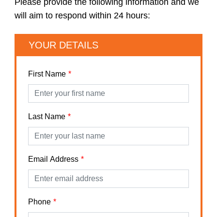
Please provide the following information and we
will aim to respond within 24 hours:
YOUR DETAILS
First Name
Last Name
Email Address
Phone