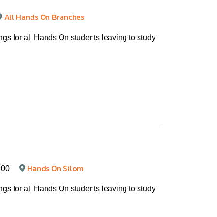
All Hands On Branches
ngs for all Hands On students leaving to study
Hands On Silom
:00
ngs for all Hands On students leaving to study