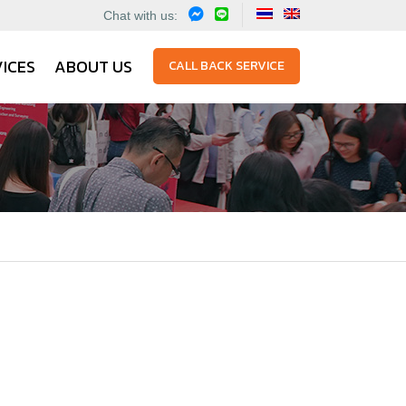
Chat with us:
ICES
ABOUT US
CALL BACK SERVICE