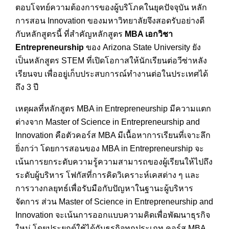
ตอบโจทย์ความต้องการของผู้บริโภคในยุคปัจจุบัน หลัก
การสอน Innovation ของมหาวิทยาลัยจึงสอดรับอย่างดี
กับหลักสูตรนี้ ที่สำคัญหลักสูตร
MBA
เอกวิชา
Entrepreneurship
ของ Arizona State University ยัง
เป็นหลักสูตร STEM ที่เปิดโอกาสให้นักเรียนต่อวีซ่าหลัง
เรียนจบ เพื่ออยู่เก็บประสบการณ์ทำงานต่อในประเทศได้
ถึง 3 ปี
เหตุผลที่หลักสูตร MBA in Entrepreneurship มีความแตก
ต่างจาก Master of Science in Entrepreneurship and
Innovation คือตัวคอร์ส MBA มีเนื้อหาการเรียนที่เจาะลึก
ยิ่งกว่า โดยการสอนของ MBA in Entrepreneurship จะ
เน้นการยกระดับความรู้ความสามารถของผู้เรียนให้ไปถึง
ระดับผู้บริหาร โฟกัสที่การคิดวิเคราะห์เคสต่าง ๆ และ
การวางกลยุทธ์เพื่อรับมือกับปัญหาในฐานะผู้บริหาร
จัดการ ส่วน Master of Science in Entrepreneurship and
Innovation จะเน้นการออกแบบความคิดเพื่อพัฒนาธุรกิจ
ใหม่ โดยประยุกต์ใช้ได้กับธุรกิจทุกประเภท คอร์ส MBA