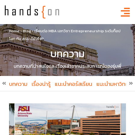
Home
›
Blog
›
เรียนต่อ MBA เอกวิชา Entrepreneurship ระดับท็อป
โลก กับ ASU ดียังไง?
บทความ
บทความที่น่าสนใจและเรื่องเล่าจากประสบการณ์ของรุ่นพี่
บทความ
เรื่องน่ารู้
แนะนำคอร์สเรียน
แนะนำมหาวิทยาล