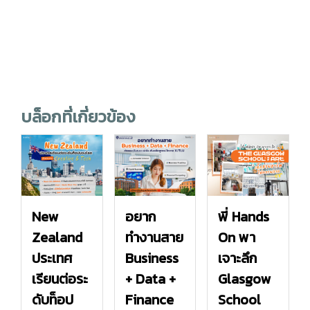
บล็อกที่เกี่ยวข้อง
New
อยาก
พี่ Hands
Zealand
ทำงานสาย
On พา
ประเทศ
Business
เจาะลึก
เรียนต่อระ
+ Data +
Glasgow
ดับท็อป
Finance
School