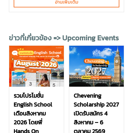
อ่านเพิ่มเติม
ข่าวที่เกี่ยวข้อง => Upcoming Events
รวมโปรโมชั่น
Chevening
English School
Scholarship 2027
เดือนสิงหาคม
เปิดรับสมัคร 4
2026 โดยพี่
สิงหาคม – 6
Hands On
ตุลาคม 2569