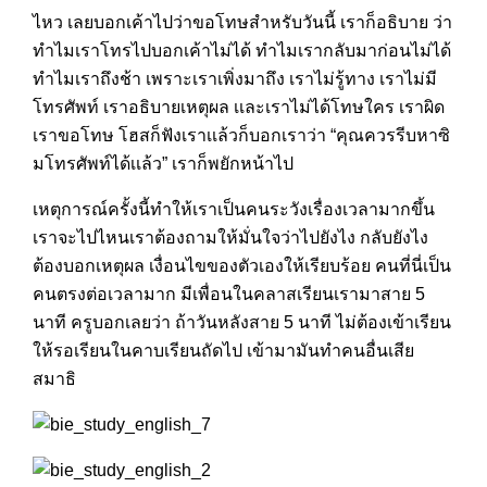
ไหว เลยบอกเค้าไปว่าขอโทษสำหรับวันนี้ เราก็อธิบาย ว่า
ทำไมเราโทรไปบอกเค้าไม่ได้ ทำไมเรากลับมาก่อนไม่ได้
ทำไมเราถึงช้า เพราะเราเพิ่งมาถึง เราไม่รู้ทาง เราไม่มี
โทรศัพท์ เราอธิบายเหตุผล เเละเราไม่ได้โทษใคร เราผิด
เราขอโทษ โฮสก็ฟังเราเเล้วก็บอกเราว่า “คุณควรรีบหาซิ
มโทรศัพท์ได้เเล้ว” เราก็พยักหน้าไป
เหตุการณ์ครั้งนี้ทำให้เราเป็นคนระวังเรื่องเวลามากขึ้น
เราจะไปไหนเราต้องถามให้มั่นใจว่าไปยังไง กลับยังไง
ต้องบอกเหตุผล เงื่อนไขของตัวเองให้เรียบร้อย คนที่นี่เป็น
คนตรงต่อเวลามาก มีเพื่อนในคลาสเรียนเรามาสาย 5
นาที ครูบอกเลยว่า ถ้าวันหลังสาย 5 นาที ไม่ต้องเข้าเรียน
ให้รอเรียนในคาบเรียนถัดไป เข้ามามันทำคนอื่นเสีย
สมาธิ