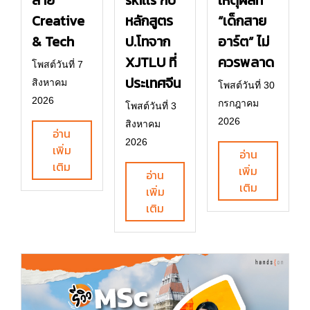
Creative
หลักสูตร
“เด็กสาย
& Tech
ป.โทจาก
อาร์ต” ไม่
XJTLU ที่
ควรพลาด
โพสต์วันที่ 7
ประเทศจีน
สิงหาคม
โพสต์วันที่ 30
2026
กรกฎาคม
โพสต์วันที่ 3
2026
สิงหาคม
อ่าน
2026
เพิ่ม
อ่าน
เติม
เพิ่ม
อ่าน
เติม
เพิ่ม
เติม