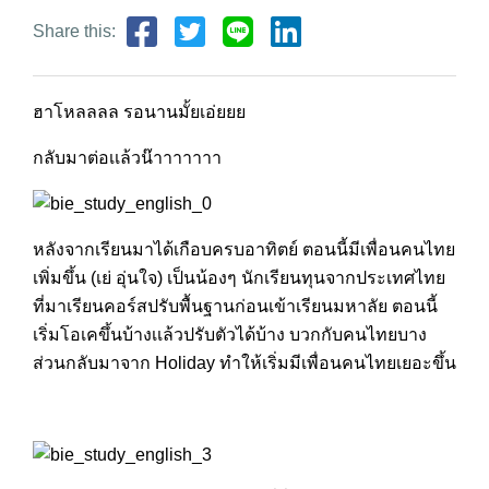
Share this:
ฮาโหลลลล รอนานมั้ยเอ่ยยย
กลับมาต่อเเล้วน๊าาาาาาา
หลังจากเรียนมาได้เกือบครบอาทิตย์ ตอนนี้มีเพื่อนคนไทย
เพิ่มขึ้น (เย่ อุ่นใจ) เป็นน้องๆ นักเรียนทุนจากประเทศไทย
ที่มาเรียนคอร์สปรับพื้นฐานก่อนเข้าเรียนมหาลัย ตอนนี้
เริ่มโอเคขึ้นบ้างเเล้วปรับตัวได้บ้าง บวกกับคนไทยบาง
ส่วนกลับมาจาก Holiday ทำให้เริ่มมีเพื่อนคนไทยเยอะขึ้น