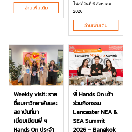
โพสต์วันที่ 6 สิงหาคม
อ่านเพิ่มเติม
2026
อ่านเพิ่มเติม
พี่ Hands On เข้า
Weekly visit: ราย
ร่วมกิจกรรม
ชื่อมหาวิทยาลัยและ
Lancaster NEA &
สถาบันที่มา
SEA Summit
เยี่ยมเยียนพี่ ๆ
2026 – Bangkok
Hands On ประจำ