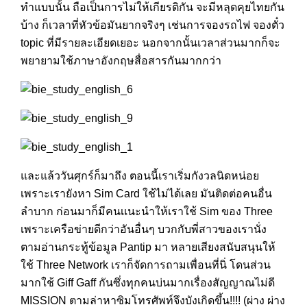
ทำแบบนั้น ถือเป็นการไม่ให้เกียรติกัน จะมีหลุดคุยไทยกัน
บ้าง ก็เวลาที่หัวข้อมันยากจริงๆ เช่นการจองรถไฟ จองตั๋ว
topic ที่มีรายละเอียดเยอะ นอกจากนั้นเวลาส่วนมากก็จะ
พยายามใช้ภาษาอังกฤษสื่อสารกันมากกว่า
และแล้ววันศุกร์ก็มาถึง ตอนนี้เราเริ่มกังวลนิดหน่อย
เพราะเรายังหา Sim Card ใช้ไม่ได้เลย มันติดต่อคนอื่น
ลำบาก ก่อนมาก็มีคนเเนะนำให้เราใช้ Sim ของ Three
เพราะเครือข่ายดีกว่าอันอื่นๆ บวกกับพี่สาวของเรานั่ง
ตามอ่านกระทู้ข้อมูล Pantip มา หลายเสียงสนับสนุนให้
ใช้ Three Network เราก็จัดการถามเพื่อนที่นิ่ โดนส่วน
มากใช้ Giff Gaff กันซึ่งทุกคนบ่นมากเรื่องสัญญาณไม่ดี
MISSION ตามล่าหาซิมโทรศัพท์จึงบังเกิดขึ้น!!!! (ผ่าง ผ่าง