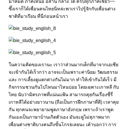
มาหมด ภาคเหนือ อีสาน กลาง ใต้ ครบทุกภาคเชียว~~
ซึ้งเราก็ได้เพื่อนคนไทยนิ่หล่ะพาเราไปรู้จักกับเพื่อนต่าง
ชาติที่มาเรียน ที่นี่ก่อนหน้าเรา
ในความคิดของเรานะ เราว่าส่วนมากเด็กที่มาจากเอเชีย
จะเข้ากันได้เร็วกว่า อาจจะเป็นเพราะค่านิยม วัฒนธรรม
เเละ การเลี้ยงดูแตกต่างกันไม่มาก ทำให้เข้ากันได้เร็ว มี
กิจกรรมชวนกันไปไหนมาไหนบ่อย โดยเฉพาะเกาหลี กับ
ไทย นับว่ามิตรภาพที่เเน่นแฟ้น สามารถคุยกันเรื่องซี่รี่
เกาหลีได้อย่างยาวนาน (ถือเป็นการฝึกภาษาที่ดี) เวลาคุย
กัน ทุกคนจะพยายามพูดภาษาอังกฤษ เพราะถ้าเราพูด
กันเองเป็นภาษาบ้านเกิดตัวเอง มันจะดูไม่สุภาพมาก
เพื่อนต่างชาติบางคนถึงขั้นโกรธเลยนะ เค้าบอกว่า การ