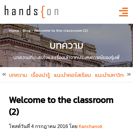
Home
›
Blog
›
Welcome to the classroom (2)
บทความ
บทความที่น่าสนใจและเรื่องเล่าจากประสบการณ์ของรุ่นพี่
บทความ
เรื่องน่ารู้
แนะนำคอร์สเรียน
แนะนำมหาวิทยาล
Welcome to the classroom
(2)
Kanchanok
โพสต์วันที่ 4 กรกฎาคม 2016 โดย