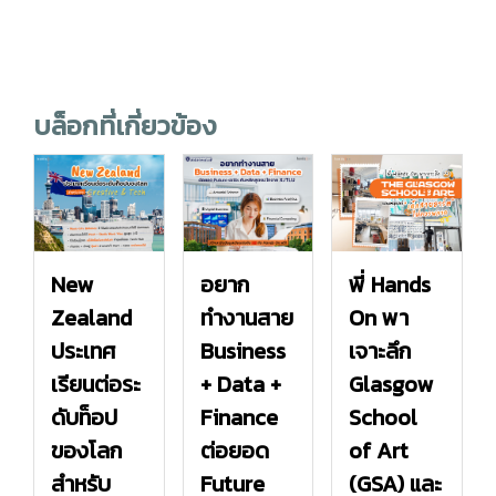
บล็อกที่เกี่ยวข้อง
New
อยาก
พี่ Hands
Zealand
ทำงานสาย
On พา
ประเทศ
Business
เจาะลึก
เรียนต่อระ
+ Data +
Glasgow
ดับท็อป
Finance
School
ของโลก
ต่อยอด
of Art
สำหรับ
Future
(GSA) และ