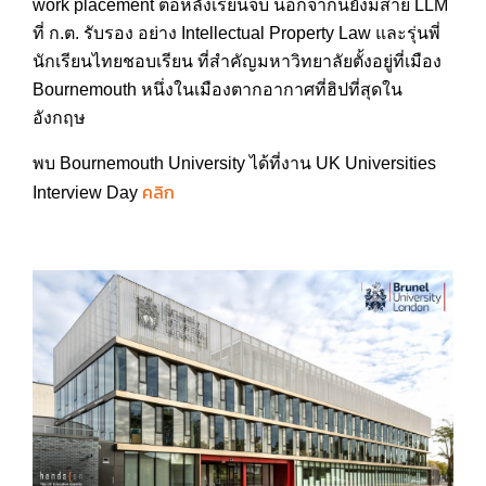
work placement ต่อหลังเรียนจบ นอกจากนี้ยังมีสาย LLM
ที่ ก.ต. รับรอง อย่าง Intellectual Property Law และรุ่นพี่
นักเรียนไทยชอบเรียน ที่สำคัญมหาวิทยาลัยตั้งอยู่ที่เมือง
Bournemouth หนึ่งในเมืองตากอากาศที่ฮิปที่สุดใน
อังกฤษ
พบ Bournemouth University ได้ที่งาน UK Universities
คลิก
Interview Day