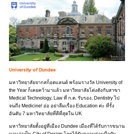
University of Dundee
มหาวิทยาลัยจากสก็อตแลนด์ พร้อมรางวัล University of
the Year ก็เคยคว้ามาแล้ว มหาวิทยาลัยโด่งดังกับสาขา
Medical Technology, Law ที่ ก.ต. รับรอง, Dentistry ไป
จนถึง Medicine! อ่อ อย่าลืมเรื่อง Education ค่ะ ที่รั้ง
อันดับ 7 มหาวิทยาลัยที่ดีที่สุดใน UK
มหาวิทยาลัยตั้งอยู่ที่เมือง Dundee เมืองที่ได้รับการขนาน
นามว่าเป็น City of Design โดยได้รับความร่วมมือกับ