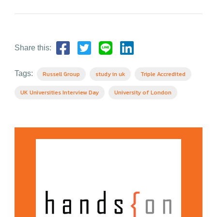
Share this:
Tags:
Russell Group
study in uk
Triple Accredited
UK Universities Interview Day
University of London