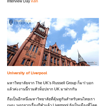
คลิก
Interview Day
University of Liverpool
มหาวิทยาลัยจาก The UK’s Russell Group ก็มา! บอก
แล้วค่ะงานนี้รวมตัวท็อปจาก UK มาฝากกัน
ถือเป็นอีกหนึ่งมหาวิทยาลัยที่คุ้นหูกันสำหรับคนไทยเรา
เนอะ นอกจากเรื่องกีฬาแล้ว Liverpool ยังเป็นเมืองที่โดด