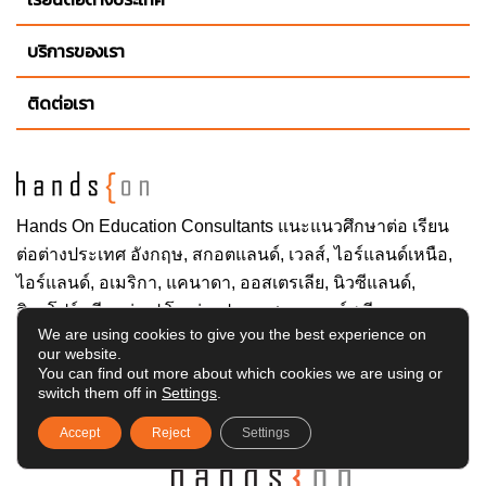
บริการของเรา
ติดต่อเรา
Hands On
Education Consultants แนะแนวศึกษาต่อ
เรียน
ต่อต่างประเทศ
อังกฤษ, สกอตแลนด์, เวลส์, ไอร์แลนด์เหนือ,
ไอร์แลนด์, อเมริกา, แคนาดา, ออสเตรเลีย, นิวซีแลนด์,
สิงคโปร์,
เรียนต่อ ป.โท ต่างประเทศ
และคอร์สเรียนภาษา
We are using cookies to give you the best experience on
อังกฤษในต่างประเทศ บริการของเราฟรีทุกขั้นตอน
our website.
You can find out more about which cookies we are using or
switch them off in
Settings
.
Accept
Reject
Settings