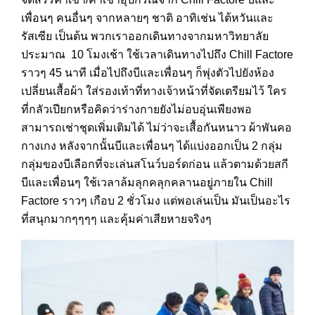
เพื่อนๆ คนอื่นๆ จากหลายๆ ชาติ อาทิเช่น ไต้หวันและ
รัสเซีย เป็นต้น พวกเราออกเดินทางจากมหาวิทยาลัย
ประมาณ 10 โมงเช้า ใช้เวลาเดินทางไปถึง Chill Factore
ราวๆ 45 นาที เมื่อไปถึงบีและเพื่อนๆ ก็พุ่งตัวไปยังห้อง
เปลี่ยนเสื้อผ้า ใส่รองเท้าที่ทางเจ้าหน้าที่จัดเตรียมไว้ ใคร
ที่กลัวเปียกหรือคิดว่าร่างกายยังไม่อบอุ่นเพียงพอ
สามารถเช่าชุดเพิ่มเติมได้ ไม่ว่าจะเสื้อกันหนาว ผ้าพันคอ
กางเกง หลังจากนั้นบีและเพื่อนๆ ได้แบ่งออกเป็น 2 กลุ่ม
กลุ่มของบีเลือกที่จะเล่นสโนว์บอร์ดก่อน แล้วตามด้วยสกี
บีและเพื่อนๆ ใช้เวลาล้มลุกคลุกคลานอยู่ภายใน Chill
Factore ราวๆ เกือบ 2 ชั่วโมง แต่พอเล่นเป็น มันเป็นอะไร
ที่สนุกมากๆๆๆๆ และคุ้มค่าเสียหายจริงๆ