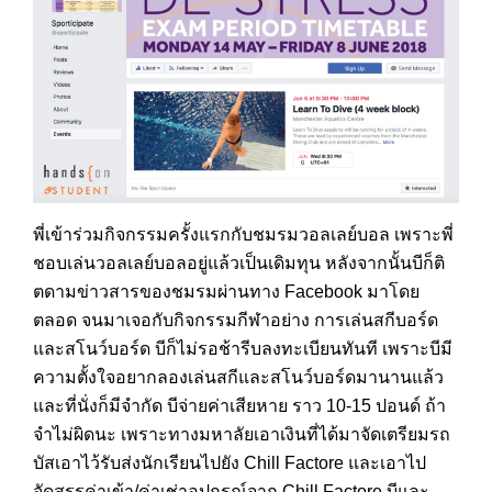
พี่เข้าร่วมกิจกรรมครั้งแรกกับชมรมวอลเลย์บอล เพราะพี่
ชอบเล่นวอลเลย์บอลอยู่แล้วเป็นเดิมทุน หลังจากนั้นบีก็ติ
ตดามข่าวสารของชมรมผ่านทาง Facebook มาโดย
ตลอด จนมาเจอกับกิจกรรมกีฬาอย่าง การเล่นสกีบอร์ด
และสโนว์บอร์ด บีก็ไม่รอช้ารีบลงทะเบียนทันที เพราะบีมี
ความตั้งใจอยากลองเล่นสกีและสโนว์บอร์ดมานานแล้ว
และที่นั่งก็มีจำกัด บีจ่ายค่าเสียหาย ราว 10-15 ปอนด์ ถ้า
จำไม่ผิดนะ เพราะทางมหาลัยเอาเงินที่ได้มาจัดเตรียมรถ
บัสเอาไว้รับส่งนักเรียนไปยัง Chill Factore และเอาไป
จัดสรรค่าเข้า/ค่าเช่าอุปกรณ์จาก Chill Factore บีและ