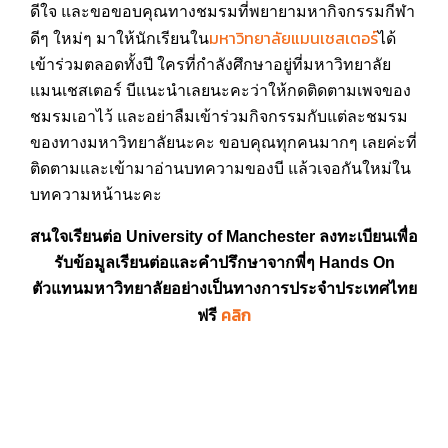
ดีใจ และขอขอบคุณทางชมรมที่พยายามหากิจกรรมกีฬา
มหาวิทยาลัยแมนเชสเตอร์
ดีๆ ใหม่ๆ มาให้นักเรียนใน
ได้
เข้าร่วมตลอดทั้งปี ใครที่กำลังศึกษาอยู่ที่มหาวิทยาลัย
แมนเชสเตอร์ บีแนะนำเลยนะคะว่าให้กดติดตามเพจของ
ชมรมเอาไว้ และอย่าลืมเข้าร่วมกิจกรรมกับแต่ละชมรม
ของทางมหาวิทยาลัยนะคะ ขอบคุณทุกคนมากๆ เลยค่ะที่
ติดตามและเข้ามาอ่านบทความของบี แล้วเจอกันใหม่ใน
บทความหน้านะคะ
สนใจเรียนต่อ University of Manchester ลงทะเบียนเพื่อ
รับข้อมูลเรียนต่อและคำปรึกษาจากพี่ๆ Hands On
ตัวแทนมหาวิทยาลัยอย่างเป็นทางการประจำประเทศไทย
คลิก
ฟรี