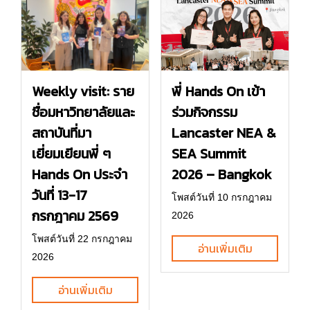
พี่ Hands On เข้า
Weekly visit: ราย
ร่วมกิจกรรม
ชื่อมหาวิทยาลัยและ
Lancaster NEA &
สถาบันที่มา
SEA Summit
เยี่ยมเยียนพี่ ๆ
2026 – Bangkok
Hands On ประจำ
วันที่ 13-17
โพสต์วันที่ 10 กรกฎาคม
กรกฎาคม 2569
2026
โพสต์วันที่ 22 กรกฎาคม
อ่านเพิ่มเติม
2026
อ่านเพิ่มเติม