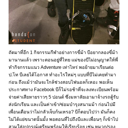
ถัดมาที่อีก 1 กิจกรรมกีฬาอย่างการขี่ม้า บีอยากลองขี่ม้า
มานานแล้ว เพราะตอนอยู่ที่ไทย แม่ของบีไม่อนุญาตให้พี่
ทำกิจกรรมแนว Adventure เท่าไหร่ พอย้ายมาเรียนต่อ
ป.โท บีเลยได้โอกาส ทำอะไรใหม่ๆ แบบที่บีไม่เคยทำมา
ก่อน ถึงแม้ว่ามันจะใกล้ช่วงสอบไฟนอลก็เหอะ พอเห็น
ประกาศทาง Facebook บีก็ไม่รอช้าที่จะลงทะเบียนพร้อม
จ่ายค่าเสียหายราวๆ 5 ปอนด์ ซึ่งมหาลัยเอามาจ้างรถตู้รับ
ส่งนักเรียน และเป็นค่าเข้า/ซ่อมบำรุงสนามม้า ก่อนไปมี
เพื่อนเตือนว่าไม่กลัวเจ็บก้นเหรอ? บีก็ตอบไปว่า มันก็คง
ไม่ได้แย่ขนาดนั้นมั้ง พอตอนที่ไปถึงบีและเพื่อนๆ ก็เข้าไป
สวมใส่อุปกรณ์เตรียมพร้อมให้เรียบร้อย เช่น หมวก/รอง