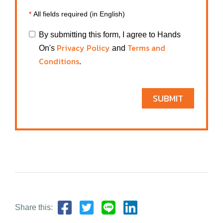
*
All fields required (in English)
By submitting this form, I agree to Hands
Privacy Policy
Terms and
On's
and
Conditions
.
SUBMIT
Share this: