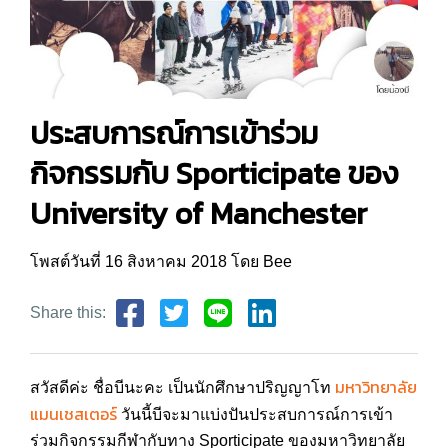
ประสบการณ์การเข้าร่วม
กิจกรรมกับ Sporticipate ของ
University of Manchester
โพสต์วันที่ 16 สิงหาคม 2018 โดย Bee
Share this:
มหาวิทยาลัย
สวัสดีค่ะ ชื่อบีนะคะ เป็นนักศึกษาปริญญาโท
แมนเชสเตอร์
วันนี้บีจะมาแบ่งปันประสบการณ์การเข้า
ร่วมกิจกรรมกีฬากับทาง Sporticipate ของมหาวิทยาลัย