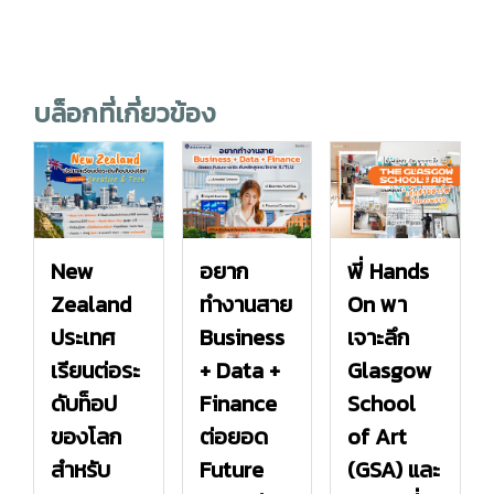
บล็อกที่เกี่ยวข้อง
New
อยาก
พี่ Hands
Zealand
ทำงานสาย
On พา
ประเทศ
Business
เจาะลึก
เรียนต่อระ
+ Data +
Glasgow
ดับท็อป
Finance
School
ของโลก
ต่อยอด
of Art
สำหรับ
Future
(GSA) และ