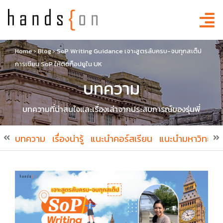
Home
›
Blog
›
SoP Writing Guidance เจาะสูตรลับครบ-จบทุกสเต็ป
การเขียน SoP ให้ติดท็อปยูใน UK
บทความ
บทความที่น่าสนใจและเรื่องเล่าจากประสบการณ์ของรุ่นพี่
บทความ
เรื่องน่ารู้
แนะนำคอร์สเรียน
แนะนำมหาวิทยาล