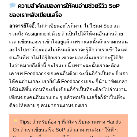
ความสำคัญของการให้คนอ่านช่วยรีวิว
SoP
ของเราหลังเขียนเสร็จ
อาจารย์โจอี้:
ไม่ว่าเขียนอะไรก็ตาม ไม่ใช่แค่ Sop แต่
รวมถึง Assignment ด้วย ถ้าเป็นไปได้ให้คนอื่นอ่านด้วย
เวลาเขียนเองเราเข้าใจอยู่แล้ว เพราะฉะนั้นถ้าเราตกหล่น
อะไรไปเราก็จะมองไม่เห็นแล้วเราจะรู้สึกว่าเราเข้าใจ แต่
คนอื่นที่เขาไม่ได้รู้จักเรา เขาจะมองเห็นเลยว่าจะรู้ได้ยัง
ไงว่าหมายถึงสิ่งนี้ อะไรแบบนี้ เพราะฉะนั้นเราจะต้อง
เคารพ Feedback ของคนอื่นด้วย ฉะนั้นก็จำเป็นค่ะ ยิ่งเรา
ให้คนอ่านเยอะ เรายิ่งได้ Feedback เยอะ ก็นำมาขัดเกลา
ให้มันดีขึ้น ก่อนที่จะเริ่มเขียนก็จำเป็นที่จะต้องไปอ่านงาน
เขียนของคนอื่นมาเยอะ ๆ แล้วพอเขียนเสร็จก็จำเป็นที่จะ
ต้องให้หลาย ๆ คนมาอ่านงานของเรา
Tips:
สำหรับน้อง ๆ ที่สมัครเรียนผ่านทาง Hands
On ถ้าเราเขียนเสร็จ SoP แล้วสามารถส่งมาให้พี่ ๆ