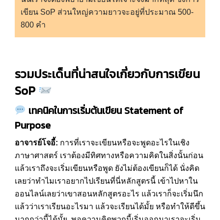
เขียน SoP ส่วนใหญ่ความยาวจะอยู่ที่ประมาณ 500-
800 คำ
รวมประเด็นที่น่าสนใจเกี่ยวกับการเขียน
SoP
เทคนิคในการเริ่มต้นเขียน
Statement of
Purpose
อาจารย์โจอี้:
การที่เราจะเขียนหรือจะพูดอะไรในเชิง
ภาษาศาสตร์ เราต้องมีทิศทางหรือความคิดในสิ่งนั้นก่อน
แล้วเราถึงจะเริ่มเขียนหรือพูด ยังไม่ต้องเขียนก็ได้ นั่งคิด
เลยว่าทำไมเราอยากไปเรียนที่นี่หลักสูตรนี้ เข้าไปหาใน
ออนไลน์เลยว่าเขาสอนหลักสูตรอะไร แล้วเราก็จะเริ่มนึก
แล้วว่าเราเรียนอะไรมา แล้วจะเรียนได้มั้ย หรือทำให้ดีขึ้น
มากกว่านี้ได้มั้ย พอความคิดพวกนี้เริ่มออกมาเราจะเริ่ม