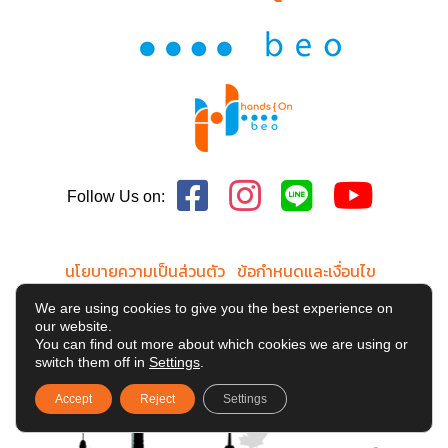
Follow Us on:
นโยบายความเป็นส่วนตัว
ข้อกำหนดและเงื่อนไข
นโยบายการใช้คุกกี้
We are using cookies to give you the best experience on
our website.
Copyright 2019-2026 Hands On Education Consultants Co., Ltd.
You can find out more about which cookies we are using or
switch them off in
Settings
.
All Rights Reserved.
Accept
Reject
Settings