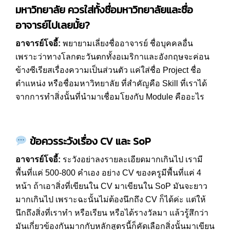
มหาวิทยาลัย ควรใส่ทั้งชื่อมหาวิทยาลัยและชื่อ
อาจารย์ไปเลยมั้ย
?
อาจารย์โจอี้:
พยายามเลี่ยงชื่ออาจารย์ ชื่อบุคคลอื่น
เพราะว่าทางโลกตะวันตกทั้งอเมริกาและอังกฤษจะค่อน
ข้างซีเรียสเรื่องความเป็นส่วนตัว แค่ใส่ชื่อ Project ชื่อ
ตำแหน่ง หรือชื่อมหาวิทยาลัย ที่สำคัญคือ Skill ที่เราได้
จากการทำสิ่งนั้นที่นำมาเชื่อมโยงกับ Module คืออะไร
ข้อควรระวังเรื่อง
CV
และ
SoP
อาจารย์โจอี้:
ระวังอย่าลงรายละเอียดมากเกินไป เรามี
พื้นที่แค่ 500-800 คำเอง อย่าง CV ของครูมีพื้นที่แค่ 4
หน้า ถ้าเอาสิ่งที่เขียนใน CV มาเขียนใน SoP มันจะยาว
มากเกินไป เพราะฉะนั้นไม่ต้องนึกถึง CV ก็ได้ค่ะ แต่ให้
นึกถึงสิ่งที่เราทำ หรือเรียน หรือได้รางวัลมา แล้วรู้สึกว่า
มันเกี่ยวข้องกันมากกับหลักสูตรนี้ก็คัดเลือกสิ่งนั้นมาเขียน