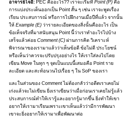
อาจารย์โจอี้
:
PEC คืออะไร?? เราจะเริ่มที่
Point (P)
คือ
การแบ่งประเด็นออกเป็น Point สั้น ๆ เช่น เราจะพูดเรื่อง
เรียน ประสบการณ์ หรือการไปฝึกงานเมื่อปีที่แล้ว จากนั้น
ให้
Example (E)
ว่ารายละเอียดของสิ่งนั้นคืออะไร เป็น
ข้อเท็จจริงที่มาสนับสนุน Point นี้ว่าเราทำอะไรไปบ้าง
เสร็จแล้วค่อย
Comment (C)
ผ่านการคิด วิเคราะห์
พิจารณาของเรามาแล้วว่าเห็นข้อดี ข้อไม่ดี ประโยชน์
หรือเห็นว่าควรจะปรับปรุงอย่างไร ให้เราใส่ลงไปโดย
เขียน Move ในทุก ๆ จุดเป็นแบบนี้เสมอคือ Point ราย
ละเอียด และสะท้อนวนไปเรื่อย ๆ ใน SoP ของเรา
และในส่วนของ Comment ไม่ต้องกลัวว่าอดีตเราเคยไม่
เก่งแล้วจะไม่เขียน ยิ่งเราเขียนว่าเมื่อก่อนเราเคยไม่รู้แล้ว
ประสบการณ์ทำให้เรารู้และอยากรู้มากขึ้น ยิ่งทำให้เขา
อยากให้เรามาเรียนเพราะเขาเห็นแล้วว่ามีการพัฒนา
เขาจะยิ่งอยากให้เรามาเพื่อพัฒนาต่อ