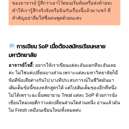
ของอาจารย์ รู้สึกว่าเอาไว้ตอนเริ่มต้นหรือส่งท้ายจะ
ทำให้เรารู้สึกจริงจังหรืออินกับเรื่องนี้แล้วมาแชร์ ที่
สำคัญอย่าลืมใส่ชื่อคนพูดด้วยนะคะ
การเขียน
SoP
เมื่อต้องสมัครเรียนหลาย
มหาวิทยาลัย
อาจารย์โจอี้
:
อยากให้เราเขียนแต่ละอันแยกทีละอันเลย
ค่ะ ไม่ใช่แค่เปลี่ยนบางส่วน เพราะแต่ละมหาวิทยาลัยก็มี
ข้อดีข้อเสียต่างกันไป บางทีประสบการณ์ในชีวิตมันมา
เติมเต็มข้อนี้ของหลักสูตรได้ แต่ไปเติมเต็มของอีกที่หนึ่ง
ไม่ได้เพราะฉะนั้นพยายาม Treat แต่ละ SoP ด้วยการนั่ง
เขียนใหม่เลยดีกว่าแค่เปลี่ยนส่วนใดส่วนหนึ่ง อ่านแล้วมัน
ไม่ Fresh เหมือนเขียนใหม่ทั้งหมดค่ะ