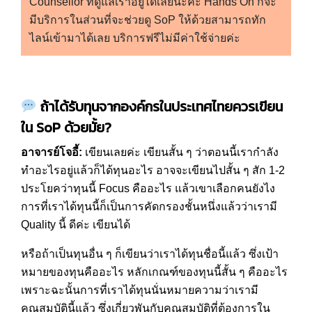
Counsellor ที่ดูแลเราอยู่ได้เลยนะคะ Hands On ก็จะ
มีบริการในส่วนที่จะช่วยดู SoP ให้ด้วยสามารถทัก
ไลน์เข้ามาได้เลย บริการฟรีไม่มีค่าใช้จ่ายค่ะ
ถ้าได้รับทุนจากองค์กรในประเทศไทยควรเขียน
ใน
SoP
ด้วยมั้ย
?
อาจารย์โจอี้:
เขียนเลยค่ะ เขียนสั้น ๆ ว่าตอนนี้เรากำลัง
ทำอะไรอยู่แล้วก็ได้ทุนอะไร อาจจะเขียนไปสั้น ๆ สัก 1-2
ประโยคว่าทุนนี้ Focus คืออะไร แล้วเขาเลือกคนยังไง
การที่เราได้ทุนนี้ก็เป็นการคัดกรองชั้นหนึ่งแล้วว่าเรามี
Quality นี้ ดีค่ะ เขียนได้
หรือถ้าเป็นทุนอื่น ๆ ก็เขียนว่าเราได้ทุนชื่อนี้แล้ว ซึ่งเป้า
หมายของทุนคืออะไร หลักเกณฑ์ของทุนนี้สั้น ๆ คืออะไร
เพราะฉะนั้นการที่เราได้ทุนนั่นหมายความว่าเรามี
คุณสมบัตินี้แล้ว ซึ่งเกี่ยวพันกับคุณสมบัติที่ต้องการใน