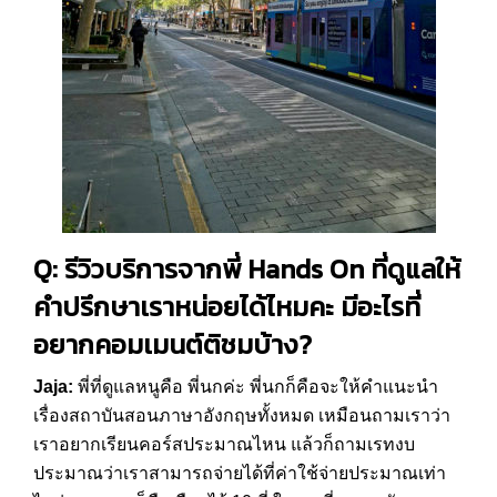
Q: รีวิวบริการจากพี่ Hands On ที่ดูแลให้
คำปรึกษาเราหน่อยได้ไหมคะ มีอะไรที่
อยากคอมเมนต์ติชมบ้าง?
Jaja:
พี่ที่ดูแลหนูคือ พี่นกค่ะ พี่นกก็คือจะให้คำแนะนำ
เรื่องสถาบันสอนภาษาอังกฤษทั้งหมด เหมือนถามเราว่า
เราอยากเรียนคอร์สประมาณไหน แล้วก็ถามเรทงบ
ประมาณว่าเราสามารถจ่ายได้ที่ค่าใช้จ่ายประมาณเท่า