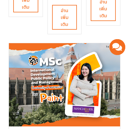
อ่าน
เติม
เพิ่ม
อ่าน
เติม
เพิ่ม
เติม