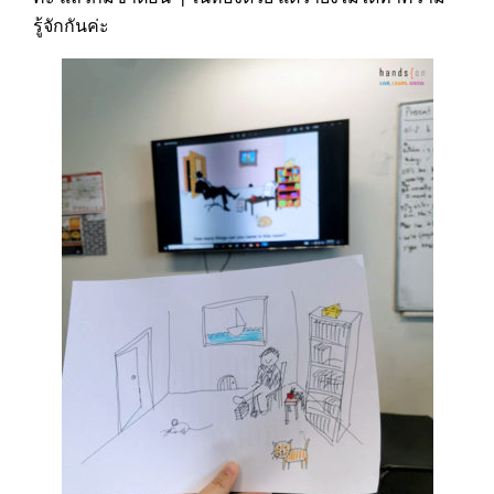
รู้จักกันค่ะ