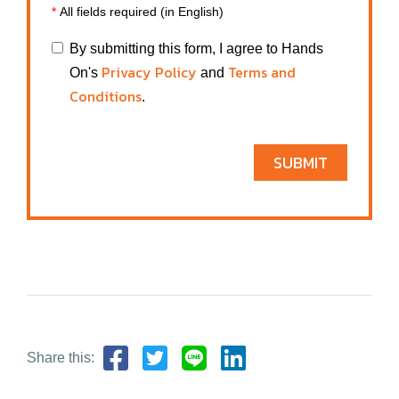
*
All fields required (in English)
By submitting this form, I agree to Hands
Privacy Policy
Terms and
On's
and
Conditions
.
SUBMIT
Share this: