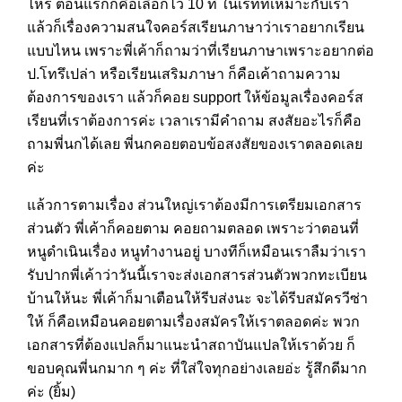
ไหร่ ตอนแรกก็คือเลือกไว้ 10 ที่ ในเรทที่เหมาะกับเรา
แล้วก็เรื่องความสนใจคอร์สเรียนภาษาว่าเราอยากเรียน
แบบไหน เพราะพี่เค้าก็ถามว่าที่เรียนภาษาเพราะอยากต่อ
ป.โทรึเปล่า หรือเรียนเสริมภาษา ก็คือเค้าถามความ
ต้องการของเรา แล้วก็คอย support ให้ข้อมูลเรื่องคอร์ส
เรียนที่เราต้องการค่ะ เวลาเรามีคำถาม สงสัยอะไรก็คือ
ถามพี่นกได้เลย พี่นกคอยตอบข้อสงสัยของเราตลอดเลย
ค่ะ
แล้วการตามเรื่อง ส่วนใหญ่เราต้องมีการเตรียมเอกสาร
ส่วนตัว พี่เค้าก็คอยตาม คอยถามตลอด เพราะว่าตอนที่
หนูดำเนินเรื่อง หนูทำงานอยู่ บางทีก็เหมือนเราลืมว่าเรา
รับปากพี่เค้าว่าวันนี้เราจะส่งเอกสารส่วนตัวพวกทะเบียน
บ้านให้นะ พี่เค้าก็มาเตือนให้รีบส่งนะ จะได้รีบสมัครวีซ่า
ให้ ก็คือเหมือนคอยตามเรื่องสมัครให้เราตลอดค่ะ พวก
เอกสารที่ต้องแปลก็มาแนะนำสถาบันแปลให้เราด้วย ก็
ขอบคุณพี่นกมาก ๆ ค่ะ ที่ใส่ใจทุกอย่างเลยอ่ะ รู้สึกดีมาก
ค่ะ (ยิ้ม)