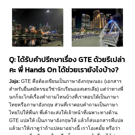
Q: ได้รับคำปรึกษาเรื่อง GTE ด้วยรึเปล่า
คะ พี่ Hands On ได้ช่วยเรายังไงบ้าง?
Jaja:
GTE คือต้องเขียนเป็นภาษาอังกฤษเนอะ (เอกสาร
สำหรับยื่นสมัครขอวีซ่านักเรียนออสเตรเลีย) แต่ว่าทางพี่
นกก็จะไกด์เรื่องคำถามไหนบ้างที่เราตอบได้เป็นภาษา
ไทยหรือภาษาอังกฤษ ส่วนที่เราตอบคำถามเป็นภาษา
ไทยไปให้พี่นก พี่เค้าจะส่งให้เจ้าหน้าที่เฉพาะทางด้าน
GTE แปลให้ เป็นภาษาอังกฤษให้ แล้วก็ส่งเอกสารที่แปล
แล้วมาให้เราดูว่าถ้าแปลมาอย่างนี้ เราโอเคมั้ย หรือว่า