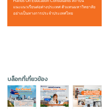
Hands On Education Consultants สถาบัน
แนะแนวเรียนต่อต่างประเทศ ตัวแทนมหาวิทยาลัย
อย่างเป็นทางการประจำประเทศไทย
บล็อกที่เกี่ยวข้อง