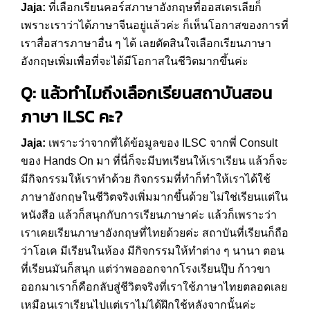
Jaja:
ที่เลือกเรียนคอร์สภาษาอังกฤษที่ออสเตรเลียก็
เพราะเราว่าได้ภาษาจีนอยู่แล้วค่ะ ก็เห็นโอกาสของการที่
เราสื่อสารภาษาอื่น ๆ ได้ เลยตัดสินใจเลือกเรียนภาษา
อังกฤษเพิ่มเพื่อที่จะได้มีโอกาสในชีวิตมากขึ้นค่ะ
Q: แล้วทำไมถึงเลือกเรียนสถาบันสอน
ภาษา ILSC คะ?
Jaja:
เพราะว่าจากที่ได้ข้อมูลของ ILSC จากพี่ Consult
ของ Hands On มา ที่นี่ก็จะมีบทเรียนให้เราเรียน แล้วก็จะ
มีกิจกรรมให้เราทำด้วย กิจกรรมที่ทำก็ทำให้เราได้ใช้
ภาษาอังกฤษในชีวิตจริงเพิ่มมากขึ้นด้วย ไม่ใช่เรียนแต่ใน
หนังสือ แล้วก็สนุกกับการเรียนภาษาค่ะ แล้วก็เพราะว่า
เราเคยเรียนภาษาอังกฤษที่ไทยด้วยค่ะ สถาบันที่เรียนก็ถือ
ว่าโอเค มีเรียนในห้อง มีกิจกรรมให้ทำต่าง ๆ นานา ตอน
ที่เรียนมันก็สนุก แต่ว่าพอออกจากโรงเรียนปุ๊บ ก้าวขา
ออกมาเราก็คือกลับสู่ชีวิตจริงที่เราใช้ภาษาไทยตลอดเลย
เหมือนเราเรียนไปแต่เราไม่ได้ฝึกใช้หลังจากนั้นค่ะ