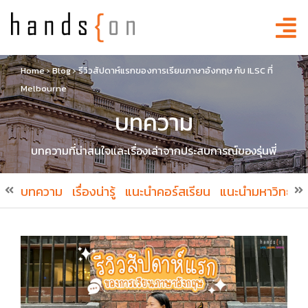
Home
›
Blog
›
รีวิวสัปดาห์แรกของการเรียนภาษาอังกฤษ กับ ILSC ที่
Melbourne
บทความ
บทความที่น่าสนใจและเรื่องเล่าจากประสบการณ์ของรุ่นพี่
บทความ
เรื่องน่ารู้
แนะนำคอร์สเรียน
แนะนำมหาวิทยาล