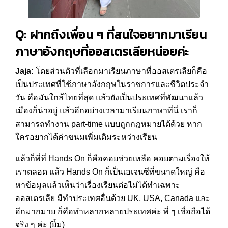
Q: ฝากถึงเพื่อน ๆ ที่สนใจอยากมาเรียน
ภาษาอังกฤษที่ออสเตรเลียหน่อยค่ะ
Jaja:
โดยส่วนตัวที่เลือกมาเรียนภาษาที่ออสเตรเลียก็คือ
เป็นประเทศที่ใช้ภาษาอังกฤษในราชการและชีวิตประจำ
วัน คือมันใกล้ไทยที่สุด แล้วยังเป็นประเทศที่พัฒนาแล้ว
เมืองก็น่าอยู่ แล้วอีกอย่างเวลามาเรียนภาษาที่นี่ เราก็
สามารถทำงาน part-time แบบถูกกฎหมายได้ด้วย หาก
ใครอยากได้ค่าขนมเพิ่มเติมระหว่างเรียน
แล้วก็พี่ที่ Hands On ก็คือคอยช่วยเหลือ คอยตามเรื่องให้
เราตลอด แล้ว Hands On ก็เป็นเอเจนซีที่ขนาดใหญ่ คือ
หาข้อมูลแล้วเห็นว่าเรื่องเรียนต่อไม่ได้ทำเฉพาะ
ออสเตรเลีย มีทำประเทศอื่นด้วย UK, USA, Canada และ
อีกมากมาย ก็คือทำหลากหลายประเทศค่ะ พี่ ๆ เชื่อถือได้
จริง ๆ ค่ะ (ยิ้ม)