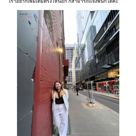
เราอยากเพิ่มเติมตรงไหนอีก ก็สามารถแจ้งพี่นกได้ค่ะ