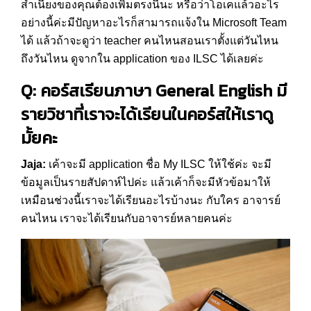
สำเนียงของคุณต้องเพิ่มตรงนี้นะ หรือว่าโอเคแล้วอะไร
อย่างนี้ค่ะมีปัญหาอะไรก็สามารถแจ้งใน Microsoft Team
ได้ แล้วถ้าจะดูว่า teacher คนไหนสอนเราตั้งแต่วันไหน
ถึงวันไหน ดูจากใน application ของ ILSC ได้เลยค่ะ
Q: คอร์สเรียนภาษา General English มี
รายวิชาที่เราจะได้เรียนในคอร์สให้เราดู
มั้ยคะ
Jaja:
เค้าจะมี application ชื่อ My ILSC ให้ใช้ค่ะ จะมี
ข้อมูลเป็นรายสัปดาห์ไปค่ะ แล้วเค้าก็จะมีหัวข้อมาให้
เหมือนช่วงนี้เราจะได้เรียนอะไรบ้างนะ กับใคร อาจารย์
คนไหน เราจะได้เรียนกับอาจารย์หลายคนค่ะ