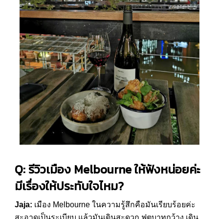
Q: รีวิวเมือง Melbourne ให้ฟังหน่อยค่ะ
มีเรื่องให้ประทับใจไหม?
Jaja:
เมือง Melbourne ในความรู้สึกคือมันเรียบร้อยค่ะ
สะอาดเป็นระเบียบ แล้วมันเดินสะดวก ฟุตบาทกว้าง เดิน