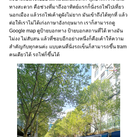
ทางสะดวก คือช่วงที่มาถึงอาทิตย์แรกก็นั่งรถไฟไปเที่ยว
นอกเมือง แล้วรถไฟเค้าดูผังไม่ยาก มันเข้าถึงได้ทุกที่ แล้ว
ต่อให้เราไม่ได้เก่งภาษาอังกฤษมาก เราก็สามารถดู
Google map ดูป้ายบอกทาง ป้ายบอกสถานที่ได้ ทางมัน
ไม่งง ไม่สับสน แล้วที่ชอบอีกอย่างหนึ่งก็คือเค้าให้ความ
สำคัญกับทุกคนค่ะ แบบคนที่นั่งรถเข็นก็สามารถขึ้น tram
คนเดียวได้ รถไฟก็ขึ้นได้