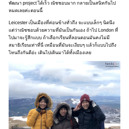
พัฒนา project ได้เร็ว ณัชชอบมาก กลายเป็นสนิทกันไป
หมดเลยค่ะตอนนี้
Leicester เป็นเมืองที่ค่อนข้างทั่วถึง จะแบบเล็กๆ นิดนึง
แต่ว่าณัชชอบด้วยความที่มันเป็นกันเอง ถ้าไป London ที่
ไปมาจะรู้สึกแบบ ถ้าเลือกเรียนที่ลอนดอนมันคงไม่มี
สมาธิเรียนเท่าที่นี่ เหมือนที่มันจะเงียบๆ แล้วก็แบบไปถึง
ไหนถึงกันดีอ่ะ เดินไปเดินมาได้ทั้งเมืองเลย