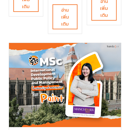
อ่าน
เติม
เพิ่ม
อ่าน
เติม
เพิ่ม
เติม