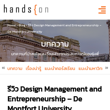
Home
›
Blog
›
รีวิว Design Management and Entrepreneurship –
De Montfort University
บทความ
บทความที่น่าสนใจและเรื่องเล่าจากประสบการณ์ของรุ่นพี่
บทความ
เรื่องน่ารู้
แนะนำคอร์สเรียน
แนะนำมหาวิทยาล
รีวิว Design Management and
Entrepreneurship – De
Montfort University