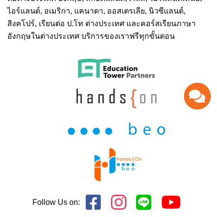
ไอร์แลนด์, อเมริกา, แคนาดา, ออสเตรเลีย, นิวซีแลนด์,
สิงคโปร์,
เรียนต่อ ป.โท ต่างประเทศ
และคอร์สเรียนภาษา
อังกฤษในต่างประเทศ บริการของเราฟรีทุกขั้นตอน
Follow Us on: