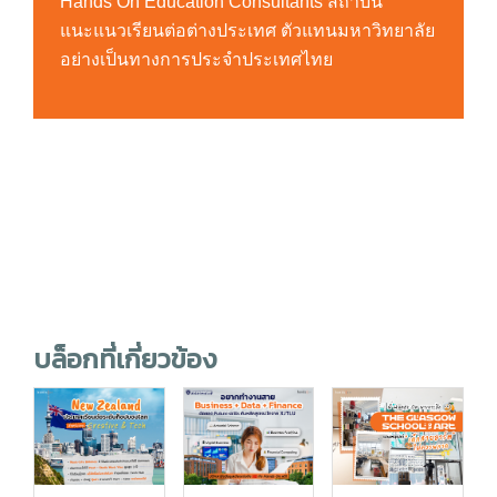
Hands On Education Consultants สถาบัน
แนะแนวเรียนต่อต่างประเทศ ตัวแทนมหาวิทยาลัย
อย่างเป็นทางการประจำประเทศไทย
บล็อกที่เกี่ยวข้อง