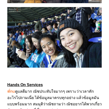
Hands On Services
พี่กบ
ดูแลดีมาก ณัชประทับใจมากๆ เพราะว่าเวลาทัก
อะไรไปถามเนี่ย ได้ข้อมูลมาครบทุกอย่าง แล้วข้อมูลมัน
แบบพร้อมมาก สมมุติว่าณัชถามว่า ณัชอยากได้พวกเกี่ยว