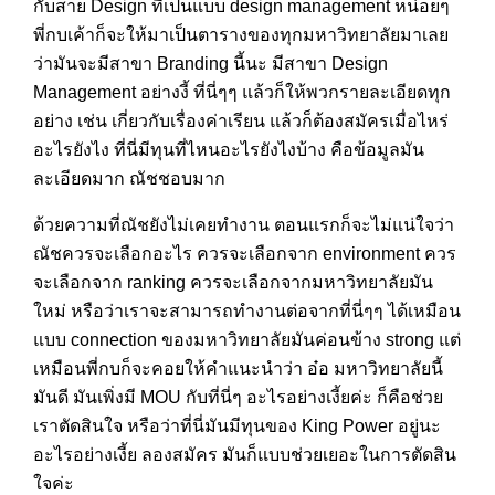
กับสาย Design ที่เป็นแบบ design management หน่อยๆ
พี่กบเค้าก็จะให้มาเป็นตารางของทุกมหาวิทยาลัยมาเลย
ว่ามันจะมีสาขา Branding นี้นะ มีสาขา Design
Management อย่างงี้ ที่นี่ๆๆ แล้วก็ให้พวกรายละเอียดทุก
อย่าง เช่น เกี่ยวกับเรื่องค่าเรียน แล้วก็ต้องสมัครเมื่อไหร่
อะไรยังไง ที่นี่มีทุนที่ไหนอะไรยังไงบ้าง คือข้อมูลมัน
ละเอียดมาก ณัชชอบมาก
ด้วยความที่ณัชยังไม่เคยทำงาน ตอนแรกก็จะไม่แน่ใจว่า
ณัชควรจะเลือกอะไร ควรจะเลือกจาก environment ควร
จะเลือกจาก ranking ควรจะเลือกจากมหาวิทยาลัยมัน
ใหม่ หรือว่าเราจะสามารถทำงานต่อจากที่นี่ๆๆ ได้เหมือน
แบบ connection ของมหาวิทยาลัยมันค่อนข้าง strong แต่
เหมือนพี่กบก็จะคอยให้คำแนะนำว่า อ๋อ มหาวิทยาลัยนี้
มันดี มันเพิ่งมี MOU กับที่นี่ๆ อะไรอย่างเงี้ยค่ะ ก็คือช่วย
เราตัดสินใจ หรือว่าที่นี่มันมีทุนของ King Power อยู่นะ
อะไรอย่างเงี้ย ลองสมัคร มันก็แบบช่วยเยอะในการตัดสิน
ใจค่ะ