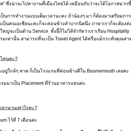
” ซึ่งน่าจะไปหางานที่เมืองไทยได้ เหมือนกับว่าจะได้โอกาสมากขึ
เป็นการทำงานแบบเต็มเวลานะคะ ถ้าน้องๆ มา ก็ต้องมาเตรียมการ
ป็นคนเอเชียนะคะก็จะค่อนข้างลำบากนิดนึง ภาษาเราก็จะต้องค่อนข้
หญ่จะเป็นด้าน Service ทั้งนี้ก็ไม่ได้จำกัดว่าเราเรียน Hospitali
รมเท่านั้น สามารถที่จะเป็น Travel Agent ได้หรือแม้กระทั่งค
ี่ไหนคะ?
ยู่ใกล้ๆ หาด ก็เป็นโรงแรมที่ค่อนข้างดีใน Bournemouth เลยค่ะ
แรมมาเป็น Placement ที่ร้านอาหารแทนค่ะ
เวลานานเท่าไรคะ?
ไว้ที่ 7 เดือนค่ะ