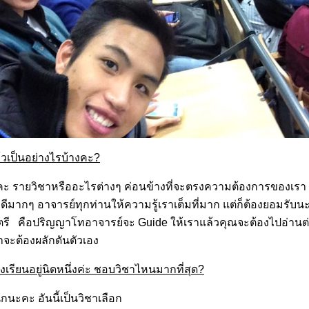
้วเป็นอย่างไรบ้างคะ?
นะคะ รายวิชาหรืออะไรต่างๆ ค่อนข้างที่จะตรงความต้องการของเรา 
ดีมากๆ อาจารย์ทุกท่านให้ความรู้เราเต็มที่มาก แต่ก็ต้องยอมรั
ี คือปริญญาโทอาจารย์จะ Guide ให้เราแล้วคุณจะต้องไปอ่านต่อ 
าจะต้องผลักดันตัวเอง
งเรียนอยู่นิดหนึ่งค่ะ ชอบวิชาไหนมากที่สุด?
นะคะ อันนี้เป็นวิชาเลือก