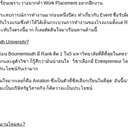
เรียนเพราะว่าอยากทำ Work Placement อยากฝึกงาน
มีประสบการณ์การทำงานมาก่อนหนึ่งปีค่ะ ทำเกี่ยวกับ Event ชื่อรับ
กับโรงแรมซึ่งทำให้ได้เห็นกระบวนการทำงานของโรงแรมตั้งแต่ Re
ระทับใจตรงนี้มาก ก็เลยตัดสินใจมาเรียนทานด้านนี้
h University?
ปก่อน Bournemouth มี Rank ติด 1 ใน5 มหาวิทยาลัยที่ดีที่สุดใน
กและดูตัววิชา ก็รู้สึกว่ามันน่าสนใจ วิชาเลือกมี Entrepreneur โด
ประโยชน์กับเรามาก
สนใจมากเลยก็คือ Aviation ซึ่งเป็นตัวที่ชีสเลือกเรียนในที่สุด อันนี
เป็นบริษัทรัฐวิสาหกิจ ก็คิดว่าจะเป็นประโยชน์
ัวนานไหมคะ?