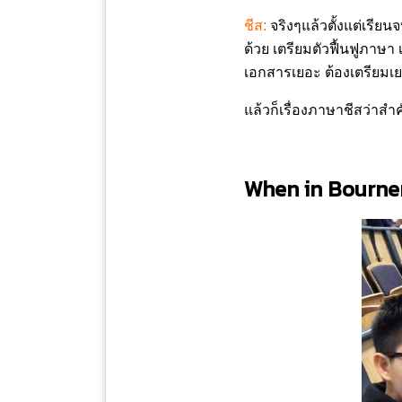
ชีส:
จริงๆแล้วตั้งแต่เรียน
ด้วย เตรียมตัวฟื้นฟูภาษา
เอกสารเยอะ ต้องเตรียมเ
แล้วก็เรื่องภาษาชีสว่าสำ
When in Bourn