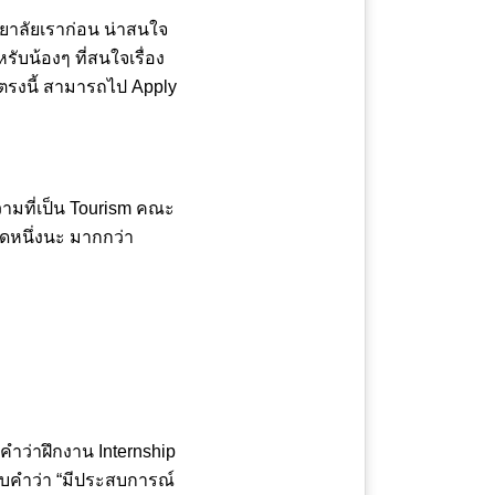
ทยาลัยเราก่อน น่าสนใจ
รับน้องๆ ที่สนใจเรื่อง
ตรงนี้ สามารถไป Apply
วามที่เป็น Tourism คณะ
ิดหนึ่งนะ มากกว่า
ำว่าฝึกงาน Internship
บคำว่า “มีประสบการณ์