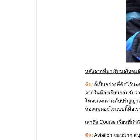
หลังจากที่มาเรียนจริงๆแล
ชีส:
ก็เป็นอย่างที่คิดไว้
จากในห้องเรียนยอมรับว่า
โทจะแตกต่างกับปริญญาตร
ห้องสมุดอะไรแบบนี้คือเร
เล่าถึง
Course เรียนที่กำลั
ชีส:
Aviation ชอบมาก สนุก