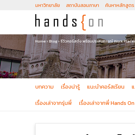
มหาวิทยาลัย
สถาบันสอนภาษา
ค้นหาหลักสูตร
Home
›
Blog
›
รีวิวคอร์สดัง พร้อมประสบการณ์ Work Plac
บทความ
เรื่องน่ารู้
แนะนำคอร์สเรียน
แ
เรื่องเล่าจากรุ่นพี่
เรื่องเล่าจากพี่ Hands On