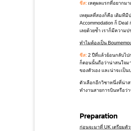
ชีส:
เหตุผลแรกที่อยากมา
เหตุผลที่สองก็คือ เดิมที
Accommodation ก็ Deal 
เลยด้วยซ้ำ เราก็มีความป
ทำไมต้องเป็น
Bournemout
ชีส:
2 ปีที่แล้วย้อนกลับไ
ก็ตอนนั้นถือว่าน่าสนใจมา
ของตัวเอง และน่าจะเป็น
ตัวเลือกอีกวิชาหนึ่งที่น่า
ทำงานสายการบินหรือว่าจะ
Preparation
ก่อนจะมาที่
UK เตรียมต