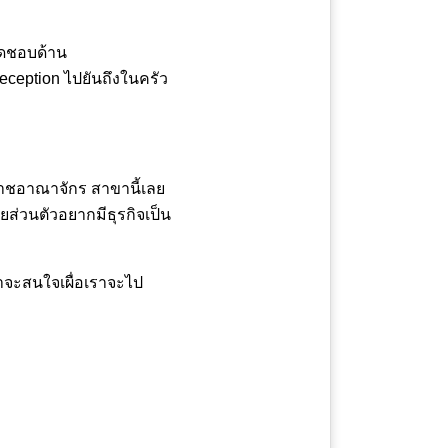
ผิดชอบด้าน
ception ไปยันถึงในครัว
สหราชอาณาจักร สาขานี้เลย
ยส่วนตัวอยากมีธุรกิจเป็น
้น่าจะสนใจเผื่อเราจะไป