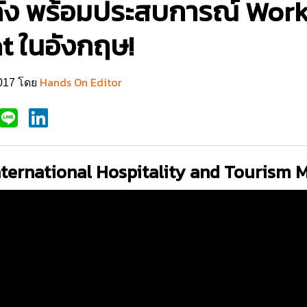
สดัง พร้อมประสบการณ์ Wor
 ในอังกฤษ!
Hands On Editor
2017 โดย
International Hospitality and Touris