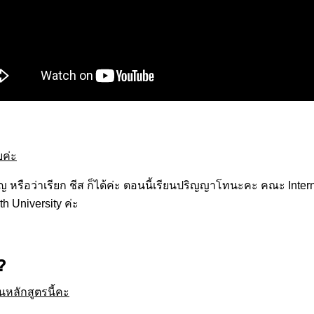
ยค่ะ
จริญ หรือว่าเรียก ชีส ก็ได้ค่ะ ตอนนี้เรียนปริญญาโทนะคะ คณะ Inter
 University ค่ะ
?
นหลักสูตรนี้คะ