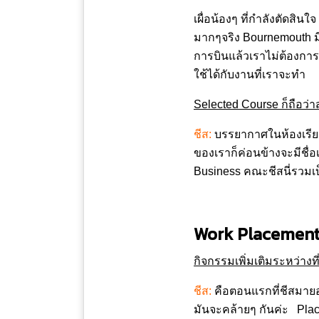
เผื่อน้องๆ ที่กำลังตัดส
มากๆจริง Bournemouth มีวิ
การบินแล้วเราไม่ต้องกา
ใช้ได้กับงานที่เราจะทำ
Selected Course ก็ถือว่
ชีส:
บรรยากาศในห้องเรียนต
ของเราก็ค่อนข้างจะมีชื่อ
Business คณะชีสนี่รวมเบ
Work Placement
กิจกรรมเพิ่มเติมระหว่างท
ชีส:
คือตอนแรกที่ชีสมายอ
มันจะคล้ายๆ กันค่ะ Pla