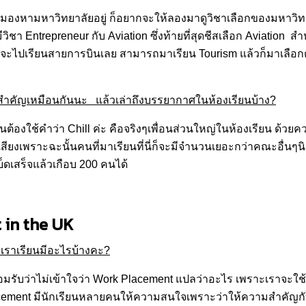
ินใจ มองหามหาวิทยาลัยอยู่ ก็อยากจะให้ลองมาดูวิชาเลือกของมหาวิ
ชา Entrepreneur กับ Aviation ซึ่งท้ายที่สุดชีสเลือก Aviation สำห
รจะไปเรียนสายการบินเลย สามารถมาเรียน Tourism แล้วก็มาเลือก
าสำคัญเหมือนกันนะ แล้วเล่าถึงบรรยากาศในห้องเรียนบ้าง?
้องใช้คำว่า Chill ค่ะ คือจริงๆเพื่อนส่วนใหญ่ในห้องเรียน ด้วยค
เสียงเพราะฉะนั้นคนที่มาเรียนที่นี่ก็จะมีจำนวนเยอะกว่าคณะอื่นๆน
็ดเสร็จแล้วเกือบ 200 คนได้
 in the UK
ี่เราเรียนมีอะไรบ้างคะ?
มรับว่าไม่เข้าใจว่า Work Placement แปลว่าอะไร เพราะเราจะใช้ค
cement มีนักเรียนหลายคนให้ความสนใจเพราะว่าให้ความสำคัญกั