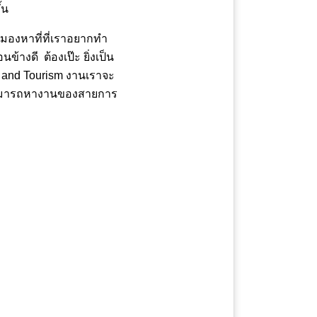
้น
มองหาที่ที่เราอยากทำ
างดี ต้องเป๊ะ ยิ่งเป็น
ty and Tourism งานเราจะ
ุณสามารถหางานของสายการ