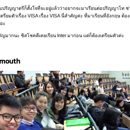
จบปริญญาตรีก็ตั้งใจที่จะอยู่แล้วว่าอยากจะมาเรียนต่อปริญญาโท ช่
 เตรียมตัวเรื่อง VISA เรื่อง VISA นี่สำคัญค่ะ ที่มาเรียนที่อังกฤ
ยอะ
คัญมากนะ ชิสโชคดีเคยเรียน Inter มาก่อน แต่ก็ต้องเตรียมตัวค่ะ
emouth