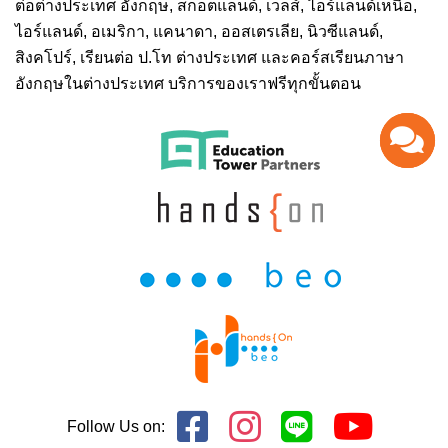
ต่อต่างประเทศ
อังกฤษ, สกอตแลนด์, เวลส์, ไอร์แลนด์เหนือ,
ไอร์แลนด์, อเมริกา, แคนาดา, ออสเตรเลีย, นิวซีแลนด์,
สิงคโปร์,
เรียนต่อ ป.โท ต่างประเทศ
และคอร์สเรียนภาษา
อังกฤษในต่างประเทศ บริการของเราฟรีทุกขั้นตอน
Follow Us on: