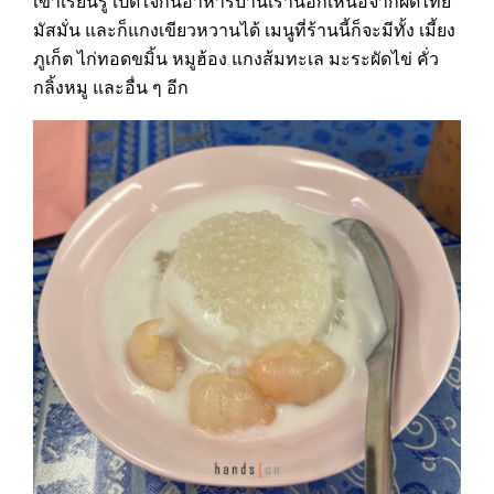
เขาเรียนรู้ เปิดใจกินอาหารบ้านเรานอกเหนือจากผัดไทย
มัสมั่น และก็แกงเขียวหวานได้ เมนูที่ร้านนี้ก็จะมีทั้ง เมี้ยง
ภูเก็ต ไก่ทอดขมิ้น หมูฮ้อง แกงส้มทะเล มะระผัดไข่ คั่ว
กลิ้งหมู และอื่น ๆ อีก