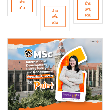
เพิ่ม
อ่าน
เติม
เพิ่ม
อ่าน
เติม
เพิ่ม
เติม