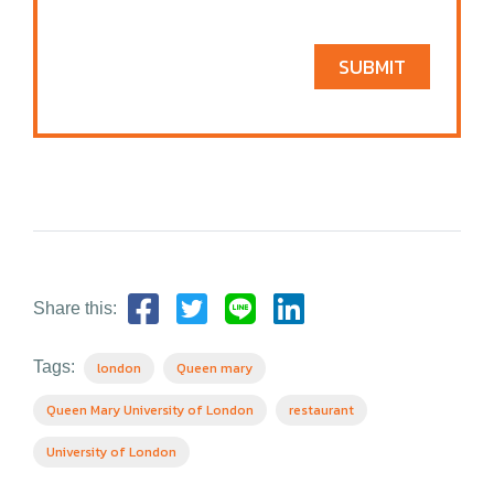
SUBMIT
Share this:
Tags:
london
Queen mary
Queen Mary University of London
restaurant
University of London