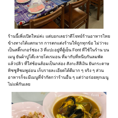
ร้านนี้เพิ่งเปิดใหม่ค่ะ แต่บอกเลยว่าตีโจทย์ร้านอาหารไทย
ข้างทางได้แตกมาก การตกแต่งร้านให้ถูกทุกข้อ ไม่ว่าจะ
เป็นสติ๊กเกอร์ช่อง 3 ที่แปะอยู่ที่ตู้เย็น Font ที่ใช้ในร้าน บน
เมนู ยันผ้าปูโต๊ะลายโดเรมอน ที่มากับที่หนีบกันลมพัด
แล้วปลิว ที่ใส่ช้อนส้อมเป็นกล่อง สังกะสีสีเงิน ยันกระดาษ
ทิชชูสีชมพูอ่อน เก็บรายละเอียดได้ดีมาก ๆ จริง ๆ ส่วน
อาหารก็จะมีเมนูที่จำกัดกว่าร้านอื่น ๆ แต่ว่าอร่อยทุกเมนู
ไม่แพ้กันเลย