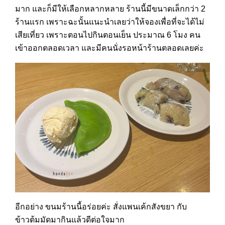
มาก และก็มีให้เลือกหลากหลาย ร้านนี้มีขนาดเล็กกว่า 2
ร้านแรก เพราะฉะนั้นแนะนำเลยว่าให้จองเพื่อที่จะได้ไม่
เสียเที่ยว เพราะตอนไปกินตอนเย็น ประมาณ 6 โมง คน
เข้าออกตลอดเวลา และมีคนนั่งรอหน้าร้านตลอดเลยค่ะ
อีกอย่าง ขนมร้านนี้อร่อยค่ะ สั่งแพนเค้กสังขยา กับ
ข้าวต้มมัดมากินแล้วดีต่อใจมาก