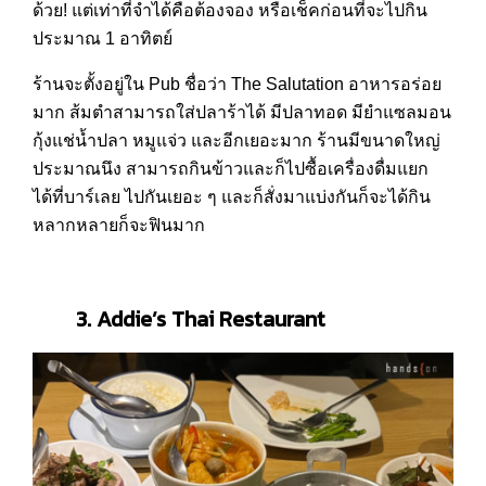
ด้วย! แต่เท่าที่จำได้คือต้องจอง หรือเช็คก่อนที่จะไปกิน
ประมาณ 1 อาทิตย์
ร้านจะตั้งอยู่ใน Pub ชื่อว่า The Salutation อาหารอร่อย
มาก ส้มตำสามารถใส่ปลาร้าได้ มีปลาทอด มียำแซลมอน
กุ้งแช่น้ำปลา หมูแจ่ว และอีกเยอะมาก ร้านมีขนาดใหญ่
ประมาณนึง สามารถกินข้าวและก็ไปซื้อเครื่องดื่มแยก
ได้ที่บาร์เลย ไปกันเยอะ ๆ และก็สั่งมาแบ่งกันก็จะได้กิน
หลากหลายก็จะฟินมาก
3. Addie’s Thai Restaurant