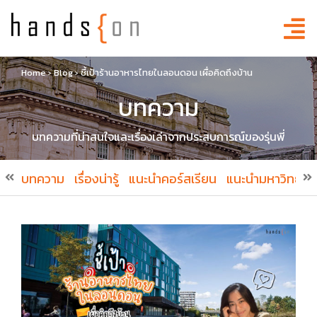
Home
›
Blog
›
ชี้เป้าร้านอาหารไทยในลอนดอน เผื่อคิดถึงบ้าน
บทความ
บทความที่น่าสนใจและเรื่องเล่าจากประสบการณ์ของรุ่นพี่
บทความ
เรื่องน่ารู้
แนะนำคอร์สเรียน
แนะนำมหาวิทยาล