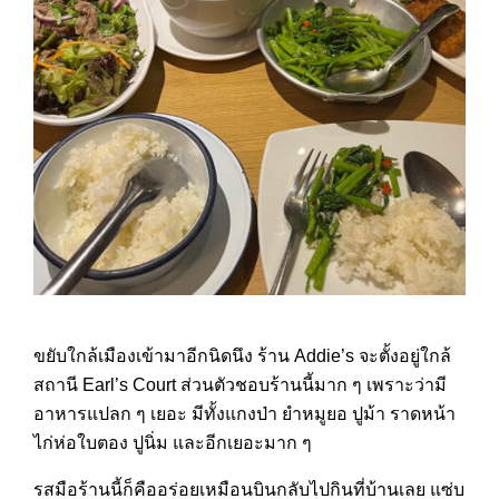
ขยับใกล้เมืองเข้ามาอีกนิดนึง ร้าน Addie’s จะตั้งอยู่ใกล้
สถานี Earl’s Court ส่วนตัวชอบร้านนี้มาก ๆ เพราะว่ามี
อาหารแปลก ๆ เยอะ มีทั้งแกงป่า ยำหมูยอ ปูม้า ราดหน้า
ไก่ห่อใบตอง ปูนิ่ม และอีกเยอะมาก ๆ
รสมือร้านนี้ก็คืออร่อยเหมือนบินกลับไปกินที่บ้านเลย แซ่บ