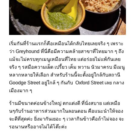
เริ่มกันที่ร้านแรกก็คือเหมือนได้กลับไทยเลยจริง ๆ เพราะ
ว่า Greyhound ที่นี่คือมีความคล้ายสาขาที่ไทยมาก ๆ ถึง
แม้จะไม่ครบทุกเมนูเหมือนที่ไทย แต่อร่อยไม่แพ้กันเลย
จริง ๆ รสมือความเผ็ด เปรี้ยว เค็ม หวาน นัวมาครบ มีเมนู
หลากหลายให้เลือก สำหรับร้านนี้จะตั้งอยู่ใกล้กับสถานี
Goodge Street อยู่ใกล้ ๆ กันกับ Oxford Street เลย กลาง
เมืองมาก ๆ
ร้านมีขนาดค่อนข้างใหญ่ ตกแต่งดี ที่นั่งสบาย แต่เหมือ
นๆกับร้านอาหารส่วนมากในลอนดอน คือแนะนำให้จอง
จะดีที่สุดค่ะ ยิ่งมากันเยอะ ๆ เวลากินข้าวคือถ้าไม่จอง จะ
รอนานหรืออาจไม่ได้โต๊ะค่ะ