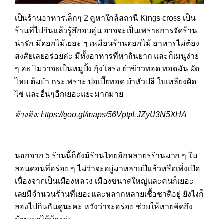
เป็นร้านอาหารเล็กๆ 2 คูหาใกล้สถานี Kings cross เป็น
ร้านที่ไปกินแล้วรู้สึกอบอุ่น อาจจะเป็นเพราะการจัดร้าน
น่ารัก มีดอกไม้เยอะ ๆ เหมือนร้านดอกไม้ อาหารไม่ต้อง
สงสัยเลยอร่อยค่ะ มีทั้งอาหารที่หากินยาก และก็เมนูง่าย
ๆ ค่ะ ไม่ว่าจะเป็นหมูปิ้ง กุ้งโสร่ง ยำข้าวทอด ทอดมัน ผัด
ไทย ต้มยำ กระเพราะ ปอเปี๊ยทอด ยำหัวปลี ใบเหลียงผัด
ไข่ และอื่นๆอีกเยอะแยะมากมาย
อ้างอิง: https://goo.gl/maps/56VptpLJZyU3N5XHA
นอกจาก 5 ร้านนี้ก็ยังมีร้านไทยอีกหลายรร้านมาก ๆ ใน
ลอนดอนที่อร่อย ๆ ไม่ว่าจะอยู่มาหลายปีแล้วหรือเพิ่งเปิด
เนื่องจากเป็นเมืองหลวง เมืองขนาดใหญ่และคนก็เยอะ
เลยมีจำนวนร้านที่เยอะและหลากหลายเชื้อชาติอยู่ ยังไงก็
ลองไปกินกันดูนะคะ หวังว่าจะอร่อย ช่วยให้หายคิดถึง