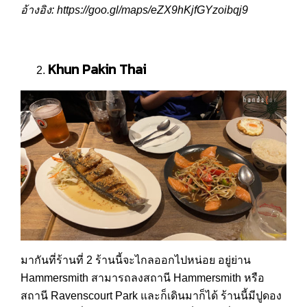
อ้างอิง: https://goo.gl/maps/eZX9hKjfGYzoibqj9
Khun Pakin Thai
มากันที่ร้านที่ 2 ร้านนี้จะไกลออกไปหน่อย อยู่ย่าน
Hammersmith สามารถลงสถานี Hammersmith หรือ
สถานี Ravenscourt Park และก็เดินมาก็ได้ ร้านนี้มีปูดอง