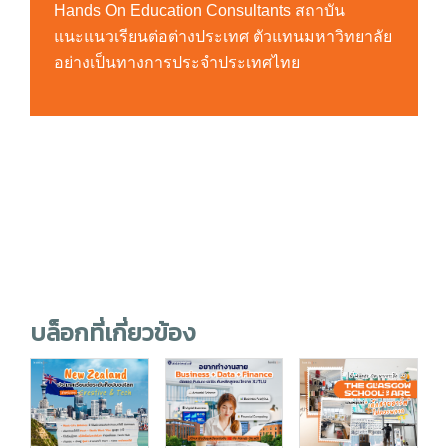
Hands On Education Consultants สถาบัน
แนะแนวเรียนต่อต่างประเทศ ตัวแทนมหาวิทยาลัย
อย่างเป็นทางการประจำประเทศไทย
บล็อกที่เกี่ยวข้อง