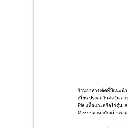
ร้านอาหารเด็ดที่บีเเนะ
เนียน ปรุงสดวันต่อวัน ส่
Pie ,เนื้อแกะหรือไก่ตุ๋น
Mezze มาห่อกับแป้ง wrap