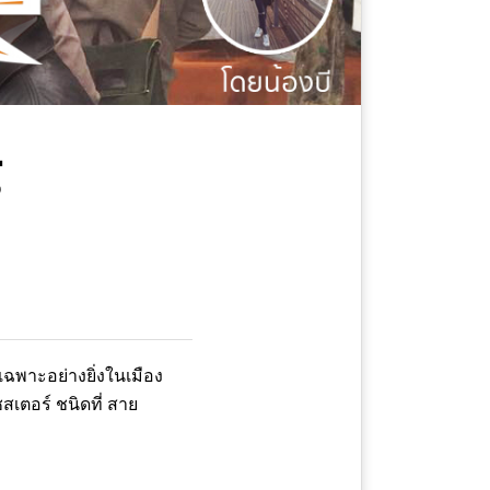
์
ฉพาะอย่างยิ่งในเมือง
สเตอร์ ชนิดที่ สาย