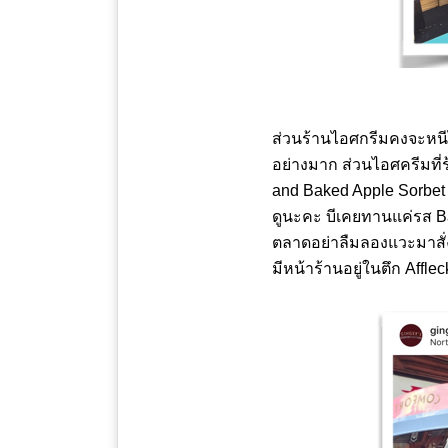
ส่วนร้านไอศกรีมคงจะหนี
อย่างมาก ส่วนไอศครีมที
and Baked Apple Sorbet 
ดูนะคะ บีเคยทานแค่รส Ba
ตลาดอย่าลืมลองแวะมาสั่ง
มีหน้าร้านอยู่ในตึก Affleck