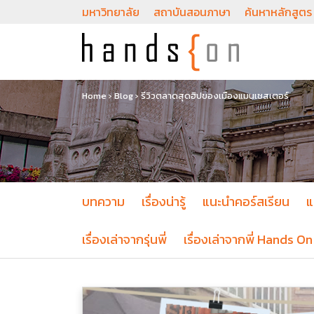
มหาวิทยาลัย
สถาบันสอนภาษา
ค้นหาหลักสูตร
Home
›
Blog
›
รีวิวตลาดสุดฮิปของเมืองแมนเชสเตอร์
บทความ
เรื่องน่ารู้
แนะนำคอร์สเรียน
แ
เรื่องเล่าจากรุ่นพี่
เรื่องเล่าจากพี่ Hands On