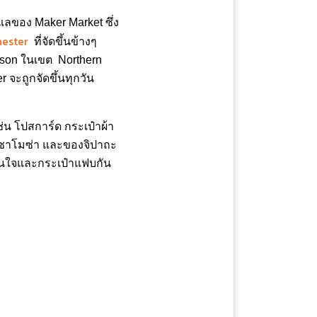
แลของ Maker Market ซึ่ง
hester
ที่จัดขึ้นข้างๆ
enson ในเขต Northern
 จะถูกจัดขึ้นทุกวัน
่น โปสการ์ด กระเป๋าผ้า
รือ ซาโมซ่า และของจิปาถะ
ื่นใจและกระเป๋าแฟบกัน