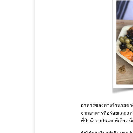
อาหารของทางร้านรสชาติดี
จากอาหารที่อร่อยและสดให
พี่ป้าน้าอากันเลยทีเดียว