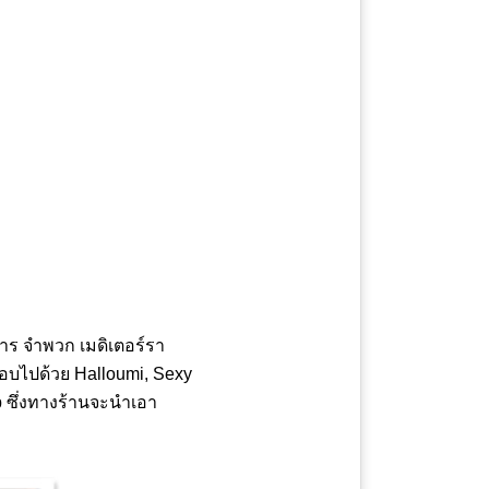
าร จำพวก เมดิเตอร์รา
ะกอบไปด้วย Halloumi, Sexy
ap ซึ่งทางร้านจะนำเอา