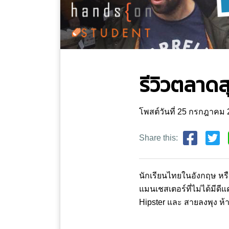
รีวิวตลาด
โพสต์วันที่ 25 กรกฎาคม
Share this:
นักเรียนไทยในอังกฤษ หรื
แมนเชสเตอร์ที่ไม่ได้มีด
Hipster และ สายลงพุง ห้