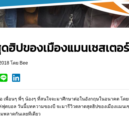
สุดฮิปของเมืองแมนเชสเตอร
 2018 โดย Bee
อ เพื่อนๆ พี่ๆ น้องๆ ที่สนใจจะมาศึกษาต่อในอังกฤษในอนาคต โดยเ
ีแค่ฟุตบอล วันนี้บทความของบี จะมารีวิวตลาดสุดฮิปของเมืองแมนเช
ามพลาดกันเลยทีเดียว