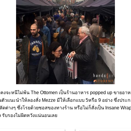
นำ คงจะหนีไม่พ้น The Ottomen เป็นร้านอาหาร popped up ขายอาห
วนตัวแนะนำให้ลองสั่ง Mezze มีให้เลือกแบบ 5หรือ 9 อย่าง ซึ่งปร
, สลัดต่างๆ ซึ่งโรยด้วยซอสของทางร้าน หรือไม่ก็สั่งเป็น Insane Wr
 รับรองไม่ผิดหวังแน่นอนเลย