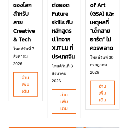
ของโลก
ต่อยอด
of Art
สำหรับ
Future
(GSA) และ
สาย
skills กับ
เหตุผลที่
Creative
หลักสูตร
“เด็กสาย
& Tech
ป.โทจาก
อาร์ต” ไม่
XJTLU ที่
ควรพลาด
โพสต์วันที่ 7
ประเทศจีน
สิงหาคม
โพสต์วันที่ 30
2026
กรกฎาคม
โพสต์วันที่ 3
2026
สิงหาคม
อ่าน
2026
เพิ่ม
อ่าน
เติม
เพิ่ม
อ่าน
เติม
เพิ่ม
เติม