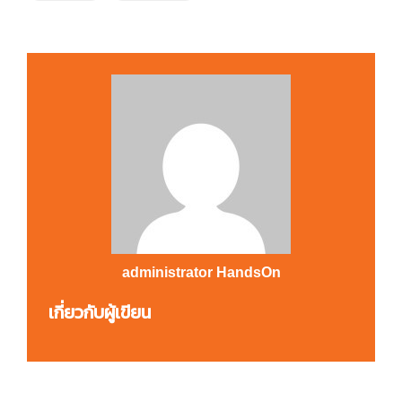
administrator HandsOn
เกี่ยวกับผู้เขียน