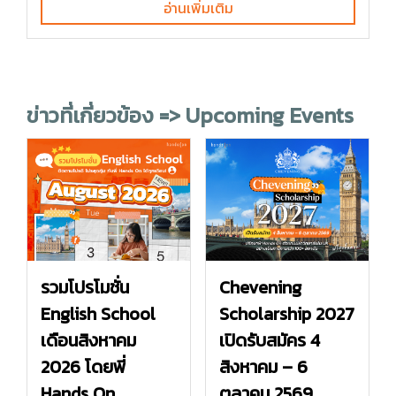
อ่านเพิ่มเติม
ข่าวที่เกี่ยวข้อง => Upcoming Events
รวมโปรโมชั่น
Chevening
English School
Scholarship 2027
เดือนสิงหาคม
เปิดรับสมัคร 4
2026 โดยพี่
สิงหาคม – 6
Hands On
ตุลาคม 2569