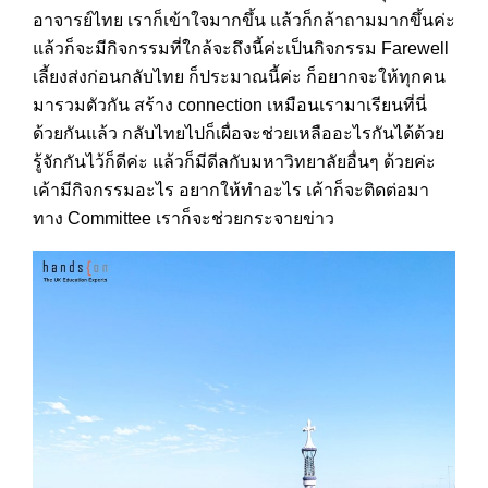
อาจารย์ไทย เราก็เข้าใจมากขึ้น แล้วก็กล้าถามมากขึ้นค่ะ
แล้วก็จะมีกิจกรรมที่ใกล้จะถึงนี้ค่ะเป็นกิจกรรม Farewell
เลี้ยงส่งก่อนกลับไทย ก็ประมาณนี้ค่ะ ก็อยากจะให้ทุกคน
มารวมตัวกัน สร้าง connection เหมือนเรามาเรียนที่นี่
ด้วยกันแล้ว กลับไทยไปก็เผื่อจะช่วยเหลืออะไรกันได้ด้วย
รู้จักกันไว้ก็ดีค่ะ แล้วก็มีดีลกับมหาวิทยาลัยอื่นๆ ด้วยค่ะ
เค้ามีกิจกรรมอะไร อยากให้ทำอะไร เค้าก็จะติดต่อมา
ทาง Committee เราก็จะช่วยกระจายข่าว