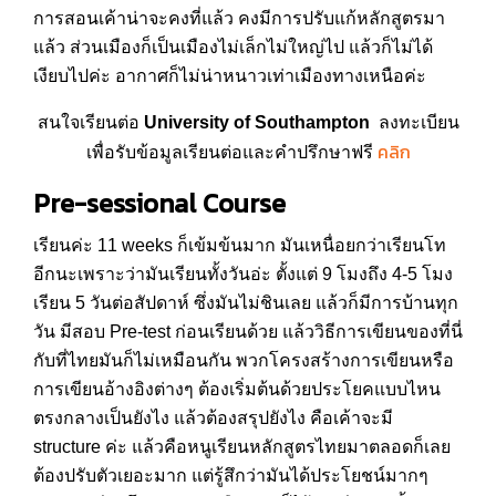
การสอนเค้าน่าจะคงที่แล้ว คงมีการปรับแก้หลักสูตรมา
แล้ว ส่วนเมืองก็เป็นเมืองไม่เล็กไม่ใหญ่ไป แล้วก็ไม่ได้
เงียบไปค่ะ อากาศก็ไม่น่าหนาวเท่าเมืองทางเหนือค่ะ
สนใจเรียนต่อ
University of Southampton
ลงทะเบียน
คลิก
เพื่อรับข้อมูลเรียนต่อและคำปรึกษาฟรี
Pre-sessional Course
เรียนค่ะ 11 weeks ก็เข้มข้นมาก มันเหนื่อยกว่าเรียนโท
อีกนะเพราะว่ามันเรียนทั้งวันอ่ะ ตั้งแต่ 9 โมงถึง 4-5 โมง
เรียน 5 วันต่อสัปดาห์ ซึ่งมันไม่ชินเลย แล้วก็มีการบ้านทุก
วัน มีสอบ Pre-test ก่อนเรียนด้วย แล้ววิธีการเขียนของที่นี่
กับที่ไทยมันก็ไม่เหมือนกัน พวกโครงสร้างการเขียนหรือ
การเขียนอ้างอิงต่างๆ ต้องเริ่มต้นด้วยประโยคแบบไหน
ตรงกลางเป็นยังไง แล้วต้องสรุปยังไง คือเค้าจะมี
structure ค่ะ แล้วคือหนูเรียนหลักสูตรไทยมาตลอดก็เลย
ต้องปรับตัวเยอะมาก แต่รู้สึกว่ามันได้ประโยชน์มากๆ