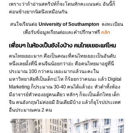
เพราะว่าถ้าอ่านสคริปท์ก็จะโดนหักคะแนนค่ะ อันนี้ก็
ค่อนข้างยากนิดนึงเหมือนกัน
สนใจเรียนต่อ
University of Southampton
ลงทะเบียน
คลิก
เพื่อรับข้อมูลเรียนต่อและคำปรึกษาฟรี
เพื่อนๆ ในห้องเป็นยังไงบ้าง คนไทยเยอะแค่ไหน
คนไทยเยอะมาก คือเป็นคณะที่คนไทยเยอะเป็นอันดับ
หนึ่งเลยมั้งที่นี่ คนจีนน้อยกว่าอ่ะ คือคนไทยมาอยู่ที่นี่
ประมาณ 100 กว่าคน เยอะมากแล้วนะคะใน
มหาวิทยาลัยที่เป็นเด็กป.โท ก็ร้อยกว่าคนนะ แล้ว Digital
Marketing ก็ประมาณ 30-40 คนได้แล้วอ่ะ หัวดำทั้งห้อง
มีอาจารย์หัวทองอยู่คนเดียว หลักๆ ก็จะเป็นเด็กไทย เด็ก
จีน คนอังกฤษไม่ค่อยมี อินเดียมีบ้าง แล้วก็ยุโรปประเทศ
อื่นประมาณคน 2 คน