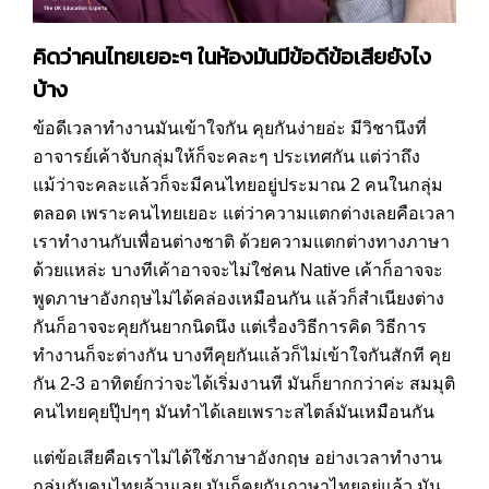
คิดว่าคนไทยเยอะๆ ในห้องมันมีข้อดีข้อเสียยังไง
บ้าง
ข้อดีเวลาทำงานมันเข้าใจกัน คุยกันง่ายอ่ะ มีวิชานึงที่
อาจารย์เค้าจับกลุ่มให้ก็จะคละๆ ประเทศกัน แต่ว่าถึง
แม้ว่าจะคละแล้วก็จะมีคนไทยอยู่ประมาณ 2 คนในกลุ่ม
ตลอด เพราะคนไทยเยอะ แต่ว่าความแตกต่างเลยคือเวลา
เราทำงานกับเพื่อนต่างชาติ ด้วยความแตกต่างทางภาษา
ด้วยแหล่ะ บางทีเค้าอาจจะไม่ใช่คน Native เค้าก็อาจจะ
พูดภาษาอังกฤษไม่ได้คล่องเหมือนกัน แล้วก็สำเนียงต่าง
กันก็อาจจะคุยกันยากนิดนึง แต่เรื่องวิธีการคิด วิธีการ
ทำงานก็จะต่างกัน บางทีคุยกันแล้วก็ไม่เข้าใจกันสักที คุย
กัน 2-3 อาทิตย์กว่าจะได้เริ่มงานที มันก็ยากกว่าค่ะ สมมุติ
คนไทยคุยปุ๊ปๆๆ มันทำได้เลยเพราะสไตล์มันเหมือนกัน
แต่ข้อเสียคือเราไม่ได้ใช้ภาษาอังกฤษ อย่างเวลาทำงาน
กลุ่มกับคนไทยล้วนเลย มันก็คุยกันภาษาไทยอยู่แล้ว มัน