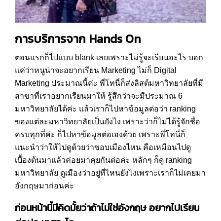
การบริการจาก Hands On
ตอนแรกก็ไปแบบ blank เลยเพราะไม่รู้จะเรียนอะไร บอก
แค่ว่าหนูน่าจะอยากเรียน Marketing ไม่ก็ Digital
Marketing ประมาณนี้ค่ะ พี่โทนี่ก็ส่งลิสต์มหาวิทยาลัยที่มี
สาขาที่เราอยากเรียนมาให้ รู้สึกว่าจะมีประมาณ 6
มหาวิทยาลัยได้ค่ะ แล้วเราก็ไปหาข้อมูลต่อว่า ranking
ของแต่ละมหาวิทยาลัยเป็นยังไง เพราะว่าก็ไม่ได้รู้จักชื่อ
ครบทุกที่ค่ะ ก็ไปหาข้อมูลต่อเองด้วย เพราะพี่โทนี่ก็
แนะนำว่าให้ไปดูด้วยว่าชอบเมืองไหน คือเหมือนไปดู
เบื้องต้นมาแล้วค่อยมาคุยกันต่อค่ะ หลักๆ ก็ดู ranking
มหาวิทยาลัย ดูเมืองว่าอยู่ที่ไหนยังไงเพราะเราก็ไม่เคยมา
อังกฤษมาก่อนค่ะ
ก่อนหน้านี้มีคิดมั้ยว่าถ้าไม่ใช่อังกฤษ อยากไปเรียน