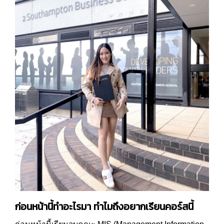
ก่อนหน้านี้ทำอะไรมา ทำไมถึงอยากเรียนคอร์สนี้