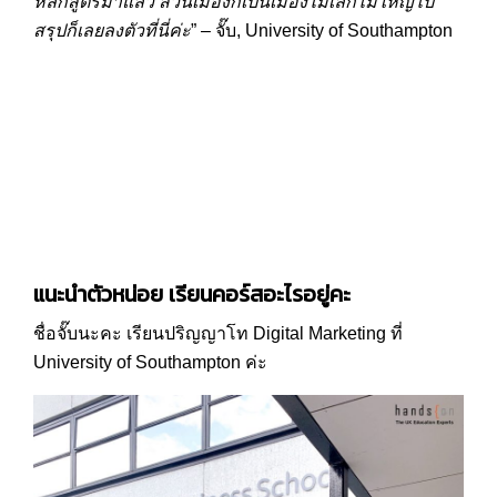
หลักสูตรมาแล้ว ส่วนเมืองก็เป็นเมืองไม่เล็กไม่ใหญ่ไป
สรุปก็เลยลงตัวที่นี่ค่ะ
” – จั๊บ, University of Southampton
แนะนำตัวหน่อย เรียนคอร์สอะไรอยู่คะ
ชื่อจั๊บนะคะ เรียนปริญญาโท Digital Marketing ที่
University of Southampton ค่ะ