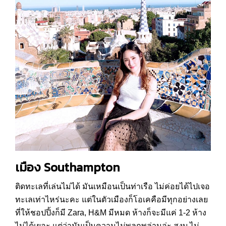
เมือง Southampton
ติดทะเลที่เล่นไม่ได้ มันเหมือนเป็นท่าเรือ ไม่ค่อยได้ไปเจอ
ทะเลเท่าไหร่นะคะ แต่ในตัวเมืองก็โอเคคือมีทุกอย่างเลย
ที่ให้ชอปปิ้งก็มี Zara, H&M มีหมด ห้างก็จะมีแค่ 1-2 ห้าง
ไม่ได้เยอะ แต่ว่ามันเป็นความไม่พลุกพล่านอ่ะ สงบ ไม่