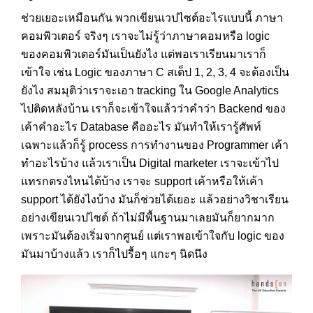
ช่วยเยอะเหมือนกัน พวกเขียนเวปไซต์อะไรแบบนี้ ภาษา
คอมพิวเตอร์ จริงๆ เราจะไม่รู้ว่าภาษาคอมหรือ logic
ของคอมพิวเตอร์มันเป็นยังไง แต่พอเราเรียนมาเราก็
เข้าใจ เช่น Logic ของภาษา C สเต็ป 1, 2, 3, 4 จะต้องเป็น
ยังไง สมมุติว่าเราจะเอา tracking ใน Google Analytics
ไปติดหลังบ้าน เราก็จะเข้าใจแล้วว่าคำว่า Backend ของ
เค้าคำอะไร Database คืออะไร มันทำให้เรารู้ศัพท์
เฉพาะแล้วก็รู้ process การทำงานของ Programmer เค้า
ทำอะไรบ้าง แล้วเราเป็น Digital marketer เราจะเข้าไป
แทรกตรงไหนได้บ้าง เราจะ support เค้าหรือให้เค้า
support ได้ยังไงบ้าง มันก็ช่วยได้เยอะ แล้วอย่างวิชาเรียน
อย่างเขียนเวปไซต์ ถ้าไม่มีพื้นฐานมาเลยมันก็ยากมาก
เพราะมันต้องเริ่มจากศูนย์ แต่เราพอเข้าใจกับ logic ของ
มันมาบ้างแล้ว เราก็ไปรื้อๆ แกะๆ นิดนึง