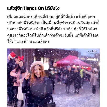
แล้วรู้จัก Hands On ได้ยังไง
เพื่อนแนะนำค่ะ เพื่อนที่เรียนอยู่ที่นี่ปีที่แล้ว แล้วเค้าเคย
ปรึกษากับพี่โทนี่ด้วย เป็นเพื่อนที่จุฬาฯ เหมือนกันค่ะ เค้าก็
บอกว่าพี่โทนี่แนะนำดี แล้วก็ฟรีด้วย แล้วเค้าก็ให้ไลน์มา
คุย เราก็ลองไลน์ไปทักเค้าว่าเค้าจะรับมั้ย แต่พี่เค้าก็โอเค
ให้คำแนะนำ ช่วยเหลือค่ะ