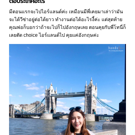
ต่อประเทศอะไร
มีตอนแรกจะไปไอร์แลนด์ค่ะ เหมือนมีพี่เคยมาเล่าว่ามัน
จะได้วีซ่าอยู่ต่อได้ยาว ทำงานต่อได้อะไรงี้ค่ะ แต่สุดท้าย
คุณพ่อก็บอกว่าถ้าจะไปก็ไปอังกฤษเลย ตอนคุยกับพี่โทนี่ก็
เลยตัด choice ไอร์แลนด์ไป คุยแค่อังกฤษค่ะ