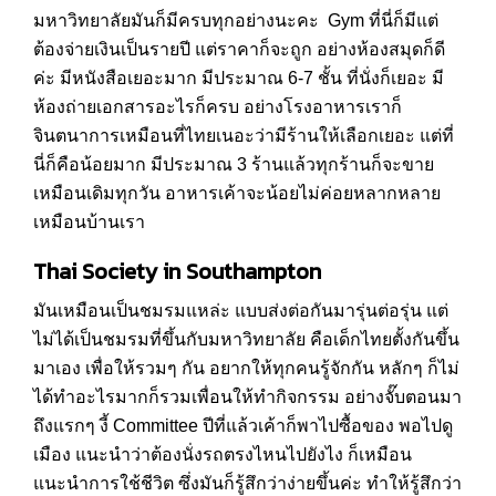
มหาวิทยาลัยมันก็มีครบทุกอย่างนะคะ Gym ที่นี่ก็มีแต่
ต้องจ่ายเงินเป็นรายปี แต่ราคาก็จะถูก อย่างห้องสมุดก็ดี
ค่ะ มีหนังสือเยอะมาก มีประมาณ 6-7 ชั้น ที่นั่งก็เยอะ มี
ห้องถ่ายเอกสารอะไรก็ครบ อย่างโรงอาหารเราก็
จินตนาการเหมือนที่ไทยเนอะว่ามีร้านให้เลือกเยอะ แต่ที่
นี่ก็คือน้อยมาก มีประมาณ 3 ร้านแล้วทุกร้านก็จะขาย
เหมือนเดิมทุกวัน อาหารเค้าจะน้อยไม่ค่อยหลากหลาย
เหมือนบ้านเรา
Thai Society in Southampton
มันเหมือนเป็นชมรมแหล่ะ แบบส่งต่อกันมารุ่นต่อรุ่น แต่
ไม่ได้เป็นชมรมที่ขึ้นกับมหาวิทยาลัย คือเด็กไทยตั้งกันขึ้น
มาเอง เพื่อให้รวมๆ กัน อยากให้ทุกคนรู้จักกัน หลักๆ ก็ไม่
ได้ทำอะไรมากก็รวมเพื่อนให้ทำกิจกรรม อย่างจั๊บตอนมา
ถึงแรกๆ งี้ Committee ปีที่แล้วเค้าก็พาไปซื้อของ พอไปดู
เมือง แนะนำว่าต้องนั่งรถตรงไหนไปยังไง ก็เหมือน
แนะนำการใช้ชีวิต ซึ่งมันก็รู้สึกว่าง่ายขึ้นค่ะ ทำให้รู้สึกว่า