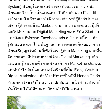
ก่อนหน้านี้เรียนจบคณะ MIS (Management Information
System) มันอยู่ในคณะบริหารธุรกิจของจุฬาฯ ค่ะ พอ
เรียนจบจริงๆ ก็จะเป็นงานสาย IT เกี่ยวกับพวก IT audit
อะไรแบบนี้ แล้วพอเราไปฝึกงานแล้วเราก็รู้สึกว่าไม่ชอบ
เพราะรู้สึกชอบด้าน Marketing มากกว่า พอเรียนจบปุ๊ปก็
เลยไปทำงานสาย Digital Marketing ของบริษัท Start-up
แห่งนึงค่ะ ก็ทำพวก Facebook ads อะไรแบบนี้ค่ะ แล้ว
รู้สึกชอบ แต่เราไม่มีพื้นฐานด้านการตลาด ก็เลยอยากหา
เรียนปริญญาโทด้านนี้เพื่อให้เรารู้ด้าน Marketing มากขึ้น
คือเราพอจะมีประสบการณ์ด้าน Digital Marketing แล้ว
แต่อยากรู้ว่าเวลาเค้าทำแพลน เค้าทำ Marketing strategy
เค้าทำยังไงค่ะ ก็เลยหาคอร์สเรียนที่เป็นปริญญาโทด้าน
Digital Marketing แล้วก็ไปปรึกษาพี่โทนี่ที่ Hands On ว่า
มันมีมหาวิทยาลัยไหนบ้างที่เปิดสอนด้านนี้ เพราะสาขานี้
มันก็ใหม่ ไม่ได้มีทุกมหาวิทยาลัยที่เปิดสอนค่ะ