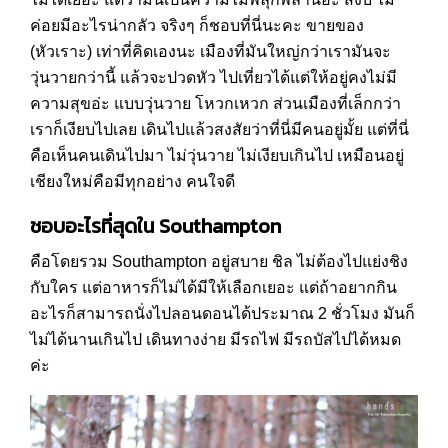
ค่อยมีอะไรน่ากลัว จริงๆ ก็ชอบที่นี่นะคะ ขายของ
(หัวเราะ) เท่าที่คิดเองนะ เมืองที่มันใหญ่กว่าเรามันจะ
วุ่นวายกว่านี้ แล้วจะปวดหัว ไปเที่ยวได้แต่ให้อยู่คงไม่มี
ความสุขอ่ะ แบบวุ่นวาย โหวกเหวก ส่วนเมืองที่เล็กกว่า
เราก็เงียบไปเลย เดินไปแล้วสงสัยว่าที่นี่มีคนอยู่มั้ย แต่ที่นี่
คือเห็นคนเดินไปมา ไม่วุ่นวาย ไม่เงียบเกินไป เหมือนอยู่
เชียงใหม่คือมีทุกอย่าง คนใจดี
ชอบอะไรที่สุดใน Southampton
คือโดยรวม Southampton อยู่สบาย ชิล ไม่ต้องไปแย่งชิง
กับใคร แต่อาหารก็ไม่ได้มีให้เลือกเยอะ แต่ถ้าอยากกิน
อะไรก็สามารถนั่งไปลอนดอนได้ประมาณ 2 ชั่วโมง มันก็
ไม่ได้นานเกินไป เดินทางง่าย มีรถไฟ มีรถบัสไปได้หมด
ค่ะ