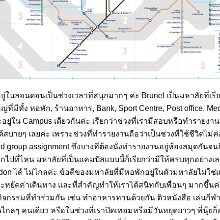
ู่ในลอนดอนเป็นช่วงเวลาที่สนุกมากๆ ค่ะ Brunel เป็นมหาลัยที่เรีย
ที่มีทั้ง หอพัก, ร้านอาหาร, Bank, Sport Centre, Post office, Med
ยู่ใน Campus เดียวกันค่ะ เรียกว่าช่วงที่เรามีสอบหรือทำรายงา
ได้สบายๆ เลยค่ะ เพราะช่วงที่ทำรายงานถือว่าเป็นช่วงที่ใช้ชีวิตไม่ค่
 group assignment ซึ่งบางทีต้องนั่งทำรายงานอยู่ห้องสมุดกันจนถึงเ
ไปที่ไหน มหาลัยที่เป็นแคมปัสแบบนี้ก็เรียกว่ามีให้ครบทุกอย่างเลยค
ndon ได้ ไม่ไกลค่ะ ข้อดีของมหาลัยที่มีหอพักอยู่ในตัวมหาลัยไม่
ะหยัดค่าเดินทาง และที่สำคัญทำให้เราได้สนิทกับเพื่อนๆ มากขึ้นค
ีกิจกรรมที่ทำร่วมกัน เช่น ทำอาหารทานด้วยกัน ติวหนังสือ เล่นกีฬ
กลๆ คนเดียว หรือในช่วงที่เราปิดเทอมหรือมีวันหยุดยาวๆ พี่นุ้ย