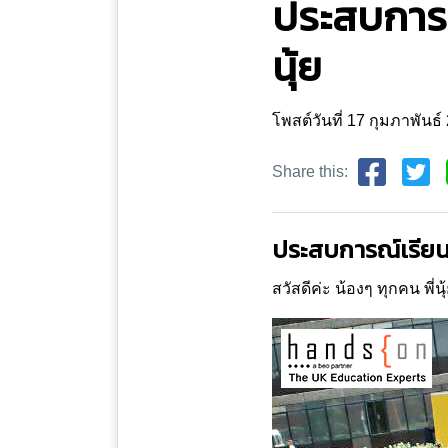
ประสบการณ
นุ้ย
โพสต์วันที่ 17 กุมภาพันธ
Share this:
ประสบการณ์เรียนท
สวัสดีค่ะ น้องๆ ทุกคน พี่น