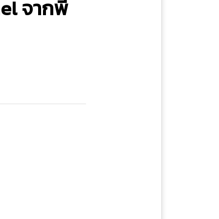
l จากพี่