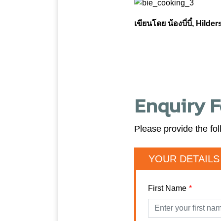
เขียนโดย น้องบี่บี๋, Hild
Enquiry 
Please provide the fol
YOUR DETAILS
First Name