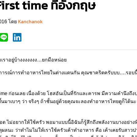
rst time ที่อังกฤษ
Kanchanok
2016 โดย
มเราอยู่บ้างงงงงงง…ยกมือหน่อย
สบการณ์การทำอาหารไทยในต่างแดนกัน คุณชาคริตครับบบ….รอบนี้
time ก่อนเลย เนื่องด้วย โฮสอันเป็นที่รักและคารพ มีความคำนึงถึง
ึ้นมาเบาๆ ว่า จริงๆ ถ้าชั้นอยู่ด้วยคุณจะลองทำอาหารไทยดูก็ได้น
 ไม่อยากให้ใช้ครัว พอมาแบบนี้อิฉันก็รู้สึกถึงพลังงานบางอย่า
หตุผลนะ ว่าทำไมไม่ให้เราใช้ครัวเค้าทำอาหาร คือ เค้าเคยรับส