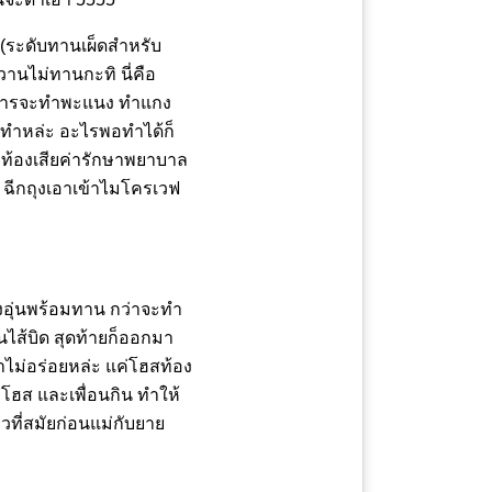
 (ระดับทานเผ็ดสำหรับ
านไม่ทานกะทิ นี่คือ
นาการจะทำพะแนง ทำแกง
องทำหล่ะ อะไรพอทำได้ก็
งท้องเสียค่ารักษาพยาบาล
ๆ ฉีกถุงเอาเข้าไมโครเวฟ
งอุ่นพร้อมทาน กว่าจะทำ
ไส้บิด สุดท้ายก็ออกมา
าไม่อร่อยหล่ะ แค่โฮสท้อง
น โฮส และเพื่อนกิน ทำให้
ยวที่สมัยก่อนแม่กับยาย