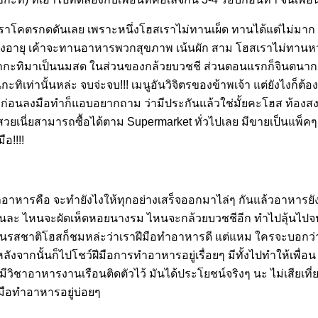
่เราโคตรกดดันเลย เพราะหนึ่งโฮสเราไม่ทานเผ็ด ทานได้แต่ไม่มาก
สูงอายุ เค้าจะทานอาหารพวกสุขภาพ เน้นผัก สาม โฮสเราไม่ทานหว
ยนจากกะทิมาเป็นนมสด ในส่วนของกล้วยบวชชี ส่วนตอนแรกก็จินต
ิเท่านั้นหล่ะ จบจ่ะจบ!!! เมนูอันวิจิตรของข้าพเจ้า แต่ยังไงก็ต้
 ก่อนลงมือทำก็แอบอยากถาม ว่ามีประกันแล้วใช่มั้ยคะโฮส ท้องส
าวสวยเนี่ยสามารถซื้อได้ตาม Supermarket ทั่วไปเลย มีขายเป็นแพ็ค
อ!!!!
ำอาหารคือ จะทำยังไงให้ทุกอย่างเสร็จออกมาไล่ๆ กันแล้วอาหารยั
ย็นละ ไหนจะผัดเห็ดหอยนางรม ไหนจะกล้วยบวชชีอีก ทำไปลุ้นไปจน
ส่วนรสชาติโฮสก็ชมหล่ะว่าเราฝีมือทำอาหารดี แต่แหม ใครจะบอกว่
 หลังจากนั้นก็ไปโชว์ฝีมือการทำอาหารอยู่เรื่อยๆ มีทั้งไปทำให้เพื่อ
นมีวิชาอาหารงานเรือนติดตัวไว้ มันได้ประโยชน์จริงๆ นะ ไม่เสียเที่
ือทำอาหารอยู่บ่อยๆ