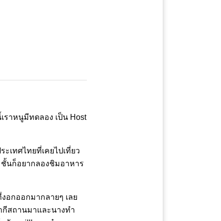
เราหนูมีทดลอง เป็น Host
ประเทศไทยที่เคยไปเที่ยว
ะ ชั้นก็อยากลองชิมอาหาร
งที่งอกออกมากลายๆ เลย
าวปากีสถานมาและนางทำ