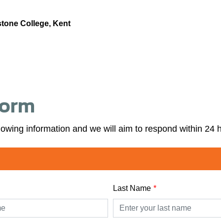
erstone College, Kent
Form
lowing information and we will aim to respond within 24 
Last Name