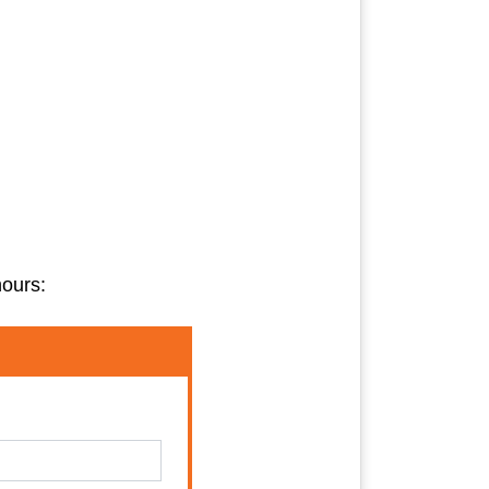
hours: