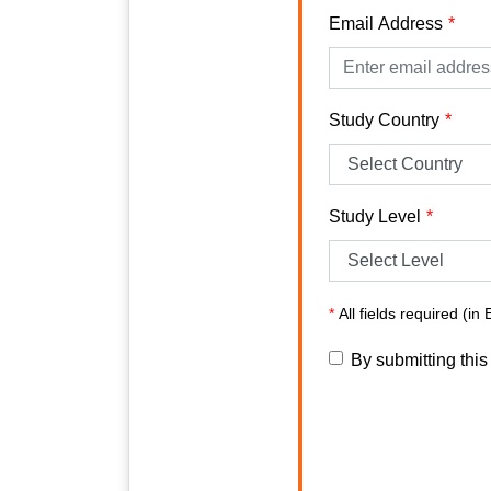
Email Address
Study Country
Study Level
*
All fields required (in 
By submitting this