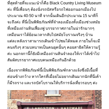
ที่สุดท้ายที่จะแนะนำก็คือ Black Country Living Museum
ค่ะ ที่นี่เพื่อนๆ ต้องนั่งรถบัสหรือรถไฟออกนอกเมืองไป
ประมาณ 40-50 นาที จากนั้นเดินอีกประมาณ 15 นาทีก็
จะถึงค่ะ ที่นี่เป็นพิพิธภัณฑ์ที่จำลองเมืองทั้งเมืองช่วงสมัย
ที่เหมืองถ่านหินเฟื่องฟู บรรยากาศภายในน่ารักมากๆ
เหมือนเราได้ย้อนเวลากลับไปสมัยโบราณจริงๆ บ้าน
แต่ละหลังเราสามารถเดินเข้าไปชมได้หมด ภายในก็จะมี
คนจริงๆ สวมบทบาทเป็นคนยุคนั้นๆ คอยสาธิตให้ความรู้
ค่ะ นอกจกานี้ก็ยังมีเหมืองถ่านหินจำลองให้เราได้เข้าไป
สัมผัสบรรยากาศแบบคนเหมืองกันอีกด้วย
เนื่องจากพิพิธภัณฑ์นี้เป็นพิพิธภัณฑ์กลางแจ้งซึ่งมีเนื้อที่
ค่อนข้างกว้าง หากใครที่เมื่อยไม่อยากเดินมากนักที่นี่เค้า
ก็มีรถราง และรถบัสโบราณให้บริการนั่งเที่ยวรอบๆ ค่ะ