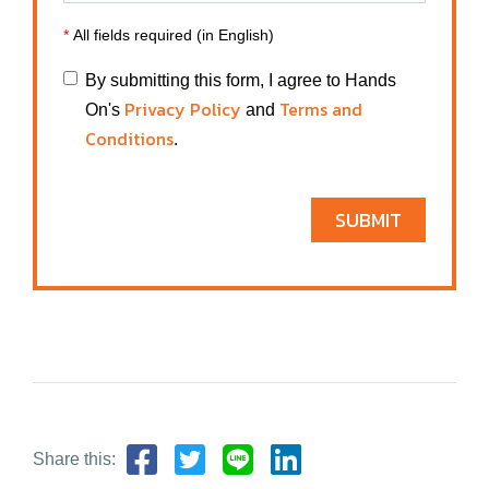
*
All fields required (in English)
By submitting this form, I agree to Hands
Privacy Policy
Terms and
On's
and
Conditions
.
SUBMIT
Share this: