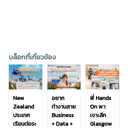
บล็อกที่เกี่ยวข้อง
New
อยาก
พี่ Hands
Zealand
ทำงานสาย
On พา
ประเทศ
Business
เจาะลึก
เรียนต่อระ
+ Data +
Glasgow