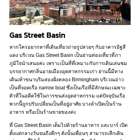
Gas Street Basin
หากใครอยากหาที่เดินเที่ยวถ่ายรูปสวยๆ กับอาคารอิฐสี
แดง บริเวณ Gas Street Basin เป็นย่านท่องเที่ยวที่ภา
ภูมิใจนำเสนอค่ะ เพราะเป็นที่ที่เหมาะกับการเดินเล่นชม
บรรยากาศกลิ่นอายเมืองอุตสาหกรรมเก่า ย่านนี้มีทาง
เดินเท้าขนาบริมสองฝั่งคลอง Birmingham บริเวณอ่าว
เป็นที่จอดเรือ narrow boat ซึ่งเป็นเรือที่มีลักษณะเฉพาะ
ตัวที่ในอดีตใช้ในการขนส่งอุตสาหกรรม แต่ปัจจุบันเรือ
พวกนี้ถูกปรับเปลี่ยนเป็นที่อยู่อาศัย บางลำเปิดเป็นร้าน
อาหาร หรือเป็นร้านขายของค่ะ
ที่ Gas Street Basin เต็มไปด้วยร้านอาหาร และบาร์ เปิด
ตั้งแต่กลางวันจนถึงดึกๆ ดังนั้นเพื่อนๆ สามารถเลืกเดิน