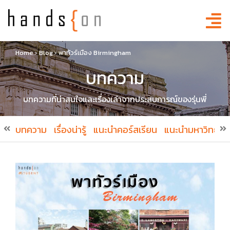
Home
›
Blog
›
พาทัวร์เมือง Birmingham
บทความ
บทความที่น่าสนใจและเรื่องเล่าจากประสบการณ์ของรุ่นพี่
บทความ
เรื่องน่ารู้
แนะนำคอร์สเรียน
แนะนำมหาวิทยาล