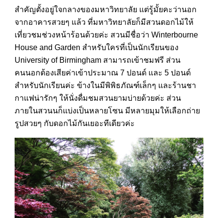
สำคัญตั้งอยู่ใจกลางของมหาวิทยาลัย แต่รู้มั้ยคะว่านอก
จากอาคารสวยๆ แล้ว ที่มหาวิทยาลัยก็มีสวนดอกไม้ให้
เที่ยวชมช่วงหน้าร้อนด้วยค่ะ สวนมีชื่อว่า Winterbourne
House and Garden สำหรับใครที่เป็นนักเรียนของ
University of Birmingham สามารถเข้าชมฟรี ส่วน
คนนอกต้องเสียค่าเข้าประมาณ 7 ปอนด์ และ 5 ปอนด์
สำหรับนักเรียนค่ะ ข้างในมีพิพิธภัณฑ์เล็กๆ และร้านชา
กาแฟน่ารักๆ ให้นั่งดื่มชมสวนยามบ่ายด้วยค่ะ ส่วน
ภายในสวนนก็แบ่งเป็นหลายโซน มีหลายมุมให้เลือกถ่าย
รูปสวยๆ กับดอกไม้กันเยอะทีเดียวค่ะ