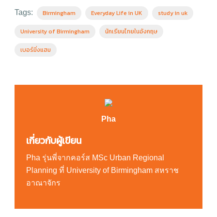
Tags:
Birmingham
Everyday Life in UK
study in uk
University of Birmingham
นักเรียนไทยในอังกฤษ
เบอร์มิ่งแฮม
Pha
เกี่ยวกับผู้เขียน
Pha รุ่นพี่จากคอร์ส MSc Urban Regional
Planning ที่ University of Birmingham สหราช
อาณาจักร