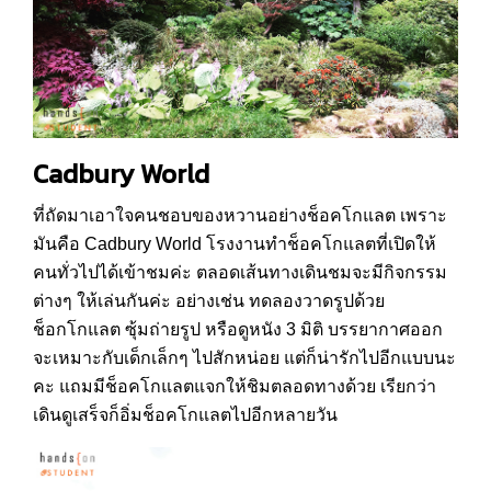
Cadbury World
ที่ถัดมาเอาใจคนชอบของหวานอย่างช็อคโกแลต เพราะ
มันคือ Cadbury World โรงงานทำช็อคโกแลตที่เปิดให้
คนทั่วไปได้เข้าชมค่ะ ตลอดเส้นทางเดินชมจะมีกิจกรรม
ต่างๆ ให้เล่นกันค่ะ อย่างเช่น ทดลองวาดรูปด้วย
ช็อกโกแลต ซุ้มถ่ายรูป หรือดูหนัง 3 มิติ บรรยากาศออก
จะเหมาะกับเด็กเล็กๆ ไปสักหน่อย แต่ก็น่ารักไปอีกแบบนะ
คะ แถมมีช็อคโกแลตแจกให้ชิมตลอดทางด้วย เรียกว่า
เดินดูเสร็จก็อิ่มช็อคโกแลตไปอีกหลายวัน