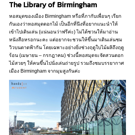
The Library of Birmingham
หอสมุดของเมือง Birmingham หรือที่ภากับเพื่อนๆ เรียก
กันเองว่าหอสมุดดอกไม้ เป็นอีกที่นึงที่อยากแนะนำให้
เข้าไปเดินเล่น (แน่นอนว่าฟรีค่ะ) ไม่ได้ชวนให้มาอ่าน
หนังสือหรอกนะคะ แต่อยากจะชวนให้ขึ้นมาเดินเล่นชม
วิวบนดาดฟ้ากัน โดยเฉพาะอย่างยิ่งช่วงฤดูใบไม้ผลิถึงฤดู
ร้อน (เมษายน – กรกฎาคม) ช่วงนี้หอสมุดจะจัดสวนดอก
ไม้สวยๆ ให้คนขึ้นไปนั่งเล่นถ่ายรูป รวมถึงชมบรรยากาศ
เมือง Birmingham จากมุมสูงกันค่ะ