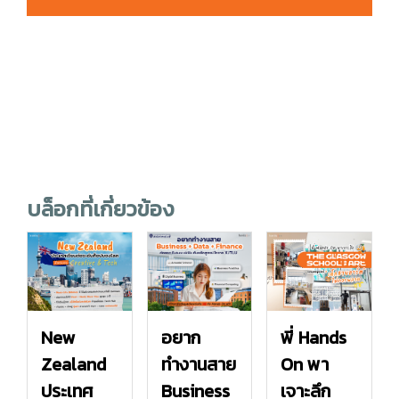
บล็อกที่เกี่ยวข้อง
New
อยาก
พี่ Hands
Zealand
ทำงานสาย
On พา
ประเทศ
Business
เจาะลึก