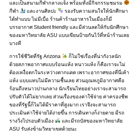
และเป็นสนามกีฬากลางแจ้ง พร้อมทั้งมีกิจกรรมชมรม
กีฬา
และงานศิลปะ
รองรับความสนใจให้นักศึกษา
ได้ทำแบบ ไม่มีเบื่อ ร้านค้าร้านอาหารในเมืองก็มี
บรรยากาศ Student friendly และมีส่วนลดให้กับนักศึกษา
ของมหาวิทยาลัย ASU แบบเขียนป้ายกันไว้ที่หน้าร้านเลย
บางที
การใช้ชีวิตที่รัฐ Arizona
ก็ไม่ใช่เรื่องที่น่ากังวลนัก
ด้วยสภาพอากาศแบบร้อนแห้ง หนาวแห้ง ก็คือเราจะไม่
ต้องเหงื่อตกในระหว่างตากแดด เพราะอากาศของที่นี่เค้า
แห้ง แบบแทบไม่มีความชื้นเลย ส่วนอุณหภูมิอากาศคือ
ร้อนถึงหนาวปานกลาง นักเรียนไทยอย่างเราจะสามารถ
ปรับตัวได้ไม่ยากเลย ส่วนเรื่องของค่าใช้จ่าย ค่าครองชีพ
ของที่รัฐนี้ก็ไม่ได้มีราคาที่สูงมาก เราจึงจะสามารถ
ประเมินค่าใช้จ่ายได้ง่ายขึ้น การเดินทางก็ง่ายดาย มีรถ
รางวิ่งไปรอบตัวเมือง
และมีรถบัสของมหาวิทยาลัย
ASU รับส่งข้ามวิทยาเขตด้วยนะ