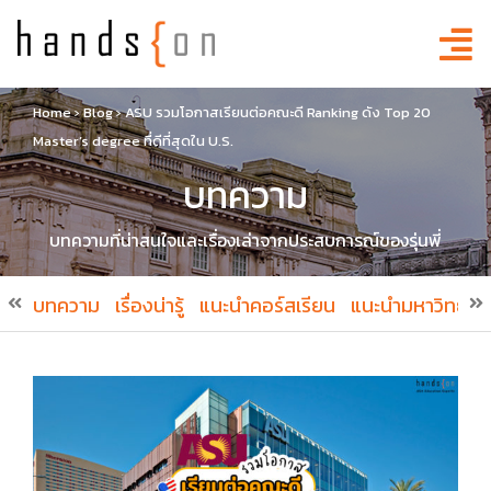
Home
›
Blog
›
ASU รวมโอกาสเรียนต่อคณะดี Ranking ดัง Top 20
Master’s degree ที่ดีที่สุดใน U.S.
บทความ
บทความที่น่าสนใจและเรื่องเล่าจากประสบการณ์ของรุ่นพี่
บทความ
เรื่องน่ารู้
แนะนำคอร์สเรียน
แนะนำมหาวิทยาล