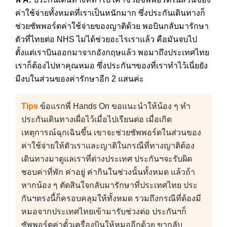
ค่าใช้จ่ายทั้งหมดที่เราเป็นหนักมาก ซึ่งประกันเดินทางก็
ช่วยซัพพอร์ตค่าใช้จ่ายของญาติด้วย พอบินกลับมารักษา
ตัวที่ไทยต่อ NHS ไม่ได้ช่วยอะไรเราแล้ว คือมันจบไป
ตั้งแต่เราบินออกมาจากอังกฤษแล้ว พอมาถึงประเทศไทย
เราก็ต้องไปหาคุณหมอ ซึ่งประกันฯของที่เราทำไว้เนี่ยยัง
มีงบในส่วนของค่ารักษาอีก 2 แสนค่ะ
Tips
ข้อแรกพี่ Hands On ขอแนะนำให้น้อง ๆ ทำ
ประกันเดินทางเผื่อไว้เมื่อไปเรียนต่อ เมื่อเกิด
เหตุการณ์ฉุกเฉินขึ้น เขาจะช่วยซัพพอร์ตในส่วนของ
ค่าใช้จ่ายให้ตัวเราและญาติในกรณีที่ทางญาติต้อง
เดินทางมาดูแลเราที่ต่างประเทศ ประกันฯจะรับผิด
ชอบค่าที่พัก ค่าอยู่ ค่ากินในช่วงนั้นทั้งหมด แล้วถ้า
หากน้อง ๆ ตัดสินใจกลับมารักษาที่ประเทศไทย ประ
กันฯตรงนี้ก็ครอบคลุมให้ทั้งหมด รวมถึงกรณีที่ต้องมี
หมอจากประเทศไทยเข้ามารับช่วงต่อ ประกันฯก็
ซัพพอร์ตค่าตั๋วเครื่องบินให้หมออีกด้วย ขากลับ