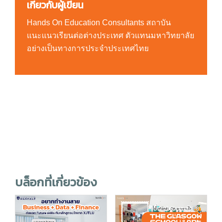
เกี่ยวกับผู้เขียน
Hands On Education Consultants สถาบัน
แนะแนวเรียนต่อต่างประเทศ ตัวแทนมหาวิทยาลัย
อย่างเป็นทางการประจำประเทศไทย
บล็อกที่เกี่ยวข้อง