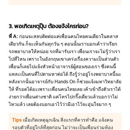
3.
พอเกิดเหตุปุ๊บ ต้องแจ้งใครก่อน
?
พี่ A:
ก่อนจะสลบติดต่อแค่เพื่อนคนไทยคนเดียวในคลาส
เดียวกัน ก็จะเห็นกันทุกวัน ๆ ตอนนั้นเราบอกเค้าว่าเรียก
รถพยาบาลให้หน่อย รถที่มารับเรา เพื่อนเราจะไม่รู้ว่าเรา
ไปที่ไหน เพราะในอังกฤษเขาเคร่งเรื่องความเป็นส่วนตัว
เพื่อนก็เลยไปแจ้งหัวหน้าอาจารย์ผู้สอนของเรา ซึ่งคนนี้
แหละเป็นคนที่ไปตามหาต่อได้ ถึงรู้ว่าอยู่โรงพยาบาลนี้นะ
หลังจากนั้นอาจารย์กับ Hands On ก็ช่วยแจ้งมหาวิทยาลัย
ให้ ที่รอดได้อะเพราะเพื่อนคนไทยเลย เค้าเข้าถึงตัวเราได้
ง่ายกว่าเพื่อนต่างชาติ แค่โทรไปกริ๊งเดียวแล้วบอกว่าไม่
ไหวแล้ว เลยต้องบอกเอาไว้ว่ามีเอาไว้จะอุ่นใจมาก ๆ
Tips
เมื่อเกิดเหตุฉุกเฉิน สิ่งแรกที่ควรทำคือ แจ้งคน
รอบตัวที่อยู่ใกล้ที่สุดก่อน ไม่ว่าจะเป็นเพื่อนร่วมห้อง