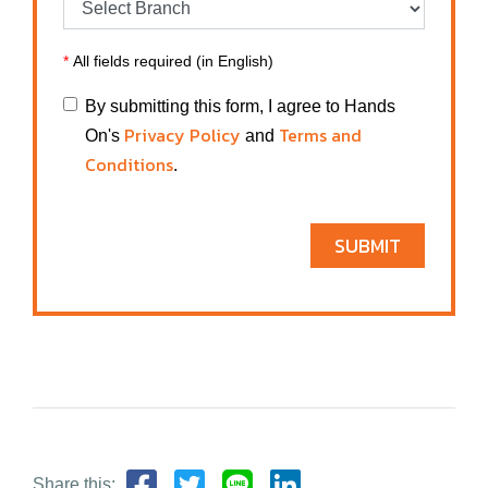
*
All fields required (in English)
By submitting this form, I agree to Hands
Privacy Policy
Terms and
On's
and
Conditions
.
SUBMIT
Share this: