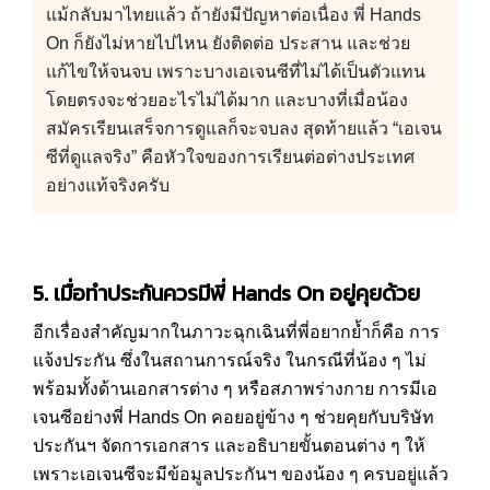
แม้กลับมาไทยแล้ว ถ้ายังมีปัญหาต่อเนื่อง พี่ Hands
On ก็ยังไม่หายไปไหน ยังติดต่อ ประสาน และช่วย
แก้ไขให้จนจบ เพราะบางเอเจนซีที่ไม่ได้เป็นตัวแทน
โดยตรงจะช่วยอะไรไม่ได้มาก และบางที่เมื่อน้อง
สมัครเรียนเสร็จการดูแลก็จะจบลง สุดท้ายแล้ว “เอเจน
ซีที่ดูแลจริง” คือหัวใจของการเรียนต่อต่างประเทศ
อย่างแท้จริงครับ
5. เมื่อทำประกันควรมีพี่
Hands On
อยู่คุยด้วย
อีกเรื่องสำคัญมากในภาวะฉุกเฉินที่พี่อยากย้ำก็คือ การ
แจ้งประกัน ซึ่งในสถานการณ์จริง ในกรณีที่น้อง ๆ ไม่
พร้อมทั้งด้านเอกสารต่าง ๆ หรือสภาพร่างกาย การมีเอ
เจนซีอย่างพี่ Hands On คอยอยู่ข้าง ๆ ช่วยคุยกับบริษัท
ประกันฯ จัดการเอกสาร และอธิบายขั้นตอนต่าง ๆ ให้
เพราะเอเจนซีจะมีข้อมูลประกันฯ ของน้อง ๆ ครบอยู่แล้ว