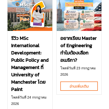
รีวิว MSc
อยากเรียน Master
International
of Engineering
Development:
ทำไมต้องเลือก
Public Policy and
อเมริกา?
Management ที่
โพสต์วันที่ 23 กรกฎาคม
University of
2026
Manchester โดย
อ่านเพิ่มเติม
Paint
โพสต์วันที่ 24 กรกฎาคม
2026