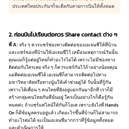
ประเทศไทยประกันฯก็จะดีลกับสายการบินให้ทั้งหมด
2.
ก่อนบินไปเรียนต่อควร
Share contact
ต่าง ๆ
พี่ A:
จริง ๆ ควรแชร์ช่องทางติดต่อของเอเจนซีให้ที่บ้าน
และแชร์ของที่บ้านให้เอเจนซีไว้ เหมือนเหตุการณ์วันนั้น
คุณแม่ก็รู้แต่อยู่ไทยก็ทำอะไรไม่ได้ เพราะไม่มีชองทาง
ติดต่อกับใครเลย จริง ๆ ก็ควรแชร์กันไว้ถ้าอย่างน้อยคุณ
แม่ติดต่อเอเจนซีได้ เอเจนซีก็สามารถติดต่อไปทาง
มหาวิทยาลัยหรือทางนู้นให้เค้าช่วยดูได้ วันนั้นที่รู้กัน
เพราะได้เพื่อน ๆ คนไทยที่ยังอยู่บอกกันมาอีกที เราก็มี
สร้างกลุ่มคนไทยกันที่นั่นอยู่ ใครเป็นอย่างไรก็คือรู้กัน
Hands
หมดค่ะ ถ้าแชร์แค่ไลน์ให้กันก็โอเค เพราะยังไงพี่
On
ก็มีข้อมูลครบอยู่แล้ว เกิดอะไรขึ้นที่บ้านก็ไม่สามารถ
ทำอะไรต่อได้ จะเป็นเอเจนซีมากกว่าที่รู้ข้อมูลทั้งหมด
และดำเนินการให้