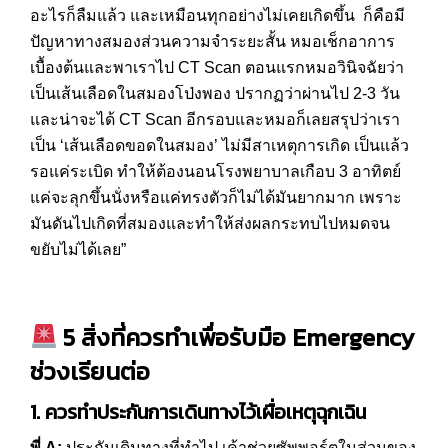
อะไรก็ลืมแล้ว และเหมือนทุกอย่างไม่เคยเกิดขึ้น ก็คือมี
ปัญหาทางสมองส่วนความจำระยะสั้น หมอเช็กอาการ
เบื้องต้นและพาเราไป CT Scan ตอนแรกหมอวินิจฉัยว่า
เป็นเส้นเลือดในสมองโป่งพอง ปรากฏว่าผ่านไป 2-3 วัน
และน่าจะได้ CT Scan อีกรอบและหมอก็เลยสรุปว่าเรา
เป็น ‘เส้นเลือดขอดในสมอง’ ไม่มีสาเหตุการเกิด เป็นแล้ว
รอแค่ระเบิด ทำให้ต้องนอนโรงพยาบาลเกือบ 3 อาทิตย์
แค่จะลุกขึ้นนั่งหรือแค่ทรงตัวก็ไม่ได้มันยากมาก เพราะ
มันดันไปเกิดที่สมองและทำให้ส่งผลกระทบไปหมดจน
ขยับไม่ได้เลย”
5
สิ่งที่ควรทำเพื่อรับมือ Emergency
ช่วงเรียนต่อ
1.
ควรทำประกันการเดินทางไว้เผื่อเหตุฉุกเฉิน
พี่ A:
ประกันเดินทางที่ทำไป เค้าช่วยซัพพอร์ตในส่วนของ