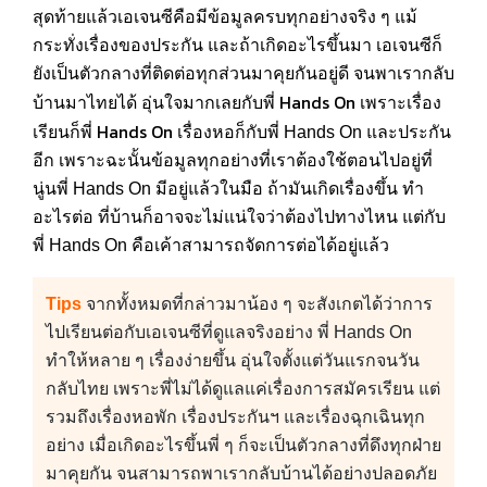
สุดท้ายแล้วเอเจนซีคือมีข้อมูลครบทุกอย่างจริง ๆ แม้
กระทั่งเรื่องของประกัน และถ้าเกิดอะไรขึ้นมา เอเจนซีก็
ยังเป็นตัวกลางที่ติดต่อทุกส่วนมาคุยกันอยู่ดี จนพาเรากลับ
Hands On
บ้านมาไทยได้ อุ่นใจมากเลยกับพี่
เพราะเรื่อง
Hands On
เรียนก็พี่
เรื่องหอก็กับพี่ Hands On และประกัน
อีก เพราะฉะนั้นข้อมูลทุกอย่างที่เราต้องใช้ตอนไปอยู่ที่
นู่นพี่ Hands On มีอยู่แล้วในมือ ถ้ามันเกิดเรื่องขึ้น ทำ
อะไรต่อ ที่บ้านก็อาจจะไม่แน่ใจว่าต้องไปทางไหน แต่กับ
พี่ Hands On คือเค้าสามารถจัดการต่อได้อยู่แล้ว
Tips
จากทั้งหมดที่กล่าวมาน้อง ๆ จะสังเกตได้ว่าการ
ไปเรียนต่อกับเอเจนซีที่ดูแลจริงอย่าง พี่ Hands On
ทำให้หลาย ๆ เรื่องง่ายขึ้น อุ่นใจตั้งแต่วันแรกจนวัน
กลับไทย เพราะพี่ไม่ได้ดูแลแค่เรื่องการสมัครเรียน แต่
รวมถึงเรื่องหอพัก เรื่องประกันฯ และเรื่องฉุกเฉินทุก
อย่าง เมื่อเกิดอะไรขึ้นพี่ ๆ ก็จะเป็นตัวกลางที่ดึงทุกฝ่าย
มาคุยกัน จนสามารถพาเรากลับบ้านได้อย่างปลอดภัย