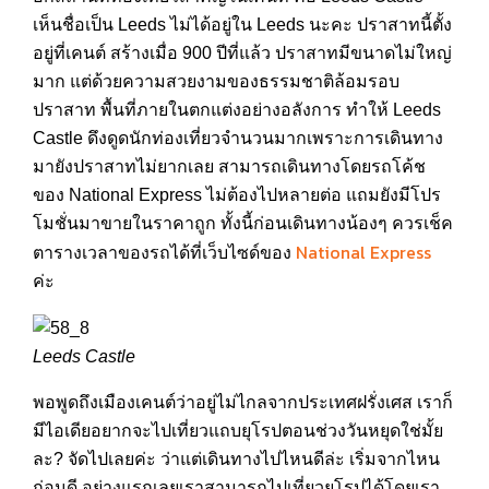
เห็นชื่อเป็น Leeds ไม่ได้อยู่ใน Leeds นะคะ ปราสาทนี้ตั้ง
อยู่ที่เคนต์ สร้างเมื่อ 900 ปีที่แล้ว ปราสาทมีขนาดไม่ใหญ่
มาก แต่ด้วยความสวยงามของธรรมชาติล้อมรอบ
ปราสาท พื้นที่ภายในตกแต่งอย่างอลังการ ทำให้ Leeds
Castle ดึงดูดนักท่องเที่ยวจำนวนมากเพราะการเดินทาง
มายังปราสาทไม่ยากเลย สามารถเดินทางโดยรถโค้ช
ของ National Express ไม่ต้องไปหลายต่อ แถมยังมีโปร
โมชั่นมาขายในราคาถูก ทั้งนี้ก่อนเดินทางน้องๆ ควรเช็ค
National Express
ตารางเวลาของรถได้ที่เว็บไซด์ของ
ค่ะ
Leeds Castle
พอพูดถึงเมืองเคนต์ว่าอยู่ไม่ไกลจากประเทศฝรั่งเศส เราก็
มีไอเดียอยากจะไปเที่ยวแถบยุโรปตอนช่วงวันหยุดใช่มั้ย
ละ? จัดไปเลยค่ะ ว่าแต่เดินทางไปไหนดีล่ะ เริ่มจากไหน
ก่อนดี อย่างแรกเลยเราสามารถไปเที่ยวยุโรปได้โดยเรา