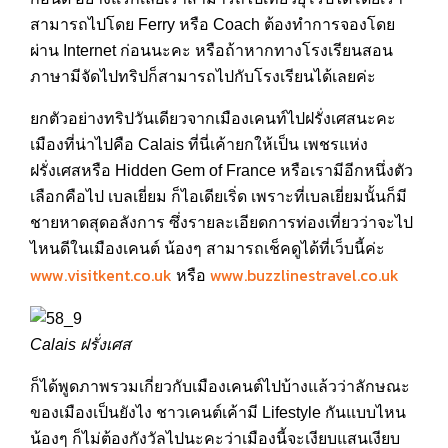
สามารถไปโดย Ferry หรือ Coach ต้องทำการจองโดย
ผ่าน Internet ก่อนนะคะ หรือถ้าหากทางโรงเรียนสอน
ภาษามีจัดไปทริปก็สามารถไปกับโรงเรียนได้เลยค่ะ
ยกตัวอย่างทริปวันเดียวจากเมืองเคนท์ไปฝรั่งเศสนะคะ
เมืองที่น่าไปคือ Calais ที่นี่เค้ายกให้เป็น เพชรแห่ง
ฝรั่งเศสหรือ Hidden Gem of France หรือเรามีอีกหนึ่งตัว
เลือกคือไป เบลเยี่ยม ก็ไอเดียเริ่ด เพราะที่เบลเยี่ยมนั้นก็มี
ชายหาดสุดอลังการ ซึ่งรายละเอียดการท่องเที่ยวว่าจะไป
ไหนดีในเมืองเคนต์ น้องๆ สามารถเช็คดูได้ที่เว็บนี้ค่ะ
www.visitkent.co.uk
www.buzzlinestravel.co.uk
หรือ
Calais ฝรั่งเศส
ก็ได้พูดภาพรวมเกี่ยวกับเมืองเคนต์ไปบ้างแล้วว่าลักษณะ
ของเมืองเป็นยังไง ชาวเคนต์เค้ามี Lifestyle กันแบบไหน
น้องๆ ก็ไม่ต้องกังวัลไปนะคะว่าเมืองนี้จะเงียบแสนเงียบ