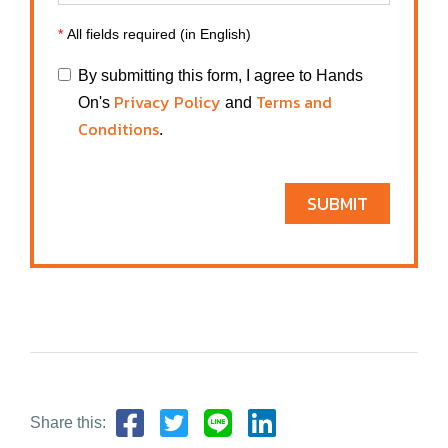
*
All fields required (in English)
By submitting this form, I agree to Hands
Privacy Policy
Terms and
On's
and
Conditions
.
SUBMIT
Share this: