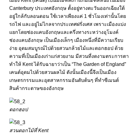
เมือง Kent (เคนต์) เป็นมณฑลเก่าแก่มณฑลหนึ่งในเมือง
Canterbury ประเทศอังกฤษ ตั้งอยู่ทางตะวันออกเฉียงใต้
อยู่ใกล้กับลอนดอน ใช้เวลาเพียงแค่ 1 ชั่วโมงเท่านั้นโดย
รถไฟ และอยู่ไม่ไกลจากประเทศฝรั่งเศส เพราะเมืองแบ่ง
แยกโดยช่องแคบอังกฤษและครึ่งทางระหว่างอุโมงค์
ช่องแคบอังกฤษ เป็นเมืองเล็กๆ เมืองหนึ่งที่มีความเรียบ
ง่าย อุดมสมบูรณ์ไปด้วยสวนกล้วยไม้และดอกฮอป ด้วย
ความที่เป็นเมืองเก่าแก่สวยงาม มีสวนที่งดงามตระการตา
ทำให้ Kent ได้รับฉายาว่าเป็น “The Garden of England”
เคนต์อุดมไปด้วยสวนผลไม้ ดังนั้นเมืองนี้จึงเป็นเมือง
เกษตรกรรมและอุตสาหกรรมอันดับต้นๆ ที่ทำซีเมนต์
สินค้ากระดาษของอังกฤษ
ดอกฮอป
สวนดอกไม้ที่ Kent