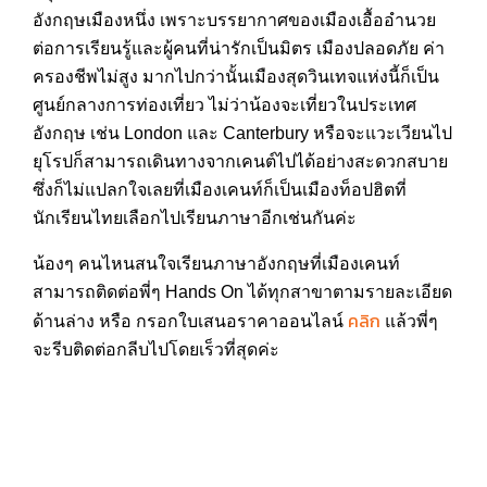
อังกฤษเมืองหนึ่ง เพราะบรรยากาศของเมืองเอื้ออำนวย
ต่อการเรียนรู้และผู้คนที่น่ารักเป็นมิตร เมืองปลอดภัย ค่า
ครองชีพไม่สูง มากไปกว่านั้นเมืองสุดวินเทจแห่งนี้ก็เป็น
ศูนย์กลางการท่องเที่ยว ไม่ว่าน้องจะเที่ยวในประเทศ
อังกฤษ เช่น London และ Canterbury หรือจะแวะเวียนไป
ยุโรปก็สามารถเดินทางจากเคนต์ไปได้อย่างสะดวกสบาย
ซึ่งก็ไม่แปลกใจเลยที่เมืองเคนท์ก็เป็นเมืองท็อปฮิตที่
นักเรียนไทยเลือกไปเรียนภาษาอีกเช่นกันค่ะ
น้องๆ คนไหนสนใจเรียนภาษาอังกฤษที่เมืองเคนท์
สามารถติดต่อพี่ๆ Hands On ได้ทุกสาขาตามรายละเอียด
คลิก
ด้านล่าง หรือ กรอกใบเสนอราคาออนไลน์
แล้วพี่ๆ
จะรีบติดต่อกลีบไปโดยเร็วที่สุดค่ะ