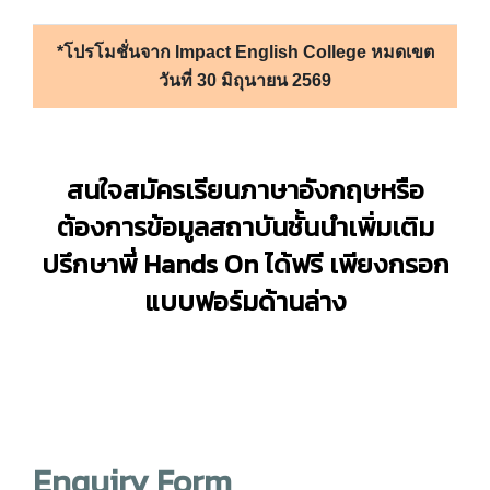
*โปรโมชั่นจาก Impact English College หมดเขต
วันที่ 30 มิถุนายน 2569
สนใจสมัครเรียนภาษาอังกฤษหรือ
ต้องการข้อมูลสถาบันชั้นนำเพิ่มเติม
ปรึกษาพี่ Hands On
ได้ฟรี เพียงกรอก
แบบฟอร์มด้านล่าง
Enquiry Form