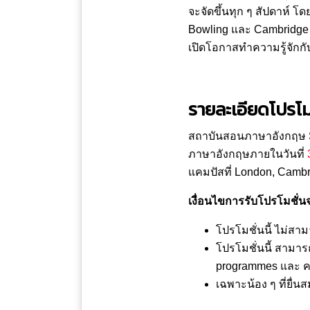
จะจัดขึ้นทุก ๆ สัปดาห์ 
Bowling และ Cambridge W
เปิดโอกาสทำความรู้จักกั
รายละเอียดโปรโม
สถาบันสอนภาษาอังกฤษ Sta
ภาษาอังกฤษภายในวันที่
แคมปัสที่ London, Camb
เงื่อนไขการรับโปรโมชั่
โปรโมชั่นนี้ ไม่สาม
โปรโมชั่นนี้ สามาร
programmes และ คอ
เฉพาะน้อง ๆ ที่ยื่