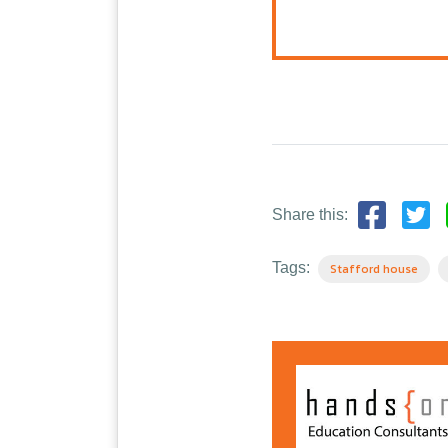
Share this:
Tags:
Stafford house