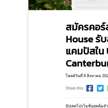
สมัครคอร์
House รับส
แคมปัสใน
Canterbu
โพสต์วันที่ 9 สิงหาคม 2
Share this:
อัปเดตโปรโมชั่นสุดคุ้มส