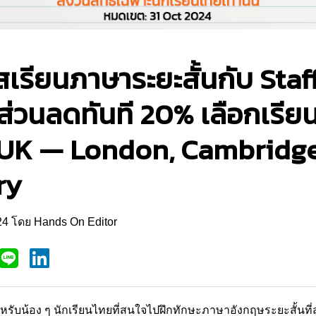
สเรียนภาษาระยะสั้นกับ Staf
่วนลดทันที 20% เลือกเรียน
 UK — London, Cambridge
ry
024 โดย Hands On Editor
ำหรับน้อง ๆ นักเรียนไทยที่สนใจไปฝึกทักษะภาษาอังกฤษระยะสั้นท