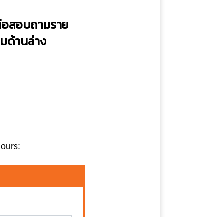
ิดต่อสอบถามราย
มด้านล่าง
hours: