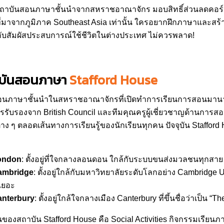
สถาบันสอนภาษาชั้นนำจากสหราชอาณาจักร มอบสิทธิ์ส่วนลดคอร์ส
ที่มาจากภูมิภาค Southeast Asia เท่านั้น ใครอยากฝึกภาษาและสร
ับสัมผัสประสบการณ์ใช้ชีวิตในต่างประเทศ ไม่ควรพลาด!
ถาบันสอนภาษา
Stafford House
อนภาษาชั้นนำในสหราชอาณาจักรที่เปิดทำการเรียนการสอนมานานกว่า
ารรับรองจาก British Council และทีมคุณครูผู้เชี่ยวชาญด้านกา
 ๆ ตลอดเส้นทางการเรียนรู้ของนักเรียนทุกคน ปัจจุบัน Stafford
London
: ตั้งอยู่ที่ใจกลางลอนดอน ใกล้กับระบบขนส่งมวลชนทุกสา
ambridge
: ตั้งอยู่ใกล้กับมหาวิทยาลัยระดับโลกอย่าง Cambridge 
เยอะ
anterbury
: ตั้งอยู่ใกล้ใจกลางเมือง Canterbury ที่ขึ้นชื่อว่าเป็น 
่นของสถาบัน Stafford House คือ Social Activities กิจกรรมเรียน