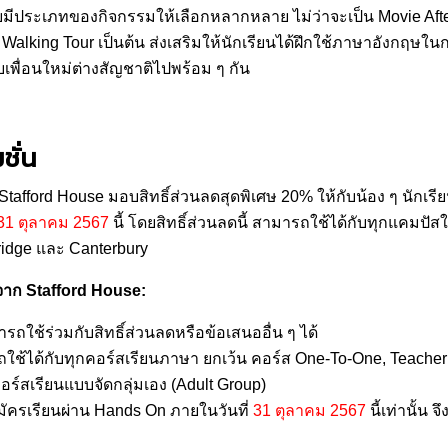
โดยมีประเภทของกิจกรรมให้เลือกหลากหลาย ไม่ว่าจะเป็น Movie Afte
alking Tour เป็นต้น ส่งเสริมให้นักเรียนได้ฝึกใช้ภาษาอังกฤษใน
บเพื่อนใหม่ต่างสัญชาติไปพร้อม ๆ กัน
ชั่น
fford House มอบสิทธิ์ส่วนลดสุดพิเศษ 20% ให้กับน้อง ๆ นักเรีย
31 ตุลาคม 2567
นี้ โดยสิทธิ์ส่วนลดนี้ สามารถใช้ได้กับทุกแคมป
ridge และ Canterbury
นจาก Stafford House:
ารถใช้ร่วมกับสิทธิ์ส่วนลดหรือข้อเสนออื่น ๆ ได้
ถใช้ได้กับทุกคอร์สเรียนภาษา ยกเว้น คอร์ส One-To-One, Teacher 
ร์สเรียนแบบจัดกลุ่มเอง (Adult Group)
นสมัครเรียนผ่าน Hands On ภายในวันที่
31 ตุลาคม 2567
นี้เท่านั้น จ