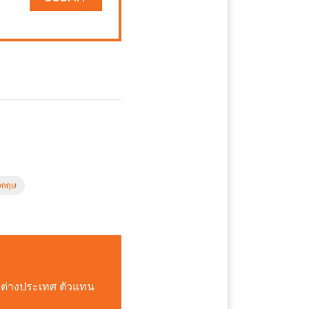
ังกฤษ
อต่างประเทศ ตัวแทน