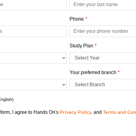
Phone
Study Plan
Your preferred branch
English)
Privacy Policy
Terms and Con
 form, I agree to Hands On's
and