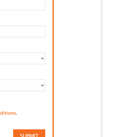
ditions
.
SUBMIT