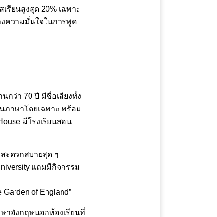
เรียนสูงสุด 20% เฉพาะ
้างความมั่นใจในการพูด
 70 ปี มีชื่อเสียงทั้ง
รสอนภาษาโดยเฉพาะ พร้อม
 House มีโรงเรียนสอน
ย สะดวกสบายสุด ๆ
University แถมมีกิจกรรม
“The Garden of England”
ภาษาอังกฤษนอกห้องเรียนที่