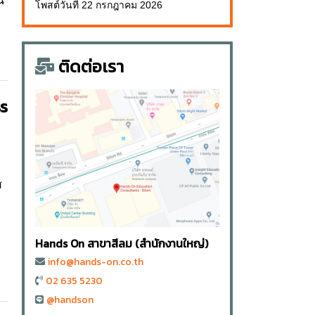
น
โพสต์วันที่ 22 กรกฎาคม 2026
ติดต่อเรา
s
ส
Hands On สาขาสีลม (สำนักงานใหญ่)
info@hands-on.co.th
02 635 5230
@handson