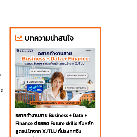
บทความน่าสนใจ
า
่ะ
อยากทำงานสาย Business + Data +
Finance ต่อยอด Future skills กับหลัก
สูตรป.โทจาก XJTLU ที่ประเทศจีน