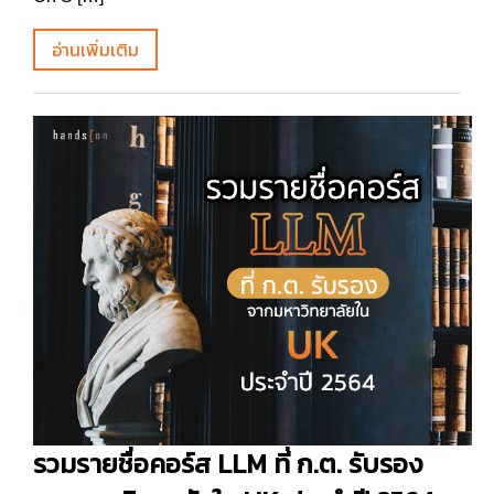
อ่านเพิ่มเติม
รวมรายชื่อคอร์ส LLM ที่ ก.ต. รับรอง