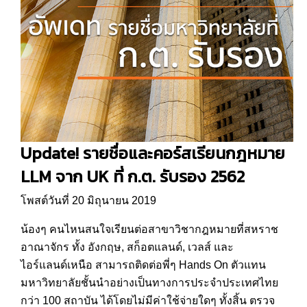
Update! รายชื่อและคอร์สเรียนกฎหมาย
LLM จาก UK ที่ ก.ต. รับรอง 2562
โพสต์วันที่ 20 มิถุนายน 2019
น้องๆ คนไหนสนใจเรียนต่อสาขาวิชากฎหมายที่สหราช
อาณาจักร ทั้ง อังกฤษ, สก็อตแลนด์, เวลส์ และ
ไอร์แลนด์เหนือ สามารถติดต่อพี่ๆ Hands On ตัวแทน
มหาวิทยาลัยชั้นนำอย่างเป็นทางการประจำประเทศไทย
กว่า 100 สถาบัน ได้โดยไม่มีค่าใช้จ่ายใดๆ ทั้งสิ้น ตรวจ