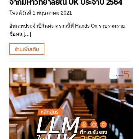
จากมหาวิทยาลัยใน UK ประจำปี 2564
โพสต์วันที่ 1 พฤษภาคม 2021
อัพเดทประจำปีกันค่ะ คราวนี้พี่ Hands On รวบรวมราย
ชื่อหล […]
อ่านเพิ่มเติม