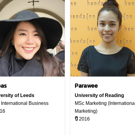
as
Parawee
ersity of Leeds
University of Reading
International Business
MSc Marketing (Internationa
16
Marketing)
ปี
2016