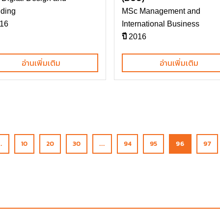
ding
MSc Management and
16
International Business
ปี
2016
อ่านเพิ่มเติม
อ่านเพิ่มเติม
..
10
20
30
...
94
95
96
97