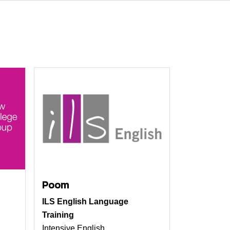
Poom
ILS English Language
Training
Intensive English