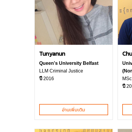
Tunyanun
Chu
Queen's University Belfast
Univ
LLM Criminal Justice
(Nor
ปี
2016
MSc 
ปี
20
อ่านเพิ่มเติม