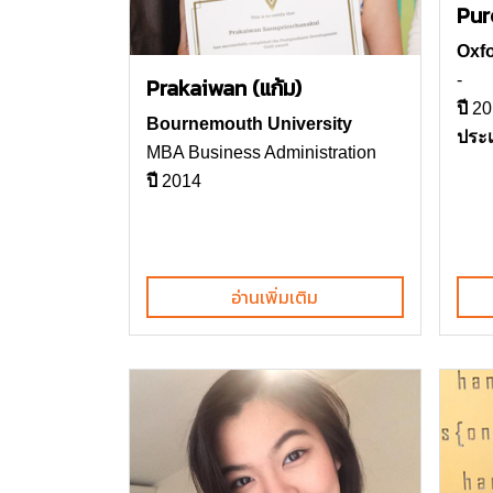
Pur
Oxfo
-
Prakaiwan (แก้ม)
ปี
20
Bournemouth University
ประ
MBA Business Administration
ปี
2014
อ่านเพิ่มเติม