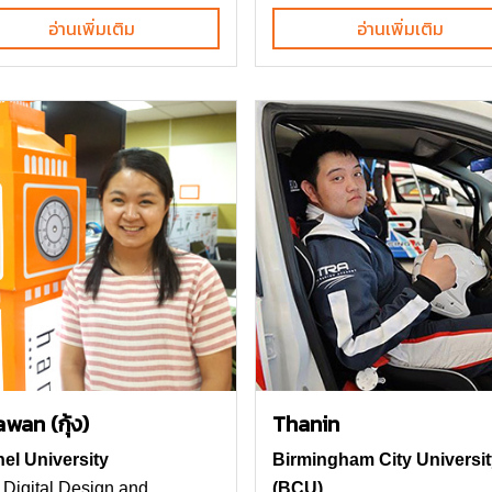
อ่านเพิ่มเติม
อ่านเพิ่มเติม
wan (กุ้ง)
Thanin
el University
Birmingham City Universit
Digital Design and
(BCU)