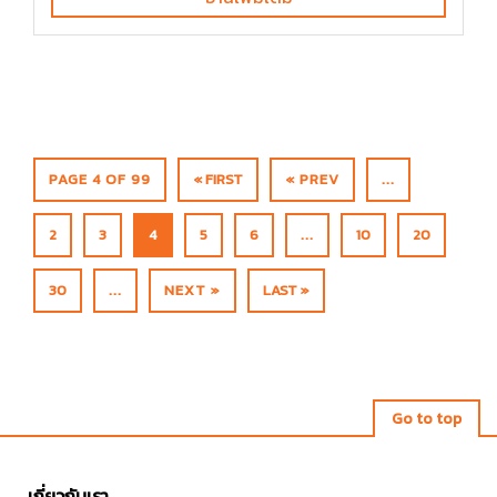
PAGE 4 OF 99
« FIRST
« PREV
...
2
3
4
5
6
...
10
20
30
...
NEXT »
LAST »
Go to top
เกี่ยวกับเรา