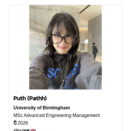
Puth (Pathh)
University of Birmingham
MSc Advanced Engineering Management
ปี
2026
ประเทศ