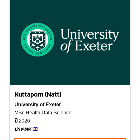
Nuttaporn (Natt)
University of Exeter
MSc Health Data Science
ปี
2026
ประเทศ