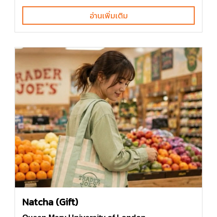
อ่านเพิ่มเติม
Natcha (Gift)