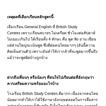
เหตุผลที่เลือกเรียนหลักสูตรนี้
เลือกเรียน General English ที่ British Study
Centres เพราะเรียนสบายๆ ไม่เครียด ชั่วโมงต่อสัปดาห์
ไม่เยอะเกินไป ได้เรียนทั้ง 4 ทักษะ คือ พูด ฟัง อ่าน เขียน
แต่ส่วนใหญ่จะเน้นพูด ซึ่งดีต่อคนไทยมากๆ (อันนี้ความ
คิดเห็นส่วนตัว) เพราะมันทำให้เรากล้าที่จะพูดมากขึ้นถึ
ง
แม้ว่าจะพูดผิดบ้างถูกบ้าง
ฝากถึงเพื่อนๆ หรือน้องๆ ที่สนใจไปเรียนต่อที่อังกฤษว่า
ควรเตรียมความพร้อมอะไรบ้าง
โรงเรียน British Study Centres ดีมากก เนื่องจากคนไทย
น้อยมากทำให้
เราได้ใช้ภาษาอังกฤษตลอดในการสื่
อสาร
อุปกรณ์การสอนก็ทันสมัย มีเด็กใหม่เข้
ามาเยอะ อาจารย์