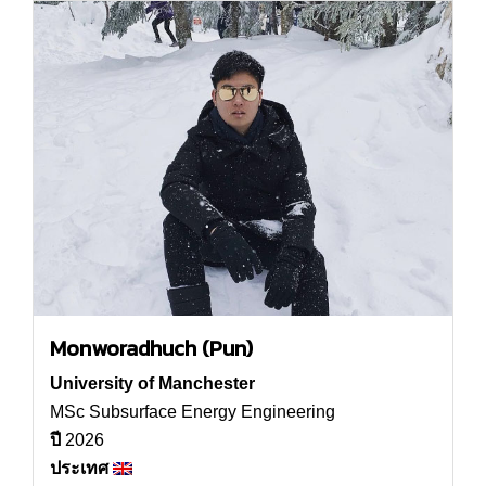
Monworadhuch (Pun)
University of Manchester
MSc Subsurface Energy Engineering
ปี
2026
ประเทศ