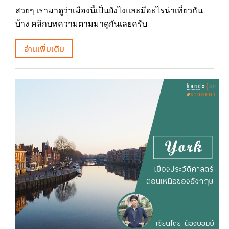
สวยๆ เรามาดูว่าเมืองนี้เป็นยังไงและมีอะไรน่าเที่ยวกัน
บ้าง คลิกบทความตามมาดูกันเลยครับ
อ่านเพิ่มเติม