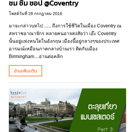
ชม ชิม ชอป @Coventry
โพสต์วันที่ 28 กรกฎาคม 2016
มาจะกล่าวบทไป ….. ถึงการใช้ชีวิตในเมือง Coventry ณ
สหราชอาณาจักร หลายคนอาจสงสัยว่า เอ๊ะ Coventry
นั้นอยู่แห่งหนใดในอังกฤษ เมืองนี้อยู่กลางๆของประเทศ
อารมณ์เหมือนภาคกลางบ้านเรา ติดกับเมือง
Birmingham…อ่านต่อคลิก
อ่านเพิ่มเติม