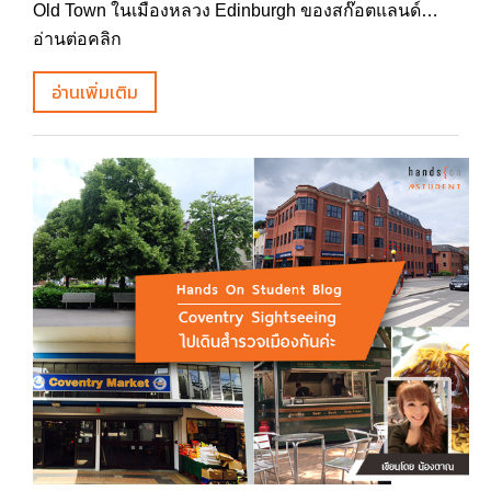
Old Town ในเมืองหลวง Edinburgh ของสก๊อตแลนด์…
อ่านต่อคลิก
อ่านเพิ่มเติม