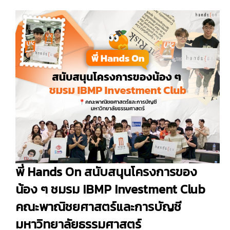
พี่ Hands On สนับสนุนโครงการของ
น้อง ๆ ชมรม IBMP Investment Club
คณะพาณิชยศาสตร์และการบัญชี
มหาวิทยาลัยธรรมศาสตร์