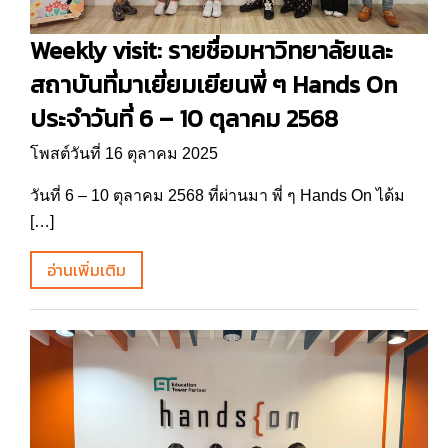
Weekly visit: รายชื่อมหาวิทยาลัยและ
สถาบันที่มาเยี่ยมเยียนพี่ ๆ Hands On
ประจำวันที่ 6 – 10 ตุลาคม 2568
โพสต์วันที่ 16 ตุลาคม 2025
วันที่ 6 – 10 ตุลาคม 2568 ที่ผ่านมา พี่ ๆ Hands On ได้ม
[…]
อ่านเพิ่มเติม