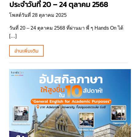
ประจำวันที่ 20 – 24 ตุลาคม 2568
โพสต์วันที่ 28 ตุลาคม 2025
วันที่ 20 – 24 ตุลาคม 2568 ที่ผ่านมา พี่ ๆ Hands On ได้
[…]
อ่านเพิ่มเติม