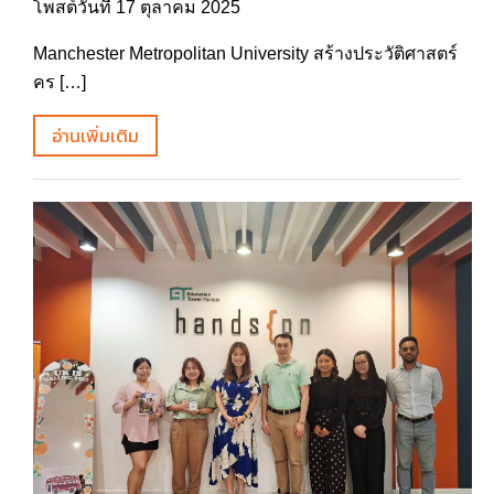
โพสต์วันที่ 17 ตุลาคม 2025
Manchester Metropolitan University สร้างประวัติศาสตร์
คร […]
อ่านเพิ่มเติม