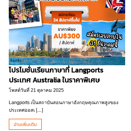
โปรโมชั่นเรียนภาษาที่ Langports
ประเทศ Australia ในราคาพิเศษ
โพสต์วันที่ 21 ตุลาคม 2025
Langports เป็นสถาบันสอนภาษาอังกฤษคุณภาพสูงของ
ประเทศออสเ […]
อ่านเพิ่มเติม