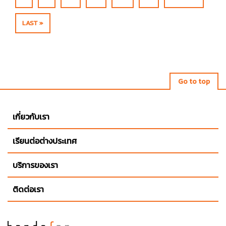
LAST »
Go to top
เกี่ยวกับเรา
เรียนต่อต่างประเทศ
บริการของเรา
ติดต่อเรา