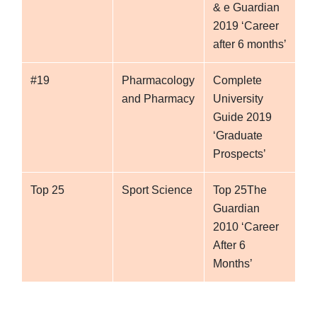
& e Guardian
2019 ‘Career
after 6 months’
#19
Pharmacology
Complete
and Pharmacy
University
Guide 2019
‘Graduate
Prospects’
Top 25
Sport Science
Top 25The
Guardian
2010 ‘Career
After 6
Months’