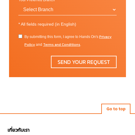
Your Preferred Branch
เมืองของบอสตัน ซึ่งเป็นที่ตั้งของแหล่งธุรกิจ แหล่งท่อง
เที่ยวและร้านค้าต่าง ๆ ไว้ในที่เดียว การเดินเล่นในเมือง
จะทำให้เราลืมเมื่อยไปเลยด้วยความเพลิดเพลินของการ
*
All fields required (in English)
เดินชมเมืองและชมธรรมชาติไปพร้อม ๆ กัน
Privacy
By submitting this form, I agree to Hands On's
ภายในมหาวิทยาลัยมีแหล่งการเรียนรู้ที่เอื้อประโยชน์ให้
Policy
Terms and Conditions
and
.
กับนักศึกษามากมายไม่ว่าจะเป็นห้องสมุดที่มีแหล่งข้อมูล
ครบถ้วน และมีศูนย์การวิจัยต่างที่น่าสนใจให้นักศึกษาได้
SEND YOUR REQUEST
เปิดประสบการณ์หรือมีส่วนร่วมได้ตามสาขาวิชาที่
นักศึกษาสนใจ นอกจากนั้นยังมีแหล่งศิลป์ที่สำคัญและ
เป็นความภาคภูมิใจของนักศึกษาและเจ้าหน้าที่ใน
มหาวิทยาลัยอย่าง Art Gallery และ The Modern Theatre
ที่นักศึกษาในสายวิชานี้สามารถเข้าไปใช้งานจัดแสดง
และทำการแสดงได้
Go to top
นอกจากวิทยาเขตหลักในบอสตันแล้ว ทางสถาบันยังมีอีก
วิทยาเขตที่ Madrid ในประเทศสเปน ซึ่งเป็นวิทยาเขตที่
เกี่ยวกับเรา
รองรับนักศึกษาแลกเปลี่ยนที่ไปเรียนในคอร์ส