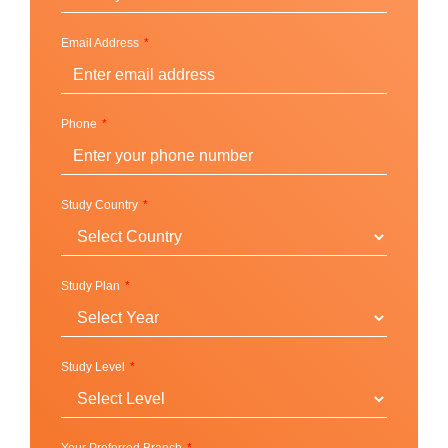
นอกจากนี้โอกาสทางการศึกษาและเก็บเกี่ยว
Email Address
ประสบการณ์ของสถาบัน Suffolk ยังมีอีกหลายประการ
ไม่ว่าจะเป็นการเรียนแลกเปลี่ยนในต่างประเทศที่ Suffolk
Madrid Campus หรืออีก 50 สถานที่นอกประเทศอเมริกา
Phone
ที่ทางมหาวิทยาลัยสามารถส่งนักศึกษาไปเรียนแลก
เปลี่ยนได้ เพื่อให้นักศึกษาได้มีความพร้อมในการสัมผัส
ประสบการณ์ตรงของการเรียนและทำความรู้จักกับ
Study Country
วัฒนธรรมอื่น ๆ เพิ่มเติม
Study Plan
ทำเลที่ตั้งและวิทยาเขต
Boston, Massachusetts (USA)
Study Level
สิ่งที่นักศึกษาจะได้รับจากการเรียนต่อในเมือง Boston คือ
ความสดใสโปร่งสบายของบรรยากาศในเมือง ที่ให้ความ
รื่นรมย์สบายตาของสวนธรรมชาติทั้งที่อยู่ในใจกลาง