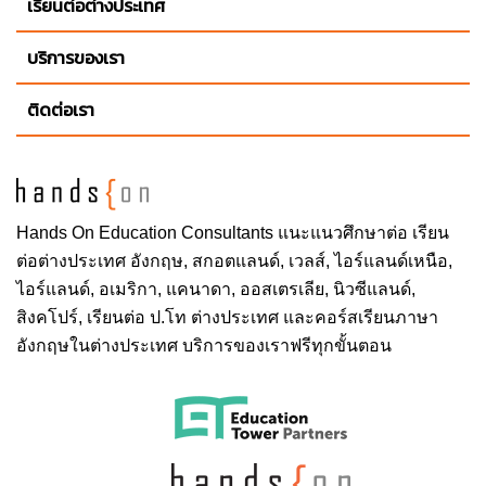
เรียนต่อต่างประเทศ
University of Hartford
University of Wisconsin-Stout
บริการของเรา
Western Washington University
ติดต่อเรา
Ireland:
Dublin International Study Centre
Singapore:
Hands On
Education Consultants แนะแนวศึกษาต่อ
เรียน
ERC Institute
ต่อต่างประเทศ
อังกฤษ, สกอตแลนด์, เวลส์, ไอร์แลนด์เหนือ,
Victoria World Academy
ไอร์แลนด์, อเมริกา, แคนาดา, ออสเตรเลีย, นิวซีแลนด์,
สิงคโปร์,
เรียนต่อ ป.โท ต่างประเทศ
และคอร์สเรียนภาษา
อังกฤษในต่างประเทศ บริการของเราฟรีทุกขั้นตอน