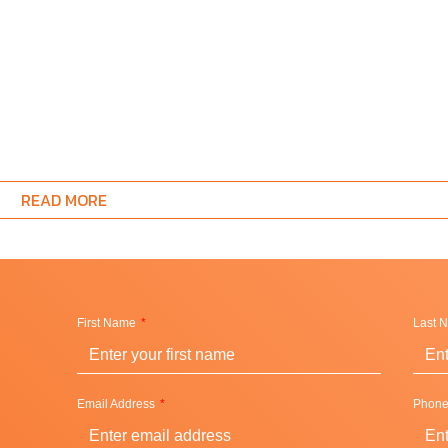
READ MORE
First Name
Last 
Email Address
Phon