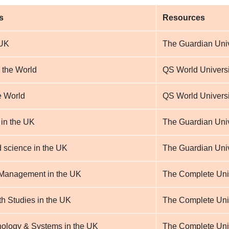
s
Resources
 UK
The Guardian Univ
 the World
QS World Univers
e World
QS World Univers
 in the UK
The Guardian Univ
d science in the UK
The Guardian Univ
 Management in the UK
The Complete Uni
h Studies in the UK
The Complete Uni
nology & Systems in the UK
The Complete Uni