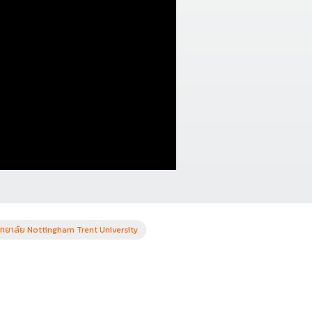
ิทยาลัย Nottingham Trent University