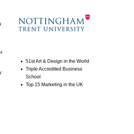
ว
าง
51st Art & Design in the World
Triple Accredited Business
y
School
Top 15 Marketing in the UK