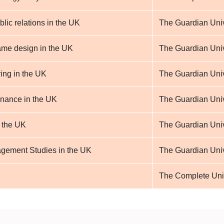
lic relations in the UK
The Guardian Univ
me design in the UK
The Guardian Univ
ing in the UK
The Guardian Univ
inance in the UK
The Guardian Univ
n the UK
The Guardian Univ
gement Studies in the UK
The Guardian Univ
The Complete Uni