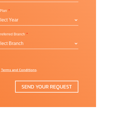
 Plan
referred Branch
Terms and Conditions
d
.
SEND YOUR REQUEST