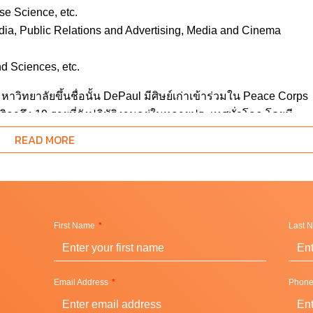
se Science, etc.
a, Public Relations and Advertising, Media and Cinema
nd Sciences, etc.
าวิทยาลัยขึ้นชื่อนั้น DePaul มีศิษย์เก่าเข้าร่วมใน Peace Corps
กาถึง 19 รายที่ยังปฏิบัติงานอยู่ในหลายประเทศทั่วโลก โดยมี
ในโครงการต่าง ๆ นี้ด้วย
READ MORE
First Name
Last 
ป็นอันดับ 3 ของโลก เป็นเขตธุรกิจขนาดใหญ่อันดับ 2 ของ
ต่อที่เมืองนี้ซึ่งมีบริษัทชั้นนำของโลกมากมายรายล้อมอยู่เกือบ 3
Email Address
Phon
่บริษัท Top 100 ของโลกอย่าง JP Morgan Chase, Boeing, Baster,
ที่มีค่าแรงเฉลี่ยสูงที่สุดในประเทศ