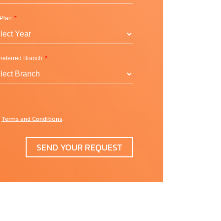
า
 Plan
ก
referred Branch
Terms and Conditions
d
.
SEND YOUR REQUEST