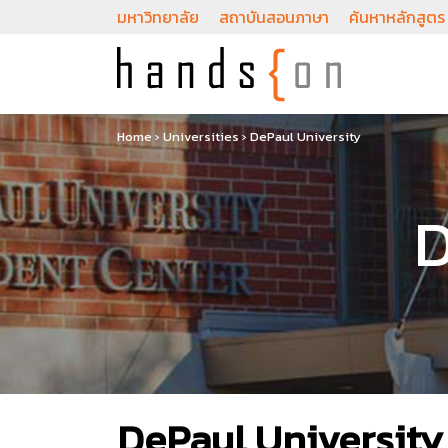
มหาวิทยาลัย
สถาบันสอนภาษา
ค้นหาหลักสูตร
Home
›
Universities
›
DePaul University
D
DePaul University