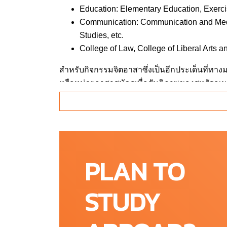
Education: Elementary Education, Exerci
Communication: Communication and Medi
Studies, etc.
College of Law, College of Liberal Arts a
สำหรับกิจกรรมจิตอาสาซึ่งเป็นอีกประเด็นที่ทางมห
หรือหน่วยอาสาสมัครเพื่อสันติภาพของสหรัฐอเมริ
นักศึกษาและเจ้าหน้าที่ของมหาวิทยาลัยเข้าร่วม
ทำเลที่ตั้งและวิทยาเขต
PLAN TO
Chicago, Illinois (USA)
ชิคาโกเป็นเมืองศูนย์กลางธุรกิจการเงินที่ใหญ่เ
STUDY
สหรัฐอเมริกา ลองจินตนาการดูว่าถ้าเราได้ไปเรียน
บริษัท เพราะเมืองนี้เป็นที่ตั้งของสำนักงานใหญ
Abbott Laboratories และอื่น ๆ ชิคาโกจึงเป็นเมือง