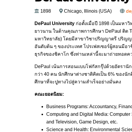
de
1898
Chicago, Illinois (USA)
DePaul University
ก่อตั้งเมื่อปี 1898 เป็นมห
ยาวนาน ในด้านคุณภาพการศึกษา DePaul ติด Top 
มหาวิทยาลัย) โดยมีสาขาวิชาปริญญาตรี ปริญญา
อันดับต้น ๆ ของประเทศ โปรเฟสเซอร์ผู้สอนมีอาช
ธุรกิจของชิคาโก ซึ่งท่านเหล่านี้จะมาถ่ายทอด
DePaul เน้นการสอนแบบโฟกัสกรุ๊ปด้วยอัตรานักศ
กว่า 40 คน นักศึกษาต่างชาติคิดเป็น 6% ของนั
ศึกษาที่จะปูทางไปสู่ความสำเร็จอย่างมั่นคง
คณะยอดนิยม:
Business Programs: Accountancy, Finance
Computing and Digital Media: Computer
and Television, Game Design, etc.
Science and Health: Environmental Scien