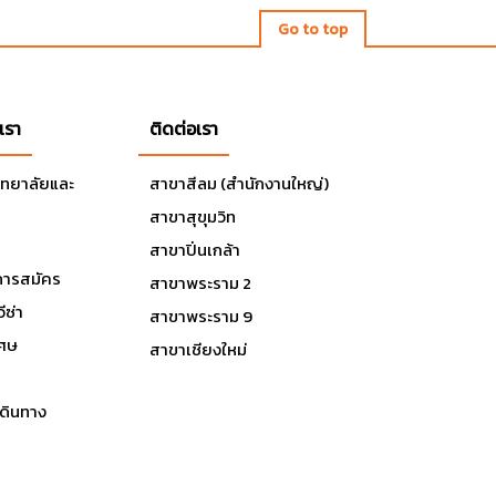
า
Go to top
เรา
ติดต่อเรา
ิทยาลัยและ
สาขาสีลม (สำนักงานใหญ่)
สาขาสุขุมวิท
สาขาปิ่นเกล้า
ารสมัคร
สาขาพระราม 2
ีซ่า
สาขาพระราม 9
เศษ
สาขาเชียงใหม่
ดินทาง