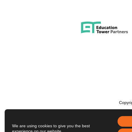
Copyri
We are using cookies to give you the best
experience on our website.