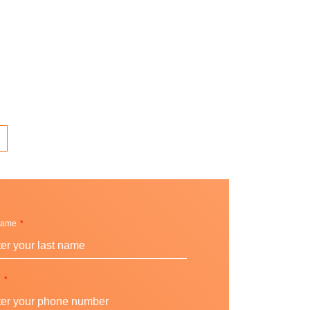
Name
0
e