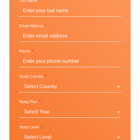
Last Name
ประสบการณ์จากการเรียนต่อที่นี่คือ เรื่องแนวคิด
Engaged Learning และอีกประเด็นสำคัญที่ CSU ยึดมั่น
ว่าจะทำให้เกิดขึ้นให้ได้คือการส่งเสริมนักศึกษา ให้เข้าถึง
Email Address
หลักสูตรการเรียนและช่วยแบ่งเบาภาระค่าใช้จ่าย ด้วย
การสนับสนุนทุนการศึกษา และมุ่งเน้นให้นักศึกษาทุกคน
ได้สร้างแนวทางสู่วิชาชีพในอนาคต มีแนวคิดที่ดี มี
Phone
คุณภาพและความรับผิดชอบต่อสังคม จากการมีส่วนร่วม
กับหลากหลายกิจกรรมในมหาวิทยาลัยกับชุมชน หรือ
ประเด็นหัวข้อระหว่างการเรียนที่เกี่ยวข้องกับสังคม และ
Study Country
ยังสร้างโอกาสให้นักศึกษามากกว่า 3,000 คนได้เข้า
internship กับบริษัทชั้นนำมากมาย
อีกหนึ่งจุดเด่นของมหาวิทยาลัยคือการ support นักศึกษา
Study Plan
ทุกคนทุกสัญชาติให้ได้เรียนรู้ในหลักสูตรระดับมาตรฐาน
สากล และใช้ชีวิตเรียนต่อในเมืองใกล้ชิดติดริมน้ำอัน
รื่นรมย์อุดมด้วยธรรมชาติจากชื่อเล่นของเมืองที่ว่า “The
Study Level
Forest City” ที่ชาว Clevelanders รู้จักกัน โดยทาง