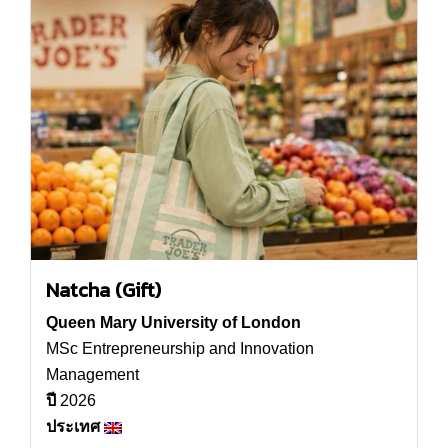
Natcha (Gift)
Queen Mary University of London
MSc Entrepreneurship and Innovation
Management
ปี
2026
ประเทศ