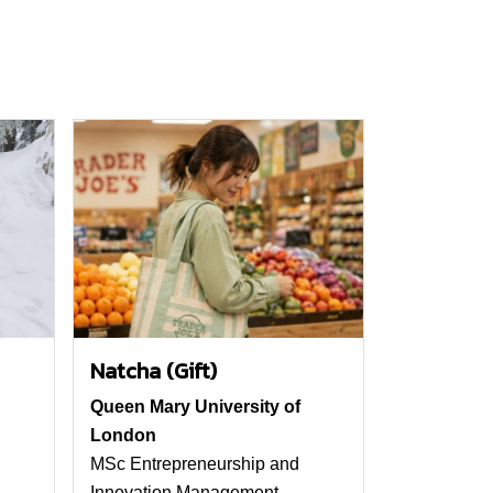
Natcha (Gift)
Queen Mary University of
London
MSc Entrepreneurship and
Innovation Management