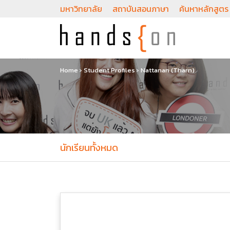
มหาวิทยาลัย
สถาบันสอนภาษา
ค้นหาหลักสูตร
Home
›
Student Profiles
›
Nattanan (Tharn)
นักเรียนทั้งหมด