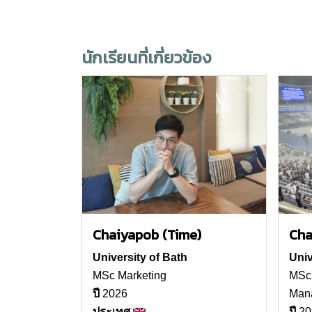
นักเรียนที่เกี่ยวข้อง
Chaiyapob (Time)
Cha
University of Bath
Univ
MSc Marketing
MSc 
ปี
2026
Man
ประเทศ
ปี
20