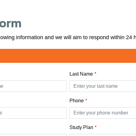
Form
lowing information and we will aim to respond within 24 
Last Name
Phone
Study Plan