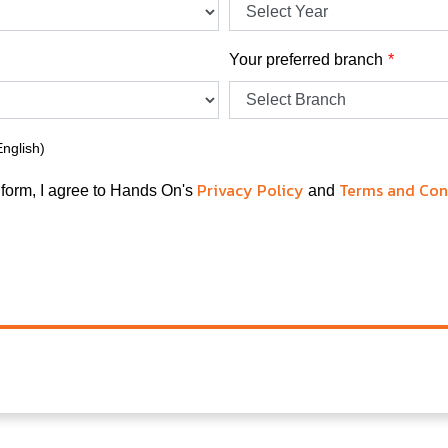
Your preferred branch
English)
Privacy Policy
Terms and Con
 form, I agree to Hands On's
and