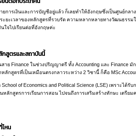
ยนต่อที่ประเทศนี้
สายการเงินและการบัญชีอยู่แล้ว ก็เลยทำให้อังกฤษซึ่งเป็นศูนย์กลา
ถึงระยะเวลาของหลักสูตรที่รวบรัด ความหลากหลายทางวัฒนธรรม
สินใจไปเรียนต่อที่อังกฤษค่ะ
ักสูตรและสถาบันนี้
ย Finance ในช่วงปริญญาตรี ทั้ง Accounting และ Finance มักจะถ
กหลักสูตรที่เป็นเหมือนตรงกลาวระหว่าง 2 วิชานี้ ก็คือ MSc Acco
 School of Economics and Political Science (LSE)
เพราะได้รับ
้ในหลักสูตรการเรียนการสอน ไปจนถึงการเสริมสร้างทักษะ เตรีย
ี่ไหน