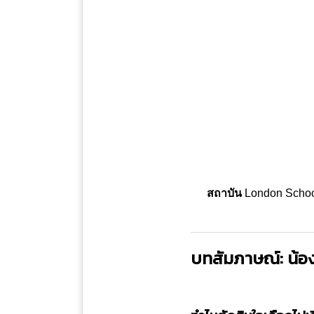
สถาบัน
London School
บทสัมภาษณ์: น้อ