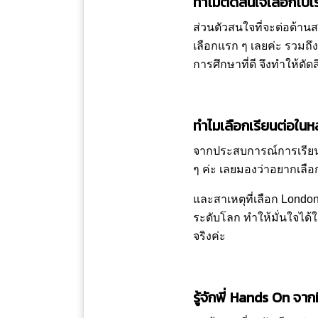
ทำไมตัดสินใจเลือกไปเรี
ส่วนตัวสนใจที่จะต่อด้าน
เลือกแรก ๆ เลยค่ะ รวม
การศึกษาที่ดี จึงทำให้ตัด
ทำไมเลือกเรียนต่อในหล
จากประสบการณ์การเรียนสา
ๆ ค่ะ เลยมองว่าอยากเลือ
และสาเหตุที่เลือก
London
ระดับโลก ทำให้มั่นใจได
จริงค่ะ
รู้จักพี่ Hands On จากท