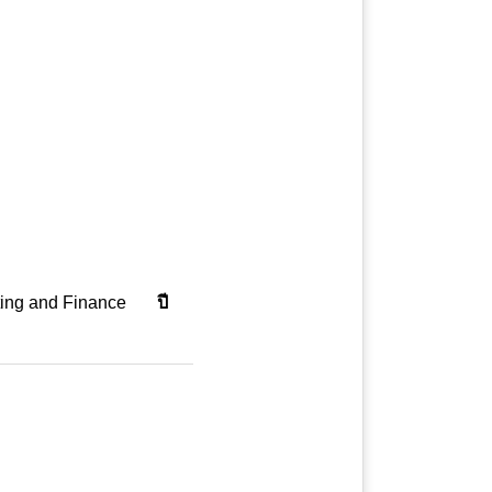
ing and Finance
ปี