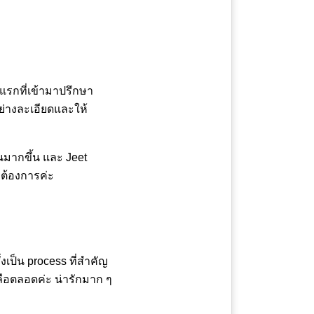
้งแรกที่เข้ามาปรึกษา
ย่างละเอียดและให้
นมากขึ้น และ Jeet
ยต้องการค่ะ
่งเป็น process ที่สำคัญ
ลือตลอดค่ะ น่ารักมาก ๆ