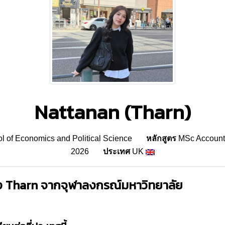
Nattanan (Tharn)
 of Economics and Political Science
หลักสูตร
MSc Account
2026
ประเทศ
UK
ง
Tharn
จาก
จุฬาลงกรณ์มหาวิทยาลัย