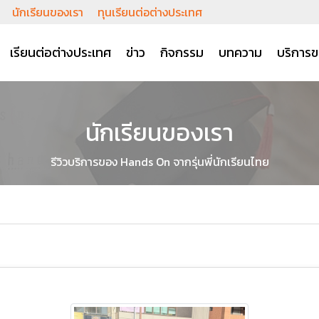
นักเรียนของเรา
ทุนเรียนต่อต่างประเทศ
เรียนต่อต่างประเทศ
ข่าว
กิจกรรม
บทความ
บริการข
นักเรียนของเรา
รีวิวบริการของ Hands On จากรุ่นพี่นักเรียนไทย