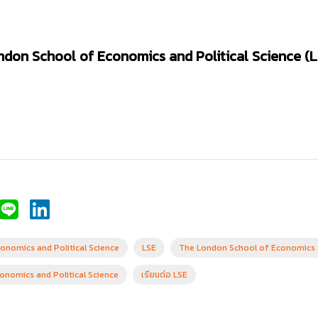
ndon School of Economics and Political Science
(L
onomics and Political Science
LSE
The London School of Economics a
onomics and Political Science
เรียนต่อ LSE