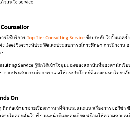
อแล้วสนใจ service
ี่ Counsellor
Top Tier Consulting Service
กการใช้บริการ
ซึ่งประทับใจตั้งแต่ครั
่ะ Jeet วิเคราะห์ประวัติและประสบการณ์การศึกษา การฝึกงาน อ
ก ๆ
nsulting Service
รู้สึกได้เข้าใจมุมมองของสถาบันที่มองหานักเรีย
น ๆ จากประสบการณ์ของเราเองให้ตรงกับโจทย์ที่แต่ละมหาวิทยาลั
Hands On
ี่ ๆ ติดต่อเข้ามาช่วยเรื่องการหาที่พักและแนะแนวเรื่องการขอวีซ่า ซึ
จะไม่ค่อยมั่นใจ พี่ ๆ แนะนำดีและละเอียด พร้อมให้ความช่วยเห