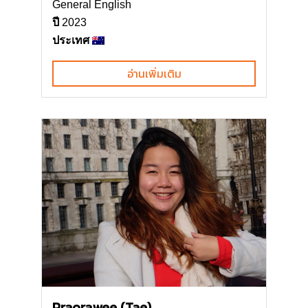
General English
ปี
2023
ประเทศ
อ่านเพิ่มเติม
Praorawee (Tae)