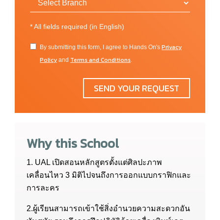
*
All fields required (in English)
Privacy
By submitting this form, I agree to Hands On's
Policy
Terms and Conditions
and
.
SEND YOUR REQUEST
Why this School
1. UAL เปิดสอนหลักสูตรตั้งแต่ศิลปะภาพ
เคลื่อนไหว 3 มิติไปจนถึงการออกแบบกราฟิกและ
การละคร
2.ผู้เรียนสามารถเข้าใช้สิ่งอำนวยความสะดวกอัน