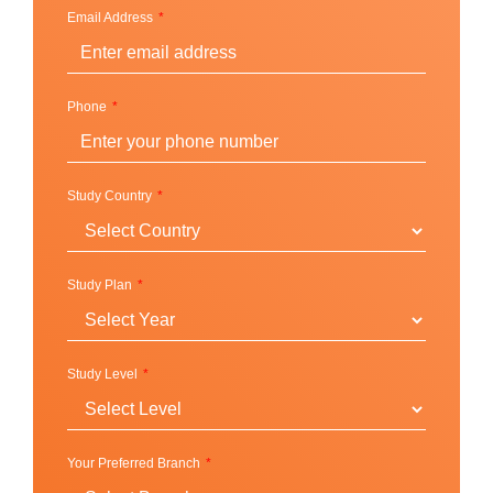
Australia)
Email Address
เริ่มต้นการเดินทางสู่การศึกษาระดับสูง (Get
a head start on your education journey)
เส้นทางภาษาอังกฤษไปสู่มหาวิทยาลัย Curtin
Phone
(Your English pathway to Curtin University)
การเตรียมการสอบ (Test Preparation)
การเตรียมสอบไอเอล (IELTS Preparation)
Study Country
การเตรียมสอบเคมบริดจ์ (Cambridge
Preparation)
ศึกษาดูงาน (Study tours)
Study Plan
Study Level
Your Preferred Branch