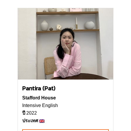
Pantira (Pat)
Stafford House
Intensive English
ปี
2022
ประเทศ