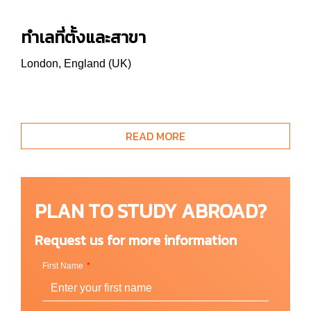
ทำเลที่ตั้งและสาขา
London, England (UK)
หลักสูตรที่เปิดสอน
READ MORE
ภาษาอังกฤษเพื่อจุดประสงค์ทางการศึกษา English
for Academic purpose (EAP)
English Pre-sessional program
PLAN TO STUDY ABROAD?
English In-sessional support
ภาษาอังกฤษเพื่อการสอน (English for Teaching
Request us for more information
Purposes)
First Name
ภาษาอื่นๆ
(Other Language)
หลักสูตรภาษาอาหรับ (Arabic courses)