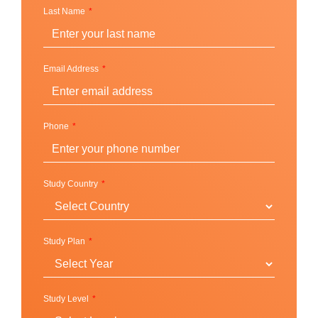
หลักสูตรภาษาฝรั่งเศส (French courses)
Last Name
หลักสูตรภาษาเยอรมัน (German courses)
หลักสูตรภาษาอิตาลี (Italian courses)
หลักสูตรภาษาญี่ปุ่น (Japanese courses)
Email Address
หลักสูตรภาษาเกาหลี (Korean courses)
หลักสูตรภาษาจีนกลาง (Mandarin courses)
หลักสูตรภาษาโปรตุเกส (Portuguese courses)
Phone
หลักสูตรภาษารัสเซีย (Russian courses)
หลักสูตรภาษาสเปน (Spanish courses)
Study Country
Study Plan
Study Level