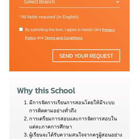
*
All fields required (in English)
Privacy
By submitting this form, I agree to Hands On's
Policy
Terms and Conditions
and
.
SEND YOUR REQUEST
Why this School
มีการจัดการเรียนการสอนโดยให้มีระบบ
การติดตามอย่างทั่วถึง
การเตรียมการสอบและการจัดการสอบใน
แต่ละภาคการศึกษา
ผู้เรียนจะได้รับความสนใจจากครูผู้สอนอย่าง