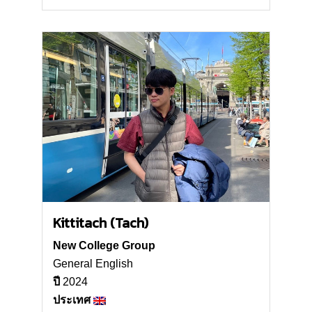
Kittitach (Tach)
New College Group
General English
ปี
2024
ประเทศ