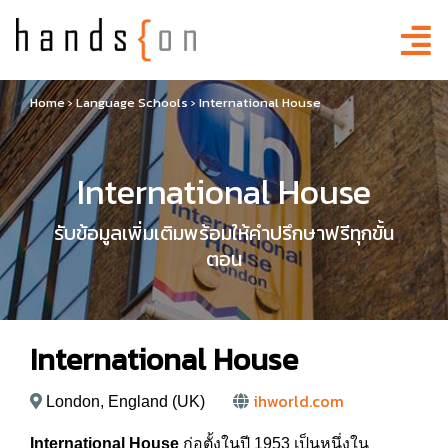
Home
›
Language Schools
›
International House
International House
รับข้อมูลเพิ่มเติมพร้อมให้คำปรึกษาฟรีทุกขั้น
ตอน
International House
ihworld.com
London, England (UK)
International House
ก่อตั้งในปี 1953 เป็นหนึ่งใน