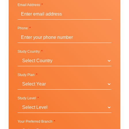
โปรแกรมภาษาอังกฤษเชิงวิชาการ
(Academics
Email Address
English Program)
ภาษาอังกฤษแบบเข้มข้น – สหรัฐอเมริกา
(Intensive English -USA)
Phone
ภาษาอังกฤษเพื่อจุดประสงค์ทางการศึกษา –
แคนาดา [English for Academic Purposes
(EAP) – Canada]
Study Country
ภาษาอังกฤษเพื่อจุดประสงค์ทางการศึกษา –
อินเดีย [English for Academic Purposes
(EAP) – India]
Study Plan
โปรแกรมภาษาอังกฤษทั่วไป
ภาษาอังกฤษกึ่งเข้มข้น – สหรัฐอเมริกา
(Semi-Intensive English -USA)
ภาษาอังกฤษทั่วไป – แคนาดา
Study Level
ภาษาอังกฤษกึ่งเข้มข้น – แคนาดา (Semi-
Intensive English -Canada)
ภาษาอังกฤษทั่วไป – อินเดีย
Your Preferred Branch
ภาษาอังกฤษกึ่งเข้มข้น – อินเดีย (Semi-