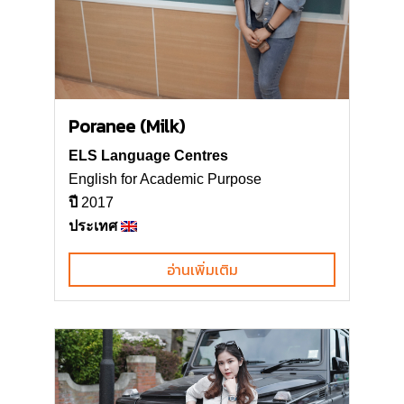
แคนาดา
ค่ายเยาวชนฤดูหนาวใน Vancouver –
แคนาดา
Poranee (Milk)
ELS Language Centres
English for Academic Purpose
ปี
2017
ประเทศ
อ่านเพิ่มเติม