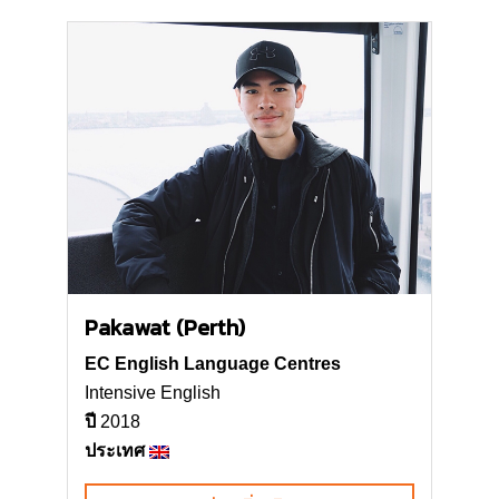
Pakawat (Perth)
EC English Language Centres
Intensive English
ปี
2018
ประเทศ